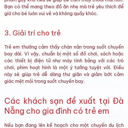
Bạn có thể mang theo đồ ăn nhẹ mà trẻ yêu thích để
giữ cho bé luôn vui vẻ và không quấy khóc.
3. Giải trí cho trẻ
Trẻ em thường cảm thấy chán nản trong suốt chuyến
bay dài. Vì vậy, chuẩn bị một số đồ chơi, sách hoặc
các thiết bị điện tử như máy tính bảng với các trò
chơi, phim hoạt hình là một ý tưởng tuyệt vời. Điều
này sẽ giúp trẻ dễ dàng thư giãn và giảm bớt cảm
giác mệt mỏi trong suốt chuyến bay.
Các khách sạn đề xuất tại Đà
Nẵng cho gia đình có trẻ em
Nếu bạn đang lên kế hoạch cho một chuyến du lịch