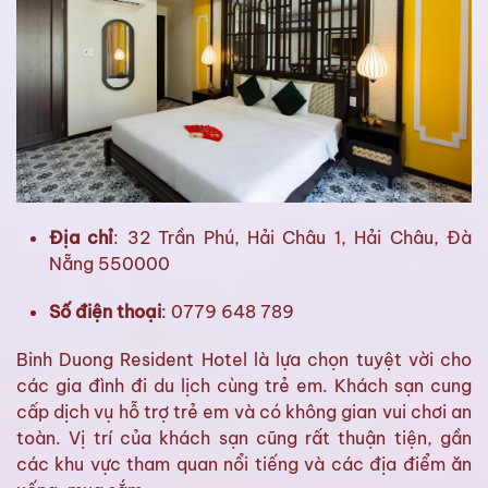
Địa chỉ
: 32 Trần Phú, Hải Châu 1, Hải Châu, Đà
Nẵng 550000
Số điện thoại
: 0779 648 789
Binh Duong Resident Hotel là lựa chọn tuyệt vời cho
các gia đình đi du lịch cùng trẻ em. Khách sạn cung
cấp dịch vụ hỗ trợ trẻ em và có không gian vui chơi an
toàn. Vị trí của khách sạn cũng rất thuận tiện, gần
các khu vực tham quan nổi tiếng và các địa điểm ăn