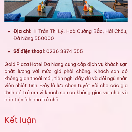
Địa chỉ
: 11 Trần Thị Lý, Hoà Cường Bắc, Hải Châu,
Đà Nẵng 550000
Số điện thoại
: 0236 3874 555
Gold Plaza Hotel Da Nang cung cấp dịch vụ khách sạn
chất lượng với mức giá phải chăng. Khách sạn có
không gian thoải mái, tiện nghi đầy đủ và đội ngũ nhân
viên nhiệt tình. Đây là lựa chọn tuyệt vời cho các gia
đình có trẻ em vì khách sạn có không gian vui chơi và
các tiện ích cho trẻ nhỏ.
Kết luận