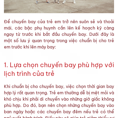
Để chuyến bay của trẻ em trở nên suôn sẻ và thoải
mái, các bậc phụ huynh cần lên kế hoạch kỹ càng
ngay từ trước khi bắt đầu chuyến bay. Dưới đây là
một số lưu ý quan trọng trong việc chuẩn bị cho trẻ
em trước khi lên máy bay:
1. Lựa chọn chuyến bay phù hợp với
lịch trình của trẻ
Khi chuẩn bị cho chuyến bay, việc chọn thời gian bay
hợp lý rất quan trọng. Trẻ em thường dễ bị mệt mỏi và
khó chịu khi phải di chuyển vào những giờ giấc không
phù hợp. Do đó, bạn nên chọn những chuyến bay vào
ban ngày hoặc các chuyến bay đêm nếu trẻ có thể