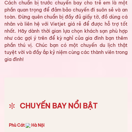
Cách chuẩn bị trước chuyến bay cho trẻ em là một
phần quan trọng để đảm bảo chuyến đi suôn sẻ và an
toàn. Đừng quên chuẩn bị đầy đủ giấy tờ, đồ dùng cá
nhân và liên hệ với Vietjet giá rẻ để được hỗ trợ tốt
nhất. Hãy dành thời gian lựa chọn khách sạn phù hợp
như các gợi ý trên để kỳ nghỉ của gia đình bạn thêm
phần thú vị. Chúc bạn có một chuyến du lịch thật
tuyệt vời và đầy ắp kỷ niệm cùng các thành viên trong
gia đình!
CHUYẾN BAY NỔI BẬT
Phù Cát
Hà Nội