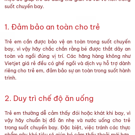
suốt chuyến bay.
1. Đảm bảo an toàn cho trẻ
Trẻ em cần được bảo vệ an toàn trong suốt chuyến
bay, vì vậy hãy chắc chắn rằng bé được thắt dây an
toàn và ngồi đúng vị trí. Các hãng hàng không như
Vietjet giá rẻ đều có ghế ngồi và dịch vụ hỗ trợ dành
riêng cho trẻ em, đảm bảo sự an toàn trong suốt hành
trình.
2. Duy trì chế độ ăn uống
Trẻ em thường dễ cảm thấy đói hoặc khát khi bay, vì
vậy hãy chuẩn bị đồ ăn nhẹ và nước uống cho trẻ
trong suốt chuyến bay. Đặc biệt, việc tránh các thực
phẩm gây khó tiêu sẽ giúp bé cảm thấy thoải mái hơn.