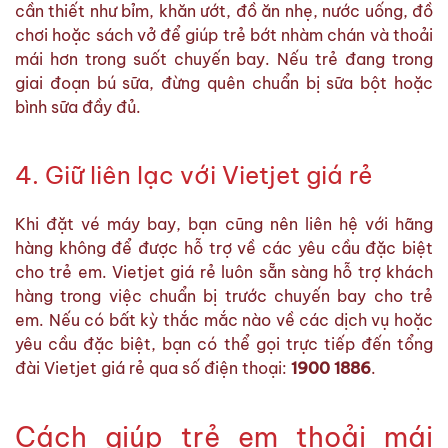
cần thiết như bỉm, khăn ướt, đồ ăn nhẹ, nước uống, đồ
chơi hoặc sách vở để giúp trẻ bớt nhàm chán và thoải
mái hơn trong suốt chuyến bay. Nếu trẻ đang trong
giai đoạn bú sữa, đừng quên chuẩn bị sữa bột hoặc
bình sữa đầy đủ.
4. Giữ liên lạc với Vietjet giá rẻ
Khi đặt vé máy bay, bạn cũng nên liên hệ với hãng
hàng không để được hỗ trợ về các yêu cầu đặc biệt
cho trẻ em. Vietjet giá rẻ luôn sẵn sàng hỗ trợ khách
hàng trong việc chuẩn bị trước chuyến bay cho trẻ
em. Nếu có bất kỳ thắc mắc nào về các dịch vụ hoặc
yêu cầu đặc biệt, bạn có thể gọi trực tiếp đến tổng
đài Vietjet giá rẻ qua số điện thoại:
1900 1886
.
Cách giúp trẻ em thoải mái