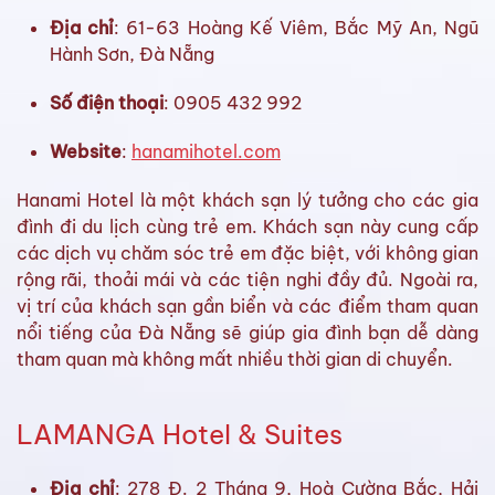
Địa chỉ
: 61-63 Hoàng Kế Viêm, Bắc Mỹ An, Ngũ
Hành Sơn, Đà Nẵng
Số điện thoại
: 0905 432 992
Website
:
hanamihotel.com
Hanami Hotel là một khách sạn lý tưởng cho các gia
đình đi du lịch cùng trẻ em. Khách sạn này cung cấp
các dịch vụ chăm sóc trẻ em đặc biệt, với không gian
rộng rãi, thoải mái và các tiện nghi đầy đủ. Ngoài ra,
vị trí của khách sạn gần biển và các điểm tham quan
nổi tiếng của Đà Nẵng sẽ giúp gia đình bạn dễ dàng
tham quan mà không mất nhiều thời gian di chuyển.
LAMANGA Hotel & Suites
Địa chỉ
: 278 Đ. 2 Tháng 9, Hoà Cường Bắc, Hải