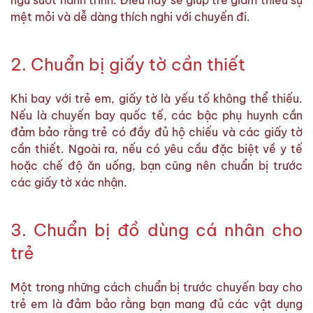
ngủ suốt hành trình. Điều này sẽ giúp trẻ giảm thiểu sự
mệt mỏi và dễ dàng thích nghi với chuyến đi.
2. Chuẩn bị giấy tờ cần thiết
Khi bay với trẻ em, giấy tờ là yếu tố không thể thiếu.
Nếu là chuyến bay quốc tế, các bậc phụ huynh cần
đảm bảo rằng trẻ có đầy đủ hộ chiếu và các giấy tờ
cần thiết. Ngoài ra, nếu có yêu cầu đặc biệt về y tế
hoặc chế độ ăn uống, bạn cũng nên chuẩn bị trước
các giấy tờ xác nhận.
3. Chuẩn bị đồ dùng cá nhân cho
trẻ
Một trong những cách chuẩn bị trước chuyến bay cho
trẻ em là đảm bảo rằng bạn mang đủ các vật dụng