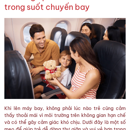
trong suốt chuyến bay
Khi lên máy bay, không phải lúc nào trẻ cũng cảm
thấy thoải mái vì môi trường trên không gian hạn chế
và có thể gây cảm giác khó chịu. Dưới đây là một số
mẹo để giúp trẻ dễ dàng thư giãn và vui vẻ hơn trong