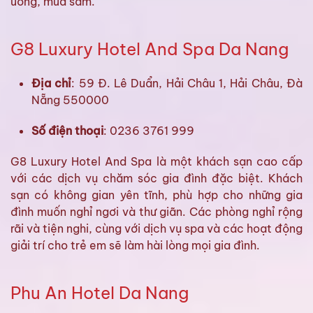
uống, mua sắm.
G8 Luxury Hotel And Spa Da Nang
Địa chỉ
: 59 Đ. Lê Duẩn, Hải Châu 1, Hải Châu, Đà
Nẵng 550000
Số điện thoại
: 0236 3761 999
G8 Luxury Hotel And Spa là một khách sạn cao cấp
với các dịch vụ chăm sóc gia đình đặc biệt. Khách
sạn có không gian yên tĩnh, phù hợp cho những gia
đình muốn nghỉ ngơi và thư giãn. Các phòng nghỉ rộng
rãi và tiện nghi, cùng với dịch vụ spa và các hoạt động
giải trí cho trẻ em sẽ làm hài lòng mọi gia đình.
Phu An Hotel Da Nang