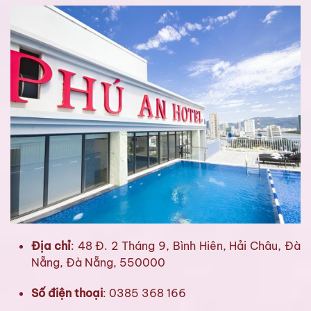
Địa chỉ
: 48 Đ. 2 Tháng 9, Bình Hiên, Hải Châu, Đà
Nẵng, Đà Nẵng, 550000
Số điện thoại
: 0385 368 166