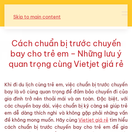
Skip to main content
Cách chuẩn bị trước chuyến
bay cho trẻ em – Những lưu ý
quan trọng cùng Vietjet giá rẻ
Khi đi du lịch cùng trẻ em, việc chuẩn bị trước chuyến
bay là vô cùng quan trọng để đảm bảo chuyến đi của
gia đình trở nên thoải mái và an toàn. Đặc biệt, với
các chuyến bay dài, việc chuẩn bị kỹ càng sẽ giúp trẻ
em dễ dàng thích nghi và không gặp phải những vấn
đề không mong muốn. Hãy cùng
Vietjet giá rẻ
tìm hiểu
cách chuẩn bị trước chuyến bay cho trẻ em để gia