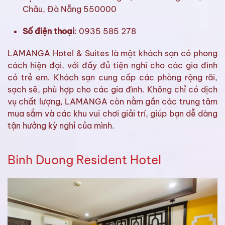
Châu, Đà Nẵng 550000
Số điện thoại
: 0935 585 278
LAMANGA Hotel & Suites là một khách sạn có phong
cách hiện đại, với đầy đủ tiện nghi cho các gia đình
có trẻ em. Khách sạn cung cấp các phòng rộng rãi,
sạch sẽ, phù hợp cho các gia đình. Không chỉ có dịch
vụ chất lượng, LAMANGA còn nằm gần các trung tâm
mua sắm và các khu vui chơi giải trí, giúp bạn dễ dàng
tận hưởng kỳ nghỉ của mình.
Binh Duong Resident Hotel