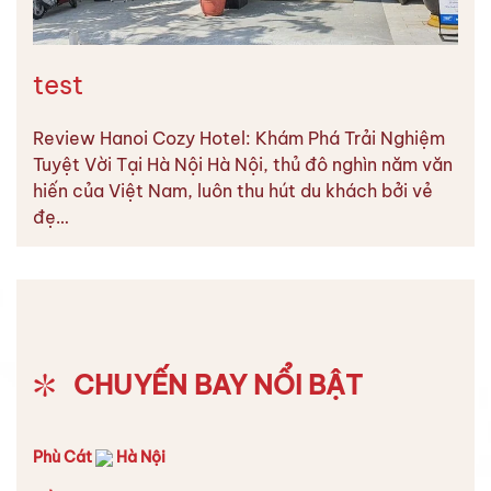
test
Review Hanoi Cozy Hotel: Khám Phá Trải Nghiệm
Tuyệt Vời Tại Hà Nội Hà Nội, thủ đô nghìn năm văn
hiến của Việt Nam, luôn thu hút du khách bởi vẻ
đẹ…
CHUYẾN BAY NỔI BẬT
Phù Cát
Hà Nội