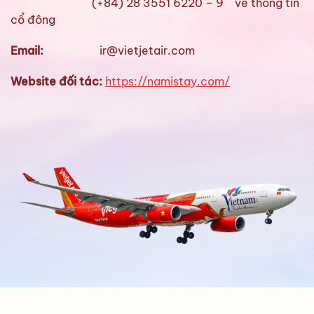
(+84) 28 3551 6220 – 9 về thông tin
cổ đông
Email:
ir@vietjetair.com
Website đối tác:
https://namistay.com/