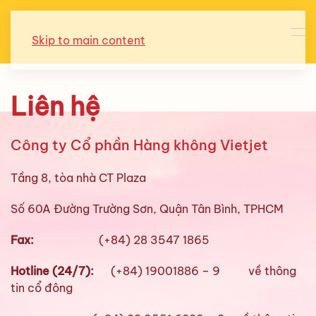
Skip to main content
Liên hệ
Công ty Cổ phần Hàng không Vietjet
Tầng 8, tòa nhà CT Plaza
Số 60A Đường Trường Sơn, Quận Tân Bình, TPHCM
Fax:
(+84) 28 3547 1865
Hotline (24/7):
(+84) 19001886 – 9 về thông
tin cổ đông