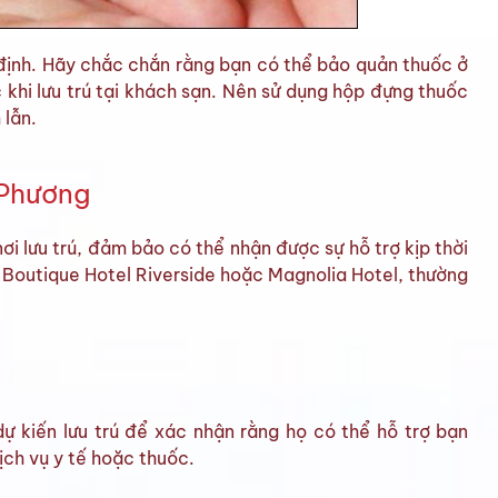
 định. Hãy chắc chắn rằng bạn có thể bảo quản thuốc ở
 khi lưu trú tại khách sạn. Nên sử dụng hộp đựng thuốc
 lẫn.
 Phương
nơi lưu trú, đảm bảo có thể nhận được sự hỗ trợ kịp thời
o Boutique Hotel Riverside hoặc Magnolia Hotel, thường
dự kiến lưu trú để xác nhận rằng họ có thể hỗ trợ bạn
ịch vụ y tế hoặc thuốc.