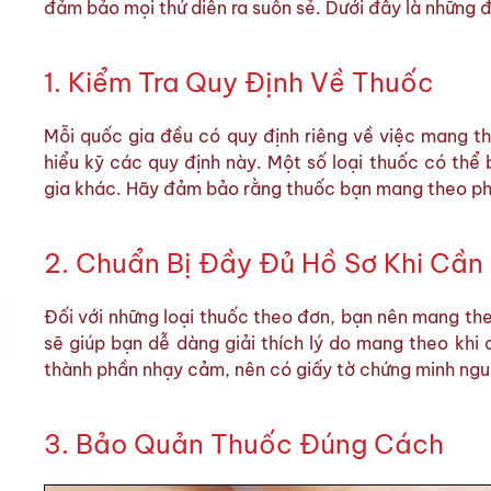
đảm bảo mọi thứ diễn ra suôn sẻ. Dưới đây là những 
1. Kiểm Tra Quy Định Về Thuốc
Mỗi quốc gia đều có quy định riêng về việc mang th
hiểu kỹ các quy định này. Một số loại thuốc có th
gia khác. Hãy đảm bảo rằng thuốc bạn mang theo ph
2. Chuẩn Bị Đầy Đủ Hồ Sơ Khi Cần 
Đối với những loại thuốc theo đơn, bạn nên mang th
sẽ giúp bạn dễ dàng giải thích lý do mang theo khi 
thành phần nhạy cảm, nên có giấy tờ chứng minh ngu
3. Bảo Quản Thuốc Đúng Cách