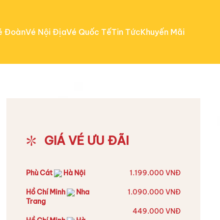
é Đoàn
Vé Nội Địa
Vé Quốc Tế
Tin Tức
Khuyến Mãi
GIÁ VÉ ƯU ĐÃI
Phù Cát
Hà Nội
1.199.000 VNĐ
Hồ Chí Minh
Nha
1.090.000 VNĐ
Trang
449.000 VNĐ