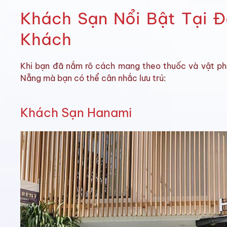
Khách Sạn Nổi Bật Tại 
Khách
Khi bạn đã nắm rõ cách mang theo thuốc và vật ph
Nẵng mà bạn có thể cân nhắc lưu trú:
Khách Sạn Hanami