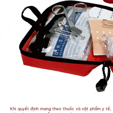
Khi quyết định mang theo thuốc và vật phẩm y tế,