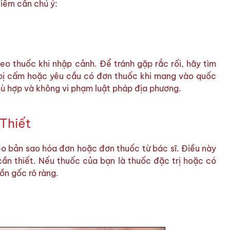
điểm cần chú ý:
eo thuốc khi nhập cảnh. Để tránh gặp rắc rối, hãy tìm
ể bị cấm hoặc yêu cầu có đơn thuốc khi mang vào quốc
ù hợp và không vi phạm luật pháp địa phương.
Thiết
eo bản sao hóa đơn hoặc đơn thuốc từ bác sĩ. Điều này
cần thiết. Nếu thuốc của bạn là thuốc đặc trị hoặc có
ồn gốc rõ ràng.