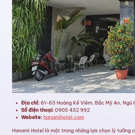
Địa chỉ:
61-63 Hoàng Kế Viêm, Bắc Mỹ An, Ngũ 
Số điện thoại:
0905 432 992
Website:
hanamihotel.com
Hanami Hotel là một trong những lựa chọn lý tưởng 