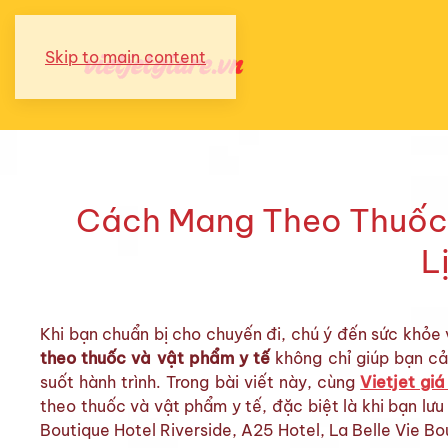
Skip to main content
Cách Mang Theo Thuốc 
L
Khi bạn chuẩn bị cho chuyến đi, chú ý đến sức khỏe v
theo thuốc và vật phẩm y tế
không chỉ giúp bạn c
suốt hành trình. Trong bài viết này, cùng
Vietjet giá
theo thuốc và vật phẩm y tế, đặc biệt là khi bạn lưu
Boutique Hotel Riverside, A25 Hotel, La Belle Vie B