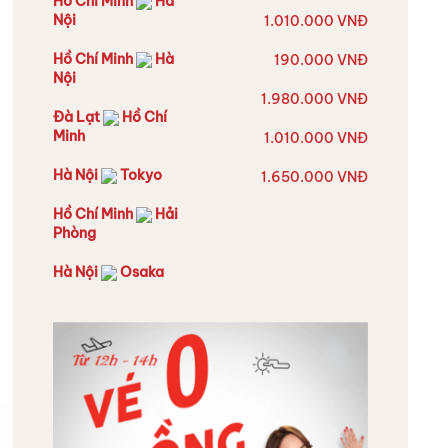
Hồ Chí Minh
Hà
Nội
1.010.000 VNĐ
Hồ Chí Minh
Hà
190.000 VNĐ
Nội
1.980.000 VNĐ
Đà Lạt
Hồ Chí
Minh
1.010.000 VNĐ
Hà Nội
Tokyo
1.650.000 VNĐ
Hồ Chí Minh
Hải
Phòng
Hà Nội
Osaka