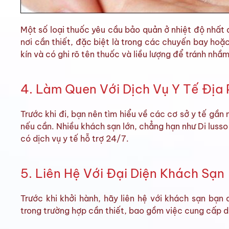
Một số loại thuốc yêu cầu bảo quản ở nhiệt độ nhất
nơi cần thiết, đặc biệt là trong các chuyến bay hoặc
kín và có ghi rõ tên thuốc và liều lượng để tránh nhầm
4. Làm Quen Với Dịch Vụ Y Tế Địa
Trước khi đi, bạn nên tìm hiểu về các cơ sở y tế gần 
nếu cần. Nhiều khách sạn lớn, chẳng hạn như Di luss
có dịch vụ y tế hỗ trợ 24/7.
5. Liên Hệ Với Đại Diện Khách Sạn
Trước khi khởi hành, hãy liên hệ với khách sạn bạn 
trong trường hợp cần thiết, bao gồm việc cung cấp d