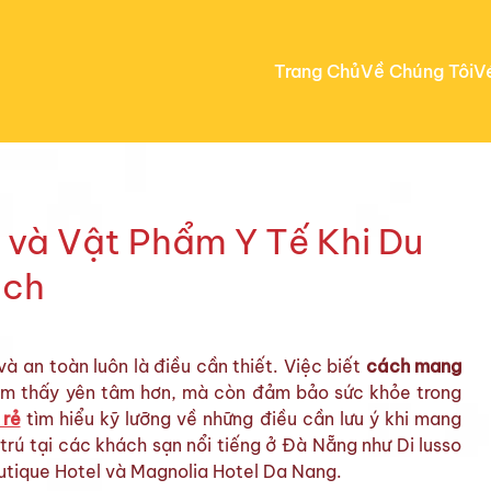
Trang Chủ
Về Chúng Tôi
V
và Vật Phẩm Y Tế Khi Du
ịch
à an toàn luôn là điều cần thiết. Việc biết
cách mang
ảm thấy yên tâm hơn, mà còn đảm bảo sức khỏe trong
 rẻ
tìm hiểu kỹ lưỡng về những điều cần lưu ý khi mang
 trú tại các khách sạn nổi tiếng ở Đà Nẵng như Di lusso
outique Hotel và Magnolia Hotel Da Nang.