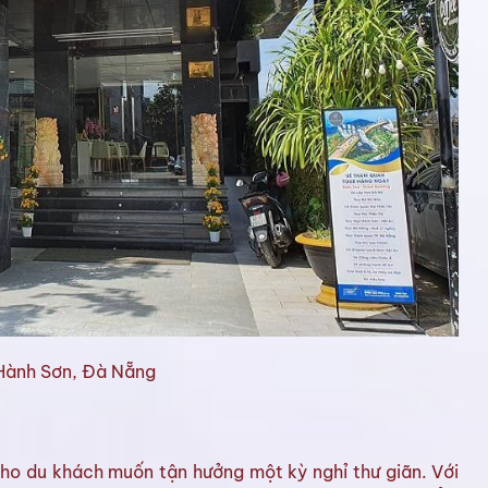
Hành Sơn, Đà Nẵng
cho du khách muốn tận hưởng một kỳ nghỉ thư giãn. Với