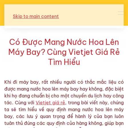
Skip to main content
Có Được Mang Nước Hoa Lên
Máy Bay? Cùng Vietjet Giá Rẻ
Tìm Hiểu
Khi đi máy bay, rất nhiều người có thắc mắc liệu có
được mang nước hoa lên máy bay hay không, đặc biệt
khi họ đang chuẩn bị cho một chuyến du lịch hay công
tác. Cùng với
Vietjet giá rẻ
, trong bài viết này, chúng
ta sẽ tìm hiểu về quy định mang nước hoa lên máy
bay, các lưu ý quan trọng để hành lý của bạn luôn
tuân thủ đúng các quy định của hàng không, giúp bạn