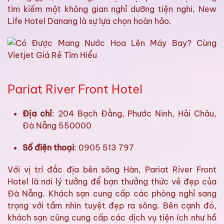
tìm kiếm một không gian nghỉ dưỡng tiện nghi, New
Life Hotel Danang là sự lựa chọn hoàn hảo.
Pariat River Front Hotel
Địa chỉ
: 204 Bạch Đằng, Phước Ninh, Hải Châu,
Đà Nẵng 550000
Số điện thoại
: 0905 513 797
Với vị trí đắc địa bên sông Hàn, Pariat River Front
Hotel là nơi lý tưởng để bạn thưởng thức vẻ đẹp của
Đà Nẵng. Khách sạn cung cấp các phòng nghỉ sang
trọng với tầm nhìn tuyệt đẹp ra sông. Bên cạnh đó,
khách sạn cũng cung cấp các dịch vụ tiện ích như hồ