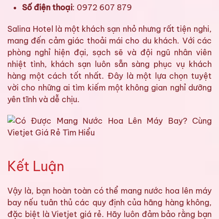
Số điện thoại
: 0972 607 879
Salina Hotel là một khách sạn nhỏ nhưng rất tiện nghi,
mang đến cảm giác thoải mái cho du khách. Với các
phòng nghỉ hiện đại, sạch sẽ và đội ngũ nhân viên
nhiệt tình, khách sạn luôn sẵn sàng phục vụ khách
hàng một cách tốt nhất. Đây là một lựa chọn tuyệt
vời cho những ai tìm kiếm một không gian nghỉ dưỡng
yên tĩnh và dễ chịu.
Kết Luận
Vậy là, bạn hoàn toàn có thể mang nước hoa lên máy
bay nếu tuân thủ các quy định của hãng hàng không,
đặc biệt là Vietjet giá rẻ. Hãy luôn đảm bảo rằng bạn