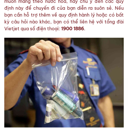
muốn mang theo nước hoa, hãy chú ý đến các quy
định này để chuyến đi của bạn diễn ra suôn sẻ. Nếu
bạn cần hỗ trợ thêm về quy định hành lý hoặc có bất
kỳ câu hỏi nào khác, bạn có thể liên hệ với tổng đài
Vietjet qua số điện thoại:
1900 1886
.