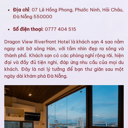
Địa chỉ
: 07 Lê Hồng Phong, Phước Ninh, Hải Châu,
Đà Nẵng 550000
Số điện thoại
: 0777 404 515
Dragon View Riverfront Hotel là khách sạn 4 sao nằm
ngay sát bờ sông Hàn, với tầm nhìn đẹp ra sông và
thành phố. Khách sạn có các phòng nghỉ rộng rãi, hiện
đại và đầy đủ tiện nghi, đáp ứng nhu cầu của mọi du
khách. Đây là nơi lý tưởng để bạn thư giãn sau một
ngày dài khám phá Đà Nẵng.