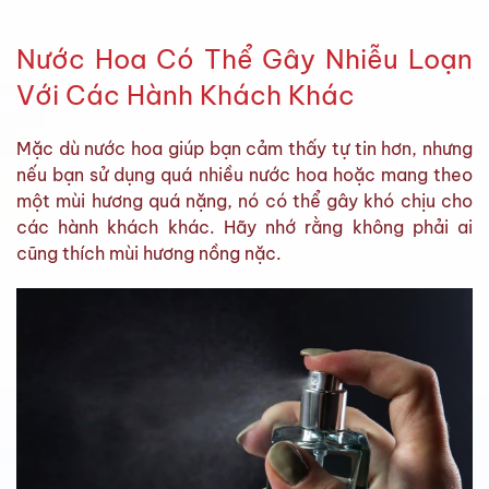
Nước Hoa Có Thể Gây Nhiễu Loạn
Với Các Hành Khách Khác
Mặc dù nước hoa giúp bạn cảm thấy tự tin hơn, nhưng
nếu bạn sử dụng quá nhiều nước hoa hoặc mang theo
một mùi hương quá nặng, nó có thể gây khó chịu cho
các hành khách khác. Hãy nhớ rằng không phải ai
cũng thích mùi hương nồng nặc.