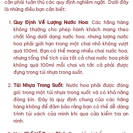
cần phải tuân thủ các quy định nghiêm ngặt. Dưới đây
là những điều bạn cần biết:
Quy Định Về Lượng Nước Hoa
: Các hãng hàng
không thường cho phép hành khách mang theo
chất lỏng dưới dạng nước hoa, nhưng lượng nước
hoa phải giới hạn trong một chai nhỏ không vượt
quá 100ml. Bạn có thể mang nhiều chai nước hoa,
nhưng tổng thể tích của tất cả chai nước hoa phải
không quá 100ml mỗi chai và tất cả phải được
đựng trong túi nhựa trong suốt.
Túi Nhựa Trong Suốt
: Nước hoa phải được đóng
gói trong một túi nhựa trong suốt và có khả năng
đóng kín. Đây là quy định chung của các hãng
hàng không để đảm bảo rằng bạn có thể dễ dàng
trình túi xách của mình khi qua cửa kiểm tra an
ninh.