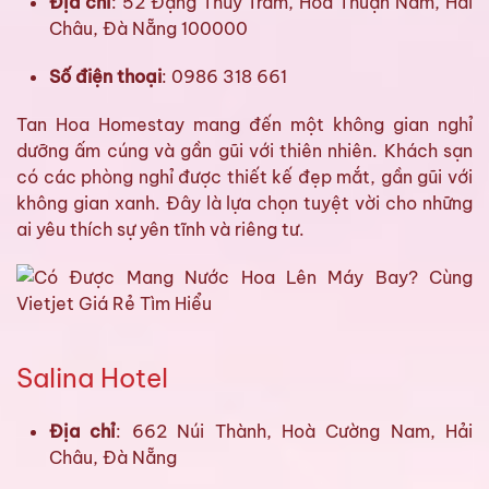
Địa chỉ
: 52 Đặng Thùy Trâm, Hòa Thuận Nam, Hải
Châu, Đà Nẵng 100000
Số điện thoại
: 0986 318 661
Tan Hoa Homestay mang đến một không gian nghỉ
dưỡng ấm cúng và gần gũi với thiên nhiên. Khách sạn
có các phòng nghỉ được thiết kế đẹp mắt, gần gũi với
không gian xanh. Đây là lựa chọn tuyệt vời cho những
ai yêu thích sự yên tĩnh và riêng tư.
Salina Hotel
Địa chỉ
: 662 Núi Thành, Hoà Cường Nam, Hải
Châu, Đà Nẵng