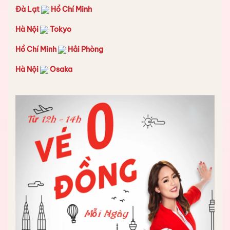
Đà Lạt
Hồ Chí Minh
Hà Nội
Tokyo
Hồ Chí Minh
Hải Phòng
Hà Nội
Osaka