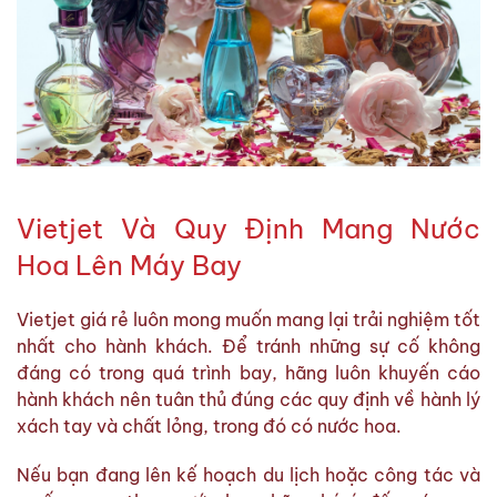
Vietjet Và Quy Định Mang Nước
Hoa Lên Máy Bay
Vietjet giá rẻ luôn mong muốn mang lại trải nghiệm tốt
nhất cho hành khách. Để tránh những sự cố không
đáng có trong quá trình bay, hãng luôn khuyến cáo
hành khách nên tuân thủ đúng các quy định về hành lý
xách tay và chất lỏng, trong đó có nước hoa.
Nếu bạn đang lên kế hoạch du lịch hoặc công tác và