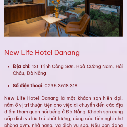
New Life Hotel Danang
Địa chỉ
: 121 Trịnh Công Sơn, Hoà Cường Nam, Hải
Châu, Đà Nẵng
Số điện thoại
: 0236 3618 318
New Life Hotel Danang là một khách sạn hiện đại,
nằm ở vị trí thuận tiện cho việc di chuyển đến các địa
điểm tham quan nổi tiếng ở Đà Nẵng. Khách sạn cung
cấp dịch vụ lưu trú chất lượng, cùng các tiện nghi như
phòng gym, nhà hàng, và dịch vụ spa. Nếu bạn đang