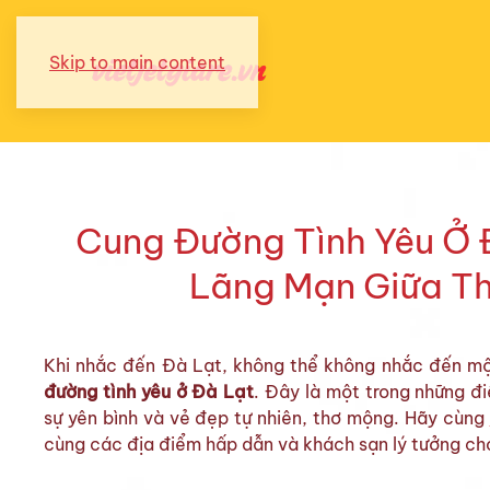
Skip to main content
Cung Đường Tình Yêu Ở 
Lãng Mạn Giữa T
Khi nhắc đến Đà Lạt, không thể không nhắc đến mộ
đường tình yêu ở Đà Lạt
. Đây là một trong những đi
sự yên bình và vẻ đẹp tự nhiên, thơ mộng. Hãy cùng
cùng các địa điểm hấp dẫn và khách sạn lý tưởng ch