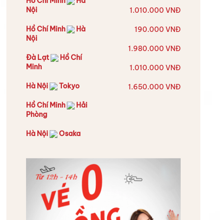
Hồ Chí Minh
Hà
Nội
1.010.000 VNĐ
Hồ Chí Minh
Hà
190.000 VNĐ
Nội
1.980.000 VNĐ
Đà Lạt
Hồ Chí
Minh
1.010.000 VNĐ
Hà Nội
Tokyo
1.650.000 VNĐ
Hồ Chí Minh
Hải
Phòng
Hà Nội
Osaka