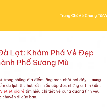
Trang Chủ
Về Chúng Tôi
V
Đà Lạt: Khám Phá Vẻ Đẹp
hành Phố Sương Mù
t trong những địa điểm lãng mạn nhất nơi đây –
cung
ểm du lịch thu hút rất nhiều cặp đôi, những ai tìm kiếm
Vietjet giá rẻ
tìm hiểu chi tiết về cung đường tình yêu,
o chuyến đi của bạn.