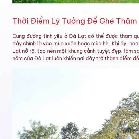
Thời Điểm Lý Tưởng Để Ghé Thăm
Cung đường tình yêu ở Đà Lạt có thể được tham qu
đây chính là vào mùa xuân hoặc mùa hè. Khi ấy, hoa
Lạt nở rộ, tạo nên một khung cảnh tuyệt đẹp, làm s
năm của Đà Lạt luôn khiến nơi đây trở thành điểm đế