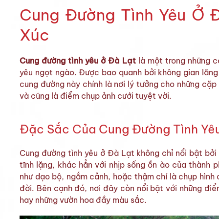
Cung Đường Tình Yêu Ở 
Xúc
Cung đường tình yêu ở Đà Lạt
là một trong những co
yêu ngọt ngào. Được bao quanh bởi không gian lãng
cung đường này chính là nơi lý tưởng cho những cặp 
và cũng là điểm chụp ảnh cưới tuyệt vời.
Đặc Sắc Của Cung Đường Tình Yê
Cung đường tình yêu ở Đà Lạt không chỉ nổi bật bởi
tĩnh lặng, khác hẳn với nhịp sống ồn ào của thành 
như dạo bộ, ngắm cảnh, hoặc thậm chí là chụp hình 
đời. Bên cạnh đó, nơi đây còn nổi bật với những đi
hay những vườn hoa đầy màu sắc.