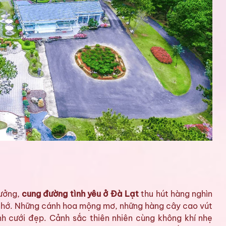
tưởng,
cung đường tình yêu ở Đà Lạt
thu hút hàng nghìn
 nhớ. Những cánh hoa mộng mơ, những hàng cây cao vút
h cưới đẹp. Cảnh sắc thiên nhiên cùng không khí nhẹ