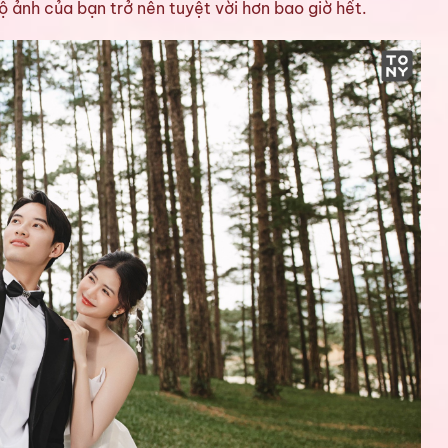
ảnh của bạn trở nên tuyệt vời hơn bao giờ hết.