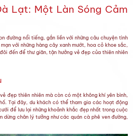
Đà Lạt: Một Làn Sóng Cảm
n đường nổi tiếng, gắn liền với những câu chuyện tình
 mạn với những hàng cây xanh mướt, hoa cỏ khoe sắc,
đôi đến để thư giãn, tận hưởng vẻ đẹp của thiên nhiên
u
 vẻ đẹp thiên nhiên mà còn có một không khí yên bình,
phố. Tại đây, du khách có thể tham gia các hoạt động
cưới để lưu lại những khoảnh khắc đẹp nhất trong cuộc
ểm dừng chân lý tưởng như các quán cà phê ven đường,