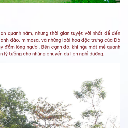
an quanh năm, nhưng thời gian tuyệt vời nhất để đến
 anh đào, mimosa, và những loài hoa đặc trưng của Đà
ay đắm lòng người. Bên cạnh đó, khí hậu mát mẻ quanh
n lý tưởng cho những chuyến du lịch nghỉ dưỡng.