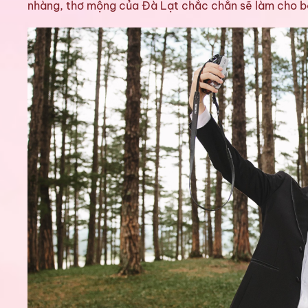
nhàng, thơ mộng của Đà Lạt chắc chắn sẽ làm cho bộ 