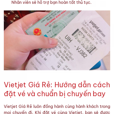
Nhân viên sẽ hỗ trợ bạn hoàn tất thủ tục.
Vietjet Giá Rẻ: Hướng dẫn cách
đặt vé và chuẩn bị chuyến bay
Vietjet Giá Rẻ luôn đồng hành cùng hành khách trong
mọi chuyến đi. Khi đặt vé cùng Vietjet, bạn sẽ được