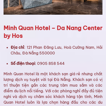
Minh Quan Hotel – Da Nang Center
by Hos
Địa chỉ
: 121 Phan Đăng Lưu, Hoà Cường Nam, Hải
Châu, Đà Nẵng 550000
Số điện thoại
: 0905 858 544
Minh Quan Hotel là một khách sạn giá rẻ nhưng chất
lượng dịch vụ tuyệt vời tại Đà Nẵng. Khách sạn có vị
trí thuận tiện gần các trung tâm mua sắm và các
điểm du lịch nổi tiếng. Với các phòng nghỉ đầy đủ tiện
nghi và dịch vụ chăm sóc khách hàng tận tình, Minh
Quan Hotel luôn là lựa chọn hàng đầu cho các du