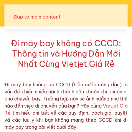
Skip to main content
Đi máy bay không có CCCD:
Thông tin và Hướng Dẫn Mới
Nhất Cùng Vietjet Giá Rẻ
Đi máy bay không có CCCD (Căn cước công dân) là
vấn đề khiến nhiều hành khách băn khoăn khi chuẩn bị
cho chuyến bay. Trường hợp này sẽ ảnh hưởng như thế
nào đến việc di chuyển của bạn? Hãy cùng
Vietjet Giá
Rẻ
tìm hiểu chi tiết về các quy định, cách giải quyết
và các lưu ý khi bạn không mang theo CCCD khi đi
máy bay trong bài viết dưới đây.