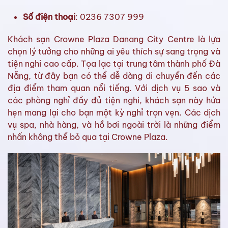
Số điện thoại
: 0236 7307 999
Khách sạn Crowne Plaza Danang City Centre là lựa
chọn lý tưởng cho những ai yêu thích sự sang trọng và
tiện nghi cao cấp. Tọa lạc tại trung tâm thành phố Đà
Nẵng, từ đây bạn có thể dễ dàng di chuyển đến các
địa điểm tham quan nổi tiếng. Với dịch vụ 5 sao và
các phòng nghỉ đầy đủ tiện nghi, khách sạn này hứa
hẹn mang lại cho bạn một kỳ nghỉ trọn vẹn. Các dịch
vụ spa, nhà hàng, và hồ bơi ngoài trời là những điểm
nhấn không thể bỏ qua tại Crowne Plaza.