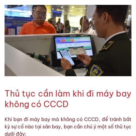
Thủ tục cần làm khi đi máy bay
không có CCCD
Khi bạn đi máy bay mà không có CCCD, để tránh bất
kỳ sự cố nào tại sân bay, bạn cần chú ý một số thủ tục
dưới đây: