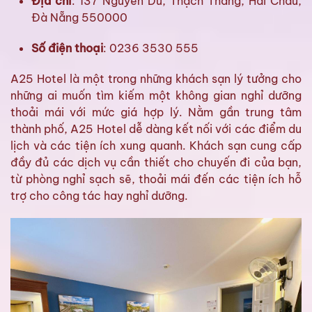
Địa chỉ
: 137 Nguyễn Du, Thạch Thang, Hải Châu,
Đà Nẵng 550000
Số điện thoại
: 0236 3530 555
A25 Hotel là một trong những khách sạn lý tưởng cho
những ai muốn tìm kiếm một không gian nghỉ dưỡng
thoải mái với mức giá hợp lý. Nằm gần trung tâm
thành phố, A25 Hotel dễ dàng kết nối với các điểm du
lịch và các tiện ích xung quanh. Khách sạn cung cấp
đầy đủ các dịch vụ cần thiết cho chuyến đi của bạn,
từ phòng nghỉ sạch sẽ, thoải mái đến các tiện ích hỗ
trợ cho công tác hay nghỉ dưỡng.