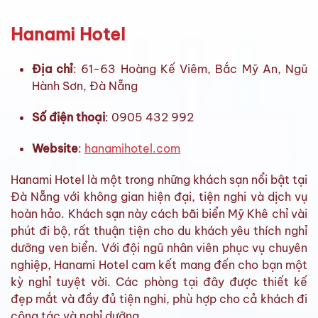
Hanami Hotel
Địa chỉ
: 61-63 Hoàng Kế Viêm, Bắc Mỹ An, Ngũ
Hành Sơn, Đà Nẵng
Số điện thoại
: 0905 432 992
Website
:
hanamihotel.com
Hanami Hotel là một trong những khách sạn nổi bật tại
Đà Nẵng với không gian hiện đại, tiện nghi và dịch vụ
hoàn hảo. Khách sạn này cách bãi biển Mỹ Khê chỉ vài
phút đi bộ, rất thuận tiện cho du khách yêu thích nghỉ
dưỡng ven biển. Với đội ngũ nhân viên phục vụ chuyên
nghiệp, Hanami Hotel cam kết mang đến cho bạn một
kỳ nghỉ tuyệt vời. Các phòng tại đây được thiết kế
đẹp mắt và đầy đủ tiện nghi, phù hợp cho cả khách đi
công tác và nghỉ dưỡng.