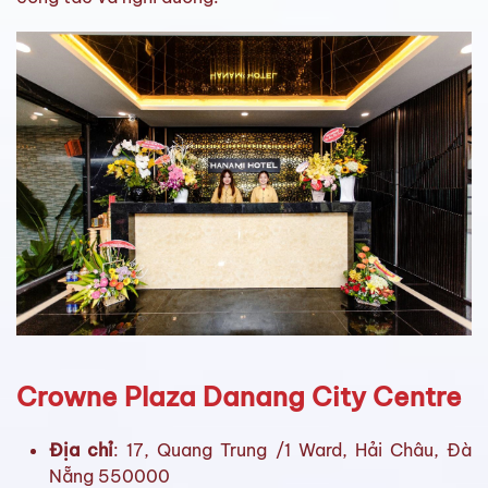
Crowne Plaza Danang City Centre
Địa chỉ
: 17, Quang Trung /1 Ward, Hải Châu, Đà
Nẵng 550000