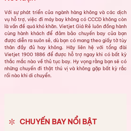
Với sự phát triển của ngành hàng không và các dịch
vụ hỗ trợ, việc đi máy bay không có CCCD không còn
là vấn đề quá khó khăn. Vietjet Giá Rẻ luôn đồng hành
cùng hành khách để đảm bảo chuyến bay của bạn
được diễn ra suôn sẻ, dù bạn có mang theo giấy tờ tùy
thân đầy đủ hay không. Hãy liên hệ với tổng đài
Vietjet 1900 1886 để được hỗ trợ ngay khi có bất kỳ
thắc mắc nào về thủ tục bay. Hy vọng rằng bạn sẽ có
những chuyến đi thật thú vị và không gặp bất kỳ rắc
rối nào khi di chuyển.
CHUYẾN BAY NỔI BẬT