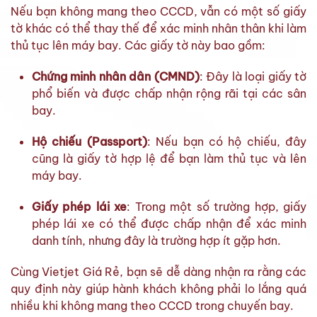
Nếu bạn không mang theo CCCD, vẫn có một số giấy
tờ khác có thể thay thế để xác minh nhân thân khi làm
thủ tục lên máy bay. Các giấy tờ này bao gồm:
Chứng minh nhân dân (CMND)
: Đây là loại giấy tờ
phổ biến và được chấp nhận rộng rãi tại các sân
bay.
Hộ chiếu (Passport)
: Nếu bạn có hộ chiếu, đây
cũng là giấy tờ hợp lệ để bạn làm thủ tục và lên
máy bay.
Giấy phép lái xe
: Trong một số trường hợp, giấy
phép lái xe có thể được chấp nhận để xác minh
danh tính, nhưng đây là trường hợp ít gặp hơn.
Cùng Vietjet Giá Rẻ, bạn sẽ dễ dàng nhận ra rằng các
quy định này giúp hành khách không phải lo lắng quá
nhiều khi không mang theo CCCD trong chuyến bay.