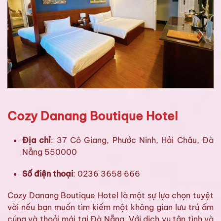
Cozy Danang Boutique Hotel
Địa chỉ
: 37 Cô Giang, Phước Ninh, Hải Châu, Đà
Nẵng 550000
Số điện thoại
: 0236 3658 666
Cozy Danang Boutique Hotel là một sự lựa chọn tuyệt
vời nếu bạn muốn tìm kiếm một không gian lưu trú ấm
cúng và thoải mái tại Đà Nẵng. Với dịch vụ tận tình và