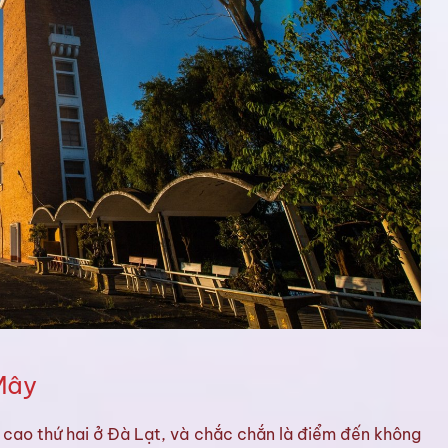
Mây
 cao thứ hai ở Đà Lạt, và chắc chắn là điểm đến không