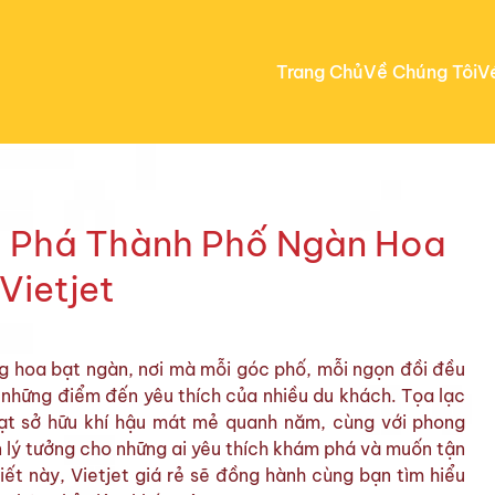
Trang Chủ
Về Chúng Tôi
V
 Phá Thành Phố Ngàn Hoa
Vietjet
g hoa bạt ngàn, nơi mà mỗi góc phố, mỗi ngọn đồi đều
 những điểm đến yêu thích của nhiều du khách. Tọa lạc
ạt sở hữu khí hậu mát mẻ quanh năm, cùng với phong
n lý tưởng cho những ai yêu thích khám phá và muốn tận
iết này, Vietjet giá rẻ sẽ đồng hành cùng bạn tìm hiểu