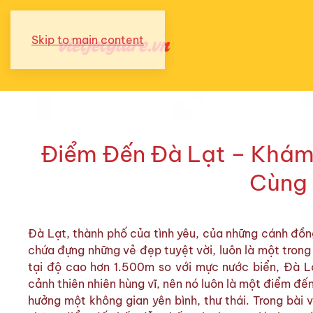
Skip to main content
Điểm Đến Đà Lạt – Khám
Cùng 
Đà Lạt, thành phố của tình yêu, của những cánh đồn
chứa đựng những vẻ đẹp tuyệt vời, luôn là một trong
tại độ cao hơn 1.500m so với mực nước biển, Đà L
cảnh thiên nhiên hùng vĩ, nên nó luôn là một điểm đế
hưởng một không gian yên bình, thư thái. Trong bài v