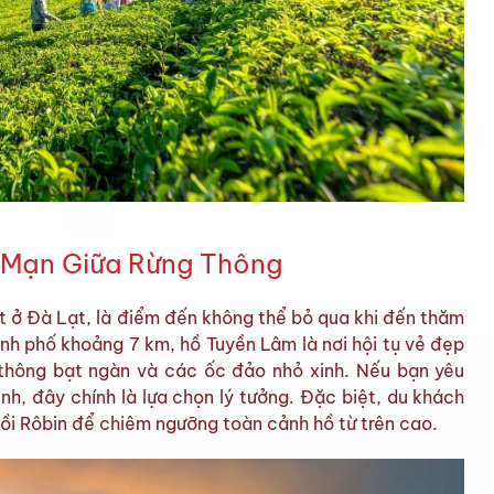
 Mạn Giữa Rừng Thông
t ở Đà Lạt, là điểm đến không thể bỏ qua khi đến thăm
nh phố khoảng 7 km, hồ Tuyền Lâm là nơi hội tụ vẻ đẹp
g thông bạt ngàn và các ốc đảo nhỏ xinh. Nếu bạn yêu
nh, đây chính là lựa chọn lý tưởng. Đặc biệt, du khách
ồi Rôbin để chiêm ngưỡng toàn cảnh hồ từ trên cao.