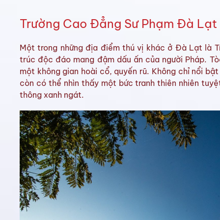
Trường Cao Đẳng Sư Phạm Đà Lạt 
Một trong những địa điểm thú vị khác ở Đà Lạt là 
trúc độc đáo mang đậm dấu ấn của người Pháp. Tòa
một không gian hoài cổ, quyến rũ. Không chỉ nổi bật 
còn có thể nhìn thấy một bức tranh thiên nhiên tuy
thông xanh ngát.