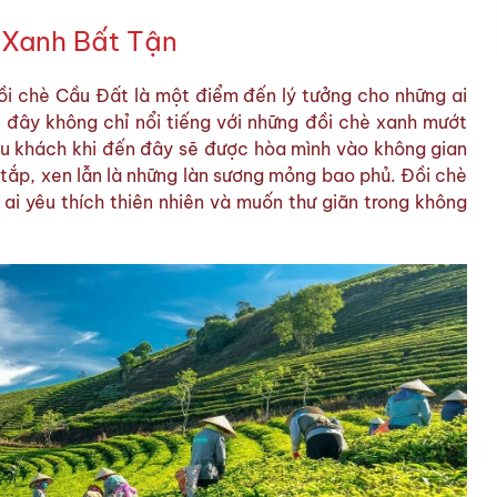
 Xanh Bất Tận
i chè Cầu Đất là một điểm đến lý tưởng cho những ai
i đây không chỉ nổi tiếng với những đồi chè xanh mướt
Du khách khi đến đây sẽ được hòa mình vào không gian
t tắp, xen lẫn là những làn sương mỏng bao phủ. Đồi chè
ai yêu thích thiên nhiên và muốn thư giãn trong không