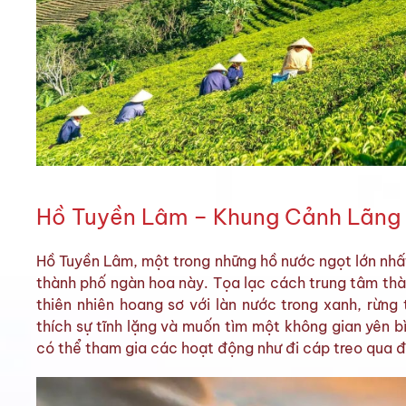
Hồ Tuyền Lâm – Khung Cảnh Lãng
Hồ Tuyền Lâm, một trong những hồ nước ngọt lớn nhấ
thành phố ngàn hoa này. Tọa lạc cách trung tâm thà
thiên nhiên hoang sơ với làn nước trong xanh, rừn
thích sự tĩnh lặng và muốn tìm một không gian yên bì
có thể tham gia các hoạt động như đi cáp treo qua đ