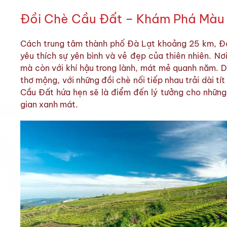
Đồi Chè Cầu Đất – Khám Phá Màu
Cách trung tâm thành phố Đà Lạt khoảng 25 km, Đồ
yêu thích sự yên bình và vẻ đẹp của thiên nhiên. Nơ
mà còn với khí hậu trong lành, mát mẻ quanh năm. 
thơ mộng, với những đồi chè nối tiếp nhau trải dài tí
Cầu Đất hứa hẹn sẽ là điểm đến lý tưởng cho những 
gian xanh mát.