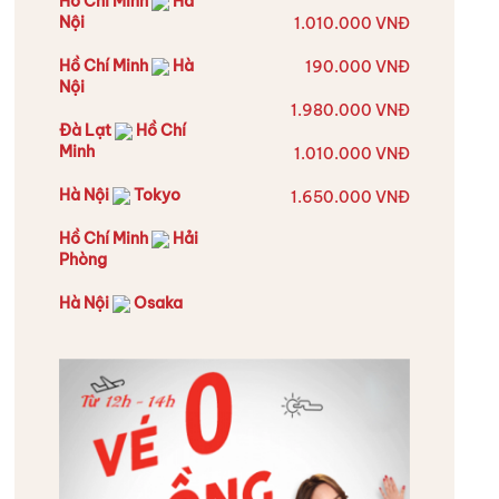
Hồ Chí Minh
Hà
Nội
1.010.000 VNĐ
Hồ Chí Minh
Hà
190.000 VNĐ
Nội
1.980.000 VNĐ
Đà Lạt
Hồ Chí
Minh
1.010.000 VNĐ
Hà Nội
Tokyo
1.650.000 VNĐ
Hồ Chí Minh
Hải
Phòng
Hà Nội
Osaka