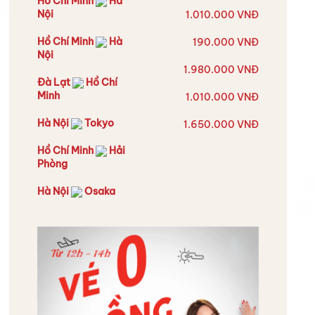
Hồ Chí Minh
Hà
Nội
1.010.000 VNĐ
Hồ Chí Minh
Hà
190.000 VNĐ
Nội
1.980.000 VNĐ
Đà Lạt
Hồ Chí
Minh
1.010.000 VNĐ
Hà Nội
Tokyo
1.650.000 VNĐ
Hồ Chí Minh
Hải
Phòng
Hà Nội
Osaka