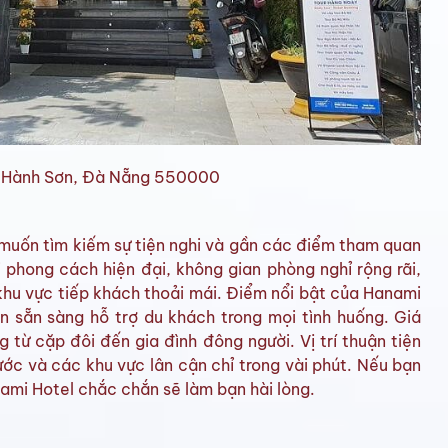
 Hành Sơn, Đà Nẵng 550000
 muốn tìm kiếm sự tiện nghi và gần các điểm tham quan
 phong cách hiện đại, không gian phòng nghỉ rộng rãi,
khu vực tiếp khách thoải mái. Điểm nổi bật của Hanami
n sẵn sàng hỗ trợ du khách trong mọi tình huống. Giá
g từ cặp đôi đến gia đình đông người. Vị trí thuận tiện
c và các khu vực lân cận chỉ trong vài phút. Nếu bạn
nami Hotel chắc chắn sẽ làm bạn hài lòng.