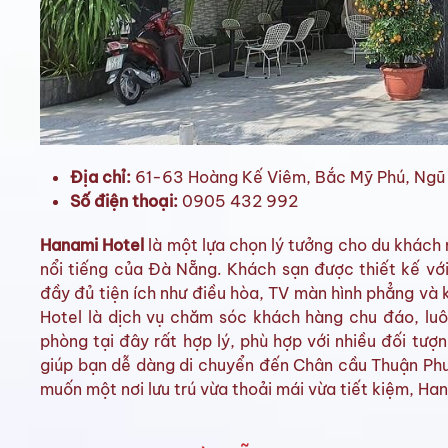
Địa chỉ:
61-63 Hoàng Kế Viêm, Bắc Mỹ Phú, Ngũ
Số điện thoại:
0905 432 992
Hanami Hotel
là một lựa chọn lý tưởng cho du khách
nổi tiếng của Đà Nẵng. Khách sạn được thiết kế với
đầy đủ tiện ích như điều hòa, TV màn hình phẳng và 
Hotel là dịch vụ chăm sóc khách hàng chu đáo, luô
phòng tại đây rất hợp lý, phù hợp với nhiều đối tượn
giúp bạn dễ dàng di chuyển đến Chân cầu Thuận Phướ
muốn một nơi lưu trú vừa thoải mái vừa tiết kiệm, Ha