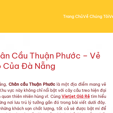
Trang Chủ
Về Chúng Tôi
V
ân Cầu Thuận Phước – Vẻ
 Của Đà Nẵng
ẵng,
Chân cầu Thuận Phước
là một địa điểm mang vẻ
Khu vực này không chỉ nổi bật với cây cầu treo hiện đại
h quan thiên nhiên hùng vĩ. Cùng
Vietjet Giá Rẻ
tìm hiểu
g nơi lưu trú lý tưởng gần đó trong bài viết dưới đây.
những khách sạn chất lượng, tất cả sẽ được bật mí để