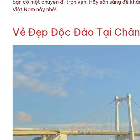
bạn có một chuyến đi trọn vẹn. Hãy sẵn sàng để khá
Việt Nam này nhé!
Vẻ Đẹp Độc Đáo Tại Chân