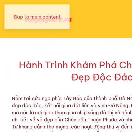
Skip to main content
Hành Trình Khám Phá Ch
Đẹp Độc Đáo
Nằm tại cửa ngõ phía Tây Bắc của thành phố Đà N
đẹp độc đáo, kết nối giữa đất liền và vịnh Đà Nẵng. 
mà còn là nơi giao thoa giữa nhịp sống đô thị và cản
chi tiết về vẻ đẹp của Chân cầu Thuận Phước và nhữn
Từ khung cảnh thơ mộng, các hoạt động thú vị đến 