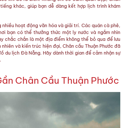
iếng khác, giúp bạn dễ dàng kết hợp lịch trình khám
 nhiều hoạt động văn hóa và giải trí. Các quán cà phê,
nơi bạn có thể thưởng thức một ly nước và ngắm nhìn
y chắc chắn là một địa điểm không thể bỏ qua để lưu
n nhiên và kiến trúc hiện đại, Chân cầu Thuận Phước đã
đồ du lịch Đà Nẵng. Hãy dành thời gian để cảm nhận sự
.
Gần Chân Cầu Thuận Phước