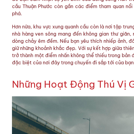
cầu Thuận Phước còn gần các điểm tham quan nổi t
phá.
Hơn nữa, khu vực xung quanh cầu còn là nơi tập trung
nhà hàng ven sông mang đến không gian thư giãn, 
dòng chảy êm đềm. Nếu bạn yêu thích nhiếp ảnh, đâ
giữ những khoảnh khắc đẹp. Với sự kết hợp giữa thiê
trở thành một điểm nhấn không thể thiếu trong bản 
đặc biệt của nơi đây trong chuyến đi sắp tới của bạn
Những Hoạt Động Thú Vị 