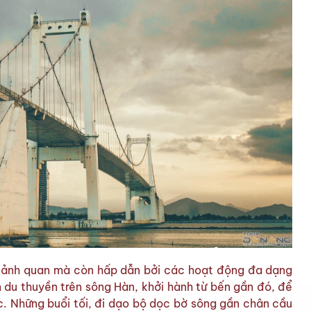
cảnh quan mà còn hấp dẫn bởi các hoạt động đa dạng
du thuyền trên sông Hàn, khởi hành từ bến gần đó, để
. Những buổi tối, đi dạo bộ dọc bờ sông gần chân cầu