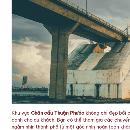
Khu vực
Chân cầu Thuận Phước
không chỉ đẹp bởi 
dành cho du khách. Bạn có thể tham gia các chuyến 
ngắm nhìn thành phố từ một góc nhìn hoàn toàn khác