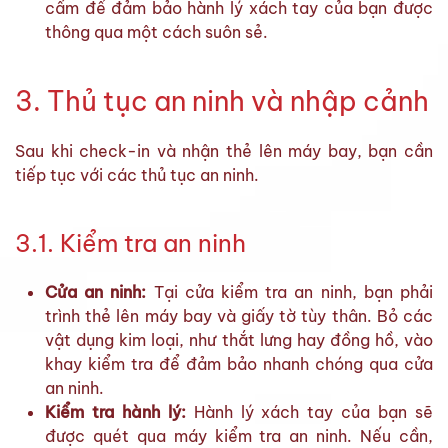
cấm để đảm bảo hành lý xách tay của bạn được
thông qua một cách suôn sẻ.
3. Thủ tục an ninh và nhập cảnh
Sau khi check-in và nhận thẻ lên máy bay, bạn cần
tiếp tục với các thủ tục an ninh.
3.1. Kiểm tra an ninh
Cửa an ninh:
Tại cửa kiểm tra an ninh, bạn phải
trình thẻ lên máy bay và giấy tờ tùy thân. Bỏ các
vật dụng kim loại, như thắt lưng hay đồng hồ, vào
khay kiểm tra để đảm bảo nhanh chóng qua cửa
an ninh.
Kiểm tra hành lý:
Hành lý xách tay của bạn sẽ
được quét qua máy kiểm tra an ninh. Nếu cần,