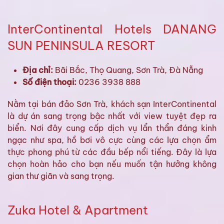
InterContinental Hotels DANANG
SUN PENINSULA RESORT
Địa chỉ:
Bãi Bắc, Thọ Quang, Sơn Trà, Đà Nẵng
Số điện thoại:
0236 3938 888
Nằm tại bán đảo Sơn Trà, khách sạn InterContinental
là dự án sang trọng bậc nhất với view tuyệt đẹp ra
biển. Nơi đây cung cấp dịch vụ lẩn thẩn đáng kinh
ngạc như spa, hồ bơi vô cực cùng các lựa chọn ẩm
thực phong phú từ các đầu bếp nổi tiếng. Đây là lựa
chọn hoàn hảo cho bạn nếu muốn tận hưởng không
gian thư giãn và sang trọng.
Zuka Hotel & Apartment