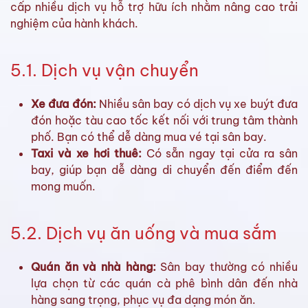
cấp nhiều dịch vụ hỗ trợ hữu ích nhằm nâng cao trải
nghiệm của hành khách.
5.1. Dịch vụ vận chuyển
Xe đưa đón:
Nhiều sân bay có dịch vụ xe buýt đưa
đón hoặc tàu cao tốc kết nối với trung tâm thành
phố. Bạn có thể dễ dàng mua vé tại sân bay.
Taxi và xe hơi thuê:
Có sẵn ngay tại cửa ra sân
bay, giúp bạn dễ dàng di chuyển đến điểm đến
mong muốn.
5.2. Dịch vụ ăn uống và mua sắm
Quán ăn và nhà hàng:
Sân bay thường có nhiều
lựa chọn từ các quán cà phê bình dân đến nhà
hàng sang trọng, phục vụ đa dạng món ăn.