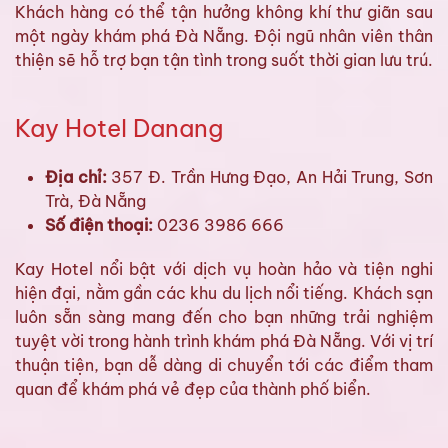
Khách hàng có thể tận hưởng không khí thư giãn sau
một ngày khám phá Đà Nẵng. Đội ngũ nhân viên thân
thiện sẽ hỗ trợ bạn tận tình trong suốt thời gian lưu trú.
Kay Hotel Danang
Địa chỉ:
357 Đ. Trần Hưng Đạo, An Hải Trung, Sơn
Trà, Đà Nẵng
Số điện thoại:
0236 3986 666
Kay Hotel nổi bật với dịch vụ hoàn hảo và tiện nghi
hiện đại, nằm gần các khu du lịch nổi tiếng. Khách sạn
luôn sẵn sàng mang đến cho bạn những trải nghiệm
tuyệt vời trong hành trình khám phá Đà Nẵng. Với vị trí
thuận tiện, bạn dễ dàng di chuyển tới các điểm tham
quan để khám phá vẻ đẹp của thành phố biển.