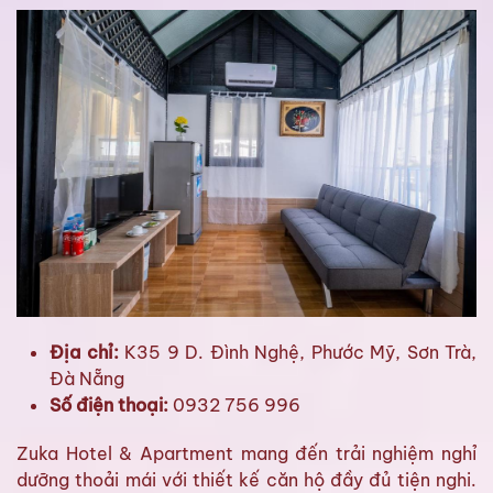
Địa chỉ:
K35 9 D. Đình Nghệ, Phước Mỹ, Sơn Trà,
Đà Nẵng
Số điện thoại:
0932 756 996
Zuka Hotel & Apartment mang đến trải nghiệm nghỉ
dưỡng thoải mái với thiết kế căn hộ đầy đủ tiện nghi.