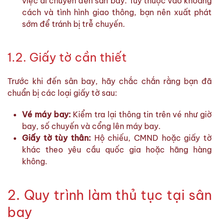
việc di chuyển đến sân bay. Tùy thuộc vào khoảng
cách và tình hình giao thông, bạn nên xuất phát
sớm để tránh bị trễ chuyến.
1.2. Giấy tờ cần thiết
Trước khi đến sân bay, hãy chắc chắn rằng bạn đã
chuẩn bị các loại giấy tờ sau:
Vé máy bay:
Kiểm tra lại thông tin trên vé như giờ
bay, số chuyến và cổng lên máy bay.
Giấy tờ tùy thân:
Hộ chiếu, CMND hoặc giấy tờ
khác theo yêu cầu quốc gia hoặc hãng hàng
không.
2. Quy trình làm thủ tục tại sân
bay