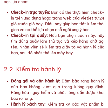
bạn lựa chọn:
Check-in trực tuyến:
Bạn có thể thực hiện check-
in trên ứng dụng hoặc trang web của Vietjet từ 24
giờ trước giờ bay. Điều này giúp bạn tiết kiệm thời
gian và có thể lựa chọn chỗ ngồi ưng ý hơn.
Check-in tại quầy:
Nếu bạn chọn cách này, hãy
tìm đúng quầy làm thủ tục và xếp hàng chờ gọi
tên. Nhân viên sẽ kiểm tra giấy tờ và hành lý của
bạn, sau đó phát thẻ lên máy bay.
2.2. Kiểm tra hành lý
Đóng gói và cân hành lý:
Đảm bảo rằng hành lý
của bạn không vượt quá trọng lượng quy định.
Hàng hóa nguy hiểm và chất lỏng cần được khai
báo rõ ràng.
Hành lý xách tay:
Kiểm tra kỹ các vật phẩm bị