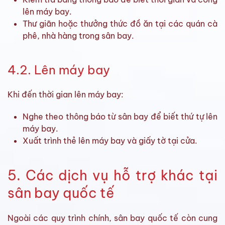
lên máy bay.
Thư giãn hoặc thưởng thức đồ ăn tại các quán cà
phê, nhà hàng trong sân bay.
4.2. Lên máy bay
Khi đến thời gian lên máy bay:
Nghe theo thông báo từ sân bay để biết thứ tự lên
máy bay.
Xuất trình thẻ lên máy bay và giấy tờ tại cửa.
5. Các dịch vụ hỗ trợ khác tại
sân bay quốc tế
Ngoài các quy trình chính, sân bay quốc tế còn cung