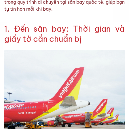
trong quy trình di chuyển tại sân bay quốc tế, giúp bạn
tự tin hơn mỗi khi bay.
1. Đến sân bay: Thời gian và
giấy tờ cần chuẩn bị