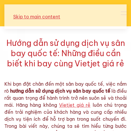
Skip to main content
Hướng dẫn sử dụng dịch vụ sân
bay quốc tế: Những điều cần
biết khi bay cùng Vietjet giá rẻ
Khi bạn đặt chân đến một sân bay quốc tế, việc nắm
rõ
hướng dẫn sử dụng dịch vụ sân bay quốc tế
là điều
rất quan trọng để hành trình trở nên suôn sẻ và thoải
mái. Hãng hàng không
Vietjet giá rẻ
luôn chú trọng
đến trải nghiệm của khách hàng và cung cấp nhiều
dịch vụ tiện ích để hỗ trợ bạn trong suốt chuyến đi.
Trong bài viết này, chúng ta sẽ tìm hiểu từng bước