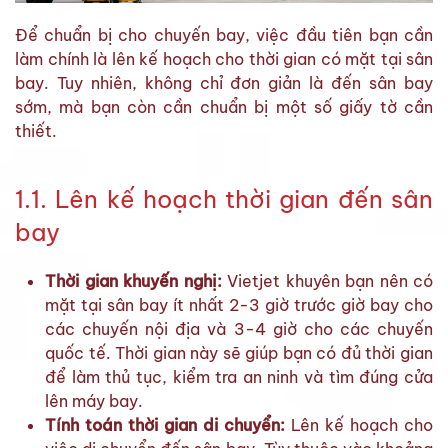
Để chuẩn bị cho chuyến bay, việc đầu tiên bạn cần
làm chính là lên kế hoạch cho thời gian có mặt tại sân
bay. Tuy nhiên, không chỉ đơn giản là đến sân bay
sớm, mà bạn còn cần chuẩn bị một số giấy tờ cần
thiết.
1.1. Lên kế hoạch thời gian đến sân
bay
Thời gian khuyến nghị:
Vietjet khuyên bạn nên có
mặt tại sân bay ít nhất 2-3 giờ trước giờ bay cho
các chuyến nội địa và 3-4 giờ cho các chuyến
quốc tế. Thời gian này sẽ giúp bạn có đủ thời gian
để làm thủ tục, kiểm tra an ninh và tìm đúng cửa
lên máy bay.
Tính toán thời gian di chuyển:
Lên kế hoạch cho