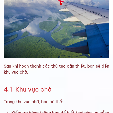
Sau khi hoàn thành các thủ tục cần thiết, bạn sẽ đến
khu vực chờ.
4.1. Khu vực chờ
Trong khu vực chờ, bạn có thể:
Kiểm tra bảng thông báo để biết thời gian và cổng