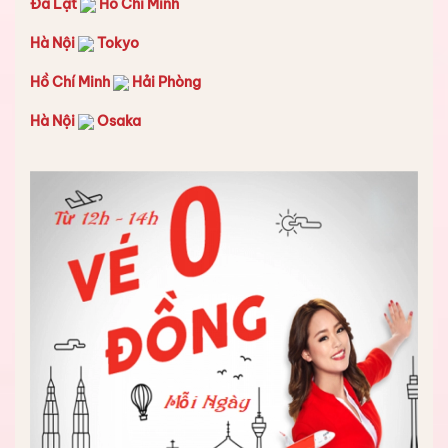
Đà Lạt
Hồ Chí Minh
Hà Nội
Tokyo
Hồ Chí Minh
Hải Phòng
Hà Nội
Osaka