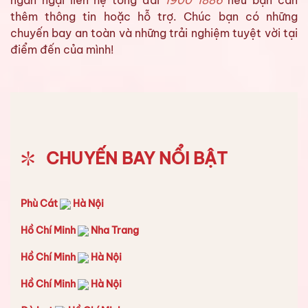
thêm thông tin hoặc hỗ trợ. Chúc bạn có những
chuyến bay an toàn và những trải nghiệm tuyệt vời tại
điểm đến của mình!
CHUYẾN BAY NỔI BẬT
Phù Cát
Hà Nội
Hồ Chí Minh
Nha Trang
Hồ Chí Minh
Hà Nội
Hồ Chí Minh
Hà Nội