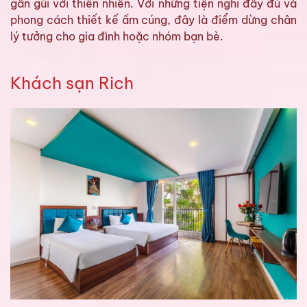
gần gũi với thiên nhiên. Với những tiện nghi đầy đủ và
phong cách thiết kế ấm cúng, đây là điểm dừng chân
lý tưởng cho gia đình hoặc nhóm bạn bè.
Khách sạn Rich