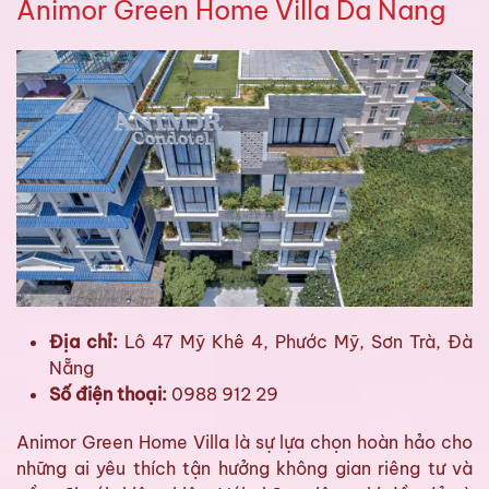
Animor Green Home Villa Da Nang
Địa chỉ:
Lô 47 Mỹ Khê 4, Phước Mỹ, Sơn Trà, Đà
Nẵng
Số điện thoại:
0988 912 29
Animor Green Home Villa là sự lựa chọn hoàn hảo cho
những ai yêu thích tận hưởng không gian riêng tư và