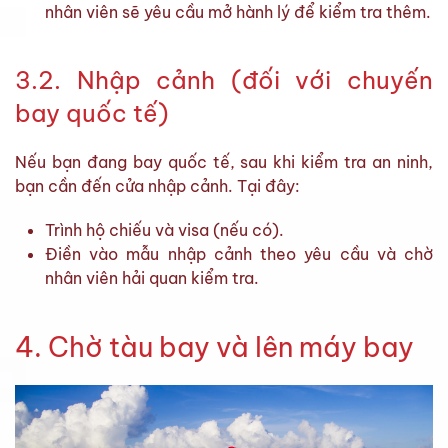
nhân viên sẽ yêu cầu mở hành lý để kiểm tra thêm.
3.2. Nhập cảnh (đối với chuyến
bay quốc tế)
Nếu bạn đang bay quốc tế, sau khi kiểm tra an ninh,
bạn cần đến cửa nhập cảnh. Tại đây:
Trình hộ chiếu và visa (nếu có).
Điền vào mẫu nhập cảnh theo yêu cầu và chờ
nhân viên hải quan kiểm tra.
4. Chờ tàu bay và lên máy bay