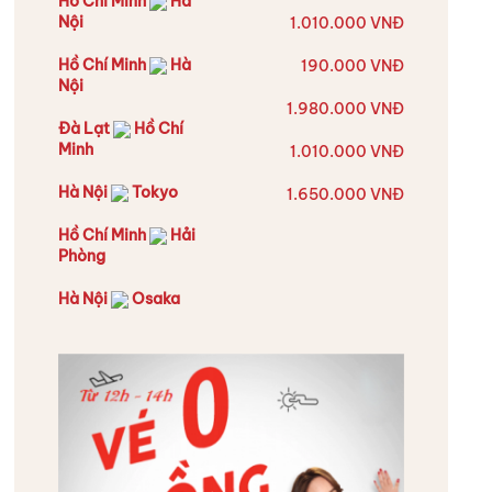
Hồ Chí Minh
Hà
Nội
1.010.000 VNĐ
Hồ Chí Minh
Hà
190.000 VNĐ
Nội
1.980.000 VNĐ
Đà Lạt
Hồ Chí
Minh
1.010.000 VNĐ
Hà Nội
Tokyo
1.650.000 VNĐ
Hồ Chí Minh
Hải
Phòng
Hà Nội
Osaka