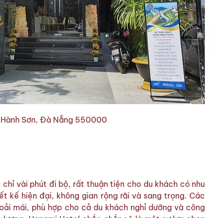
 Hành Sơn, Đà Nẵng 550000
hỉ vài phút đi bộ, rất thuận tiện cho du khách có nhu
t kế hiện đại, không gian rộng rãi và sang trọng. Các
hoải mái, phù hợp cho cả du khách nghỉ dưỡng và công