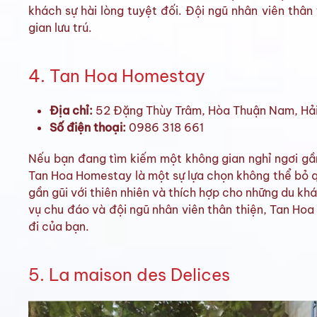
khách sự hài lòng tuyệt đối. Đội ngũ nhân viên thân 
gian lưu trú.
4. Tan Hoa Homestay
Địa chỉ:
52 Đặng Thùy Trâm, Hòa Thuận Nam, Hả
Số điện thoại:
0986 318 661
Nếu bạn đang tìm kiếm một không gian nghỉ ngơi gầ
Tan Hoa Homestay là một sự lựa chọn không thể bỏ
gần gũi với thiên nhiên và thích hợp cho những du khá
vụ chu đáo và đội ngũ nhân viên thân thiện, Tan Ho
đi của bạn.
5. La maison des Delices