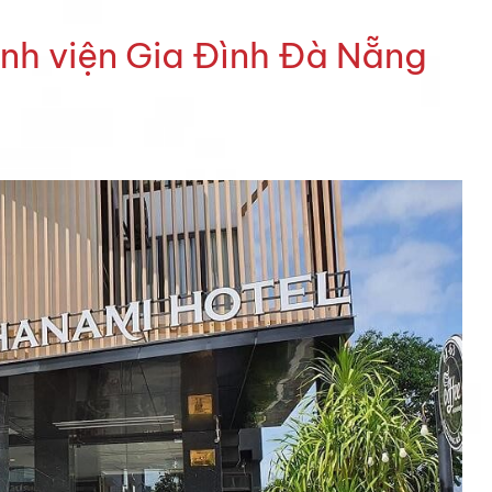
nh viện Gia Đình Đà Nẵng