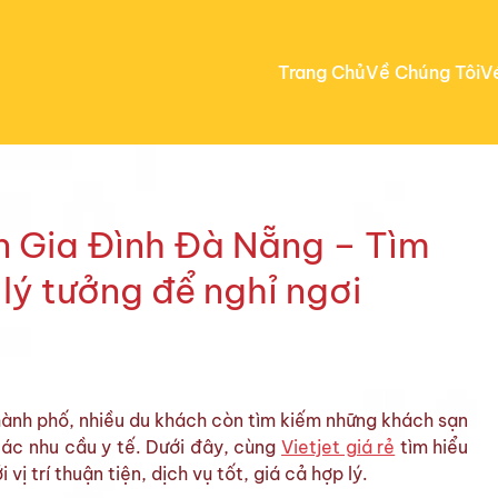
Trang Chủ
Về Chúng Tôi
V
n Gia Đình Đà Nẵng – Tìm
lý tưởng để nghỉ ngơi
ành phố, nhiều du khách còn tìm kiếm những khách sạn
các nhu cầu y tế. Dưới đây, cùng
Vietjet giá rẻ
tìm hiểu
 trí thuận tiện, dịch vụ tốt, giá cả hợp lý.