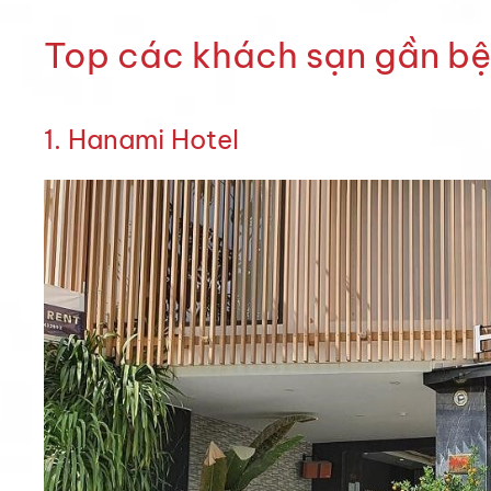
Top các khách sạn gần bệ
1. Hanami Hotel