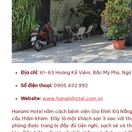
Địa chỉ:
61-63 Hoàng Kế Viêm, Bắc Mỹ Phú, Ngũ
Số điện thoại:
0905 432 992
Website:
www.hanamihotel.com.vn
Hanami Hotel nằm cách bệnh viện Gia Đình Đà Nẵng c
cầu thăm khám. Đây là một khách sạn 3 sao với thiế
phòng được trang bị đầy đủ tiện nghi, sạch sẽ và t