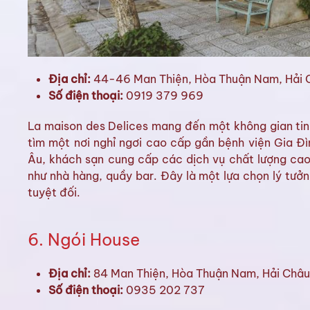
Địa chỉ:
44-46 Man Thiện, Hòa Thuận Nam, Hải
Số điện thoại:
0919 379 969
La maison des Delices mang đến một không gian tin
tìm một nơi nghỉ ngơi cao cấp gần bệnh viện Gia 
Âu, khách sạn cung cấp các dịch vụ chất lượng cao,
như nhà hàng, quầy bar. Đây là một lựa chọn lý tưởn
tuyệt đối.
6. Ngói House
Địa chỉ:
84 Man Thiện, Hòa Thuận Nam, Hải Châ
Số điện thoại:
0935 202 737