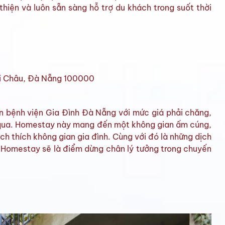
thiện và luôn sẵn sàng hỗ trợ du khách trong suốt thời
i Châu, Đà Nẵng 100000
n bệnh viện Gia Đình Đà Nẵng với mức giá phải chăng,
 qua. Homestay này mang đến một không gian ấm cúng,
ch thích không gian gia đình. Cùng với đó là những dịch
a Homestay sẽ là điểm dừng chân lý tưởng trong chuyến