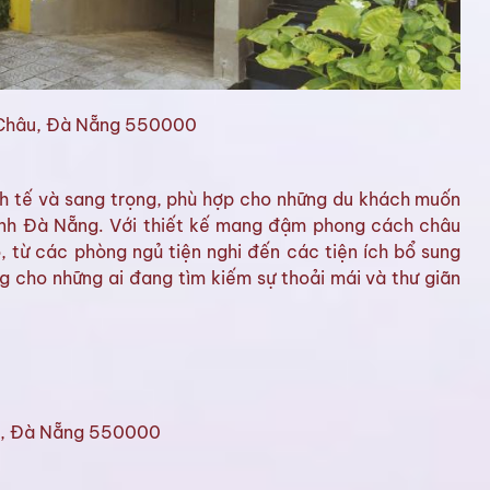
 Châu, Đà Nẵng 550000
h tế và sang trọng, phù hợp cho những du khách muốn
Đình Đà Nẵng. Với thiết kế mang đậm phong cách châu
 từ các phòng ngủ tiện nghi đến các tiện ích bổ sung
g cho những ai đang tìm kiếm sự thoải mái và thư giãn
u, Đà Nẵng 550000