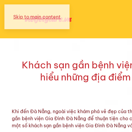
Skip to main content
Khách sạn gần bệnh việ
hiểu những địa điểm 
Khi đến Đà Nẵng, ngoài việc khám phá vẻ đẹp của th
gần bệnh viện Gia Đình Đà Nẵng để thuận tiện cho 
một số khách sạn gần bệnh viện Gia Đình Đà Nẵng với vị