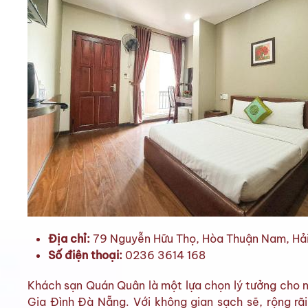
Địa chỉ:
79 Nguyễn Hữu Thọ, Hòa Thuận Nam, Hả
Số điện thoại:
0236 3614 168
Khách sạn Quán Quân là một lựa chọn lý tưởng cho n
Gia Đình Đà Nẵng. Với không gian sạch sẽ, rộng rã