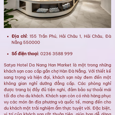
Địa chỉ
: 155 Trần Phú, Hải Châu 1, Hải Châu, Đà
Nẵng 550000
Số điện thoại
: 0236 3588 999
Satya Hotel Da Nang Han Market là một trong những
khách sạn cao cấp gần chợ Hàn Đà Nẵng. Với thiết kế
sang trọng và hiện đại, khách sạn này đem đến một
không gian nghỉ dưỡng đẳng cấp. Các phòng nghỉ
được trang bị đầy đủ tiện nghi, đảm bảo sự thoải mái
tối đa cho du khách. Khách sạn còn có nhà hàng phục
vụ các món ăn địa phương và quốc tế, mang đến cho
du khách một trải nghiệm ẩm thực tuyệt vời. Đặc biệt,
vị trí của khách sạn rất thuận tiện, giúp bạn dễ dàng