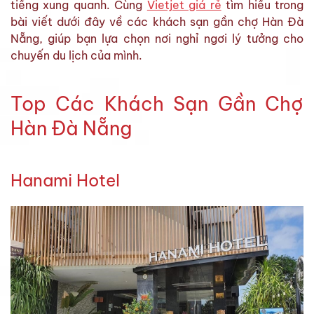
tiếng xung quanh. Cùng
Vietjet giá rẻ
tìm hiểu trong
bài viết dưới đây về các khách sạn gần chợ Hàn Đà
Nẵng, giúp bạn lựa chọn nơi nghỉ ngơi lý tưởng cho
chuyến du lịch của mình.
Top Các Khách Sạn Gần Chợ
Hàn Đà Nẵng
Hanami Hotel