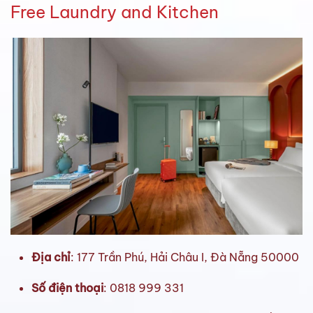
Free Laundry and Kitchen
Địa chỉ
: 177 Trần Phú, Hải Châu I, Đà Nẵng 50000
Số điện thoại
: 0818 999 331