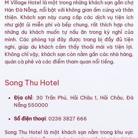
M Village Hotel là một trong những khách sạn gần chợ
Hàn Đà Nẵng, nổi bật với không gian ấm cúng và thân
thiện. Khách sạn này cung cấp các dịch vụ tiện ích
như giặt ủi miễn phí và bếp chung, rất thích hợp cho
những du khách muốn tự nấu ăn trong kỳ nghỉ của
mình. Các phòng tại đây được trang bị đầy đủ tiện
nghi, giúp du khách cảm thấy thoải mái và tiện lợi.
Không chỉ vậy, khách sạn còn nằm gần các nhà hàng,
quán cà phê và các điểm tham quan nổi tiếng.
Song Thu Hotel
Địa chỉ
: 30 Trần Phú, Hải Châu 1, Hải Châu, Đà
Nẵng 550000
Số điện thoại
: 0236 3827 666
Song Thu Hotel là một khách sạn nằm trong khu vực