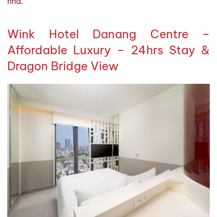
nhà.
Wink Hotel Danang Centre –
Affordable Luxury – 24hrs Stay &
Dragon Bridge View