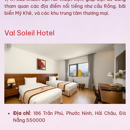
tham quan các địa điểm nổi tiếng như cầu Rồng, bãi
biển Mỹ Khê, và các khu trung tâm thương mại.
Val Soleil Hotel
Địa chỉ
: 186 Trần Phú, Phước Ninh, Hải Châu, Đà
Nẵng 550000