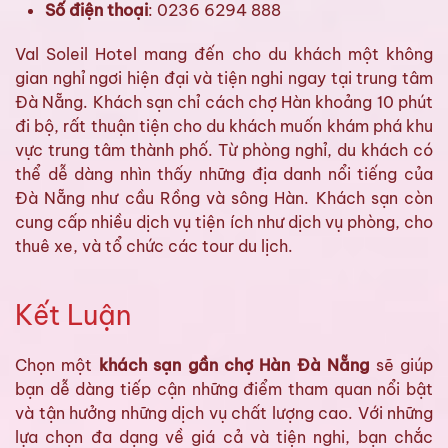
Số điện thoại
: 0236 6294 888
Val Soleil Hotel mang đến cho du khách một không
gian nghỉ ngơi hiện đại và tiện nghi ngay tại trung tâm
Đà Nẵng. Khách sạn chỉ cách chợ Hàn khoảng 10 phút
đi bộ, rất thuận tiện cho du khách muốn khám phá khu
vực trung tâm thành phố. Từ phòng nghỉ, du khách có
thể dễ dàng nhìn thấy những địa danh nổi tiếng của
Đà Nẵng như cầu Rồng và sông Hàn. Khách sạn còn
cung cấp nhiều dịch vụ tiện ích như dịch vụ phòng, cho
thuê xe, và tổ chức các tour du lịch.
Kết Luận
Chọn một
khách sạn gần chợ Hàn Đà Nẵng
sẽ giúp
bạn dễ dàng tiếp cận những điểm tham quan nổi bật
và tận hưởng những dịch vụ chất lượng cao. Với những
lựa chọn đa dạng về giá cả và tiện nghi, bạn chắc