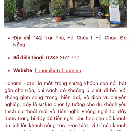
Địa chỉ
: 142 Trần Phú, Hải Châu 1, Hải Châu, Đà
Nẵng
Số điện thoại
: 0236 3511 777
Website
:
hanamihotel.com.vn
Hanami Hotel là một trong những khách sạn nổi bật
gần chợ Hàn, chỉ cách đó khoảng 5 phút đi bộ. Với
không gian sang trọng, hiện đại, và dịch vụ chuyên
nghiệp, đây là sự lựa chọn lý tưởng cho du khách yêu
thích sự thoải mái và tiện nghi. Phòng nghỉ tại đây
được trang bị đầy đủ tiện nghi, phù hợp cho cả khách
du lịch lẫn khách công tác. Đặc biệt, vị trí của khách