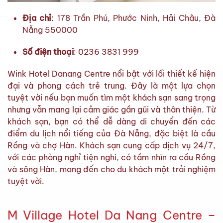
Địa chỉ
: 178 Trần Phú, Phước Ninh, Hải Châu, Đà
Nẵng 550000
Số điện thoại
: 0236 3831 999
Wink Hotel Danang Centre nổi bật với lối thiết kế hiện
đại và phong cách trẻ trung. Đây là một lựa chọn
tuyệt vời nếu bạn muốn tìm một khách sạn sang trọng
nhưng vẫn mang lại cảm giác gần gũi và thân thiện. Từ
khách sạn, bạn có thể dễ dàng di chuyển đến các
điểm du lịch nổi tiếng của Đà Nẵng, đặc biệt là cầu
Rồng và chợ Hàn. Khách sạn cung cấp dịch vụ 24/7,
với các phòng nghỉ tiện nghi, có tầm nhìn ra cầu Rồng
và sông Hàn, mang đến cho du khách một trải nghiệm
tuyệt vời.
M Village Hotel Da Nang Centre –