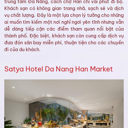
trung tâm Đà Nẵng, cách chợ Hàn chỉ vài phút đi bộ.
Khách sạn có không gian trang nhã, sạch sẽ và dịch
vụ chất lượng. Đây là một lựa chọn lý tưởng cho những
ai muốn tìm kiếm một nơi nghỉ ngơi yên tĩnh nhưng vẫn
dễ dàng tiếp cận các điểm tham quan nổi bật của
thành phố. Đặc biệt, khách sạn còn cung cấp dịch vụ
đưa đón sân bay miễn phí, thuận tiện cho các chuyến
đi của du khách.
Satya Hotel Da Nang Han Market