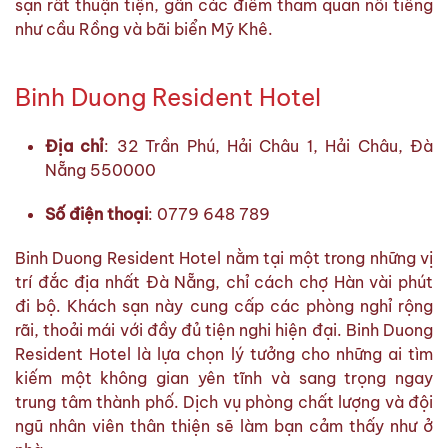
sạn rất thuận tiện, gần các điểm tham quan nổi tiếng
như cầu Rồng và bãi biển Mỹ Khê.
Binh Duong Resident Hotel
Địa chỉ
: 32 Trần Phú, Hải Châu 1, Hải Châu, Đà
Nẵng 550000
Số điện thoại
: 0779 648 789
Binh Duong Resident Hotel nằm tại một trong những vị
trí đắc địa nhất Đà Nẵng, chỉ cách chợ Hàn vài phút
đi bộ. Khách sạn này cung cấp các phòng nghỉ rộng
rãi, thoải mái với đầy đủ tiện nghi hiện đại. Binh Duong
Resident Hotel là lựa chọn lý tưởng cho những ai tìm
kiếm một không gian yên tĩnh và sang trọng ngay
trung tâm thành phố. Dịch vụ phòng chất lượng và đội
ngũ nhân viên thân thiện sẽ làm bạn cảm thấy như ở