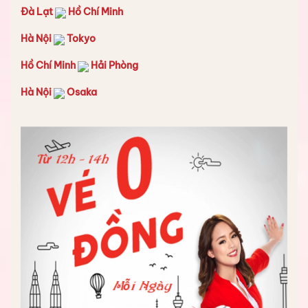
Đà Lạt
Hồ Chí Minh
Hà Nội
Tokyo
Hồ Chí Minh
Hải Phòng
Hà Nội
Osaka