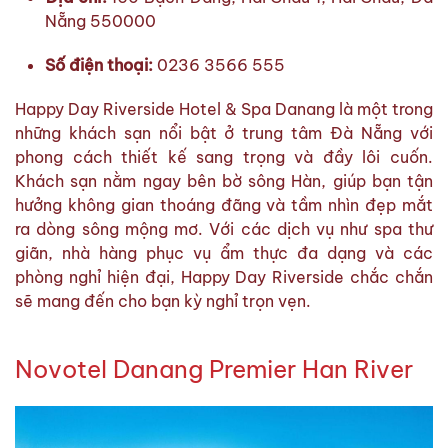
Nẵng 550000
Số điện thoại:
0236 3566 555
Happy Day Riverside Hotel & Spa Danang là một trong
những khách sạn nổi bật ở trung tâm Đà Nẵng với
phong cách thiết kế sang trọng và đầy lôi cuốn.
Khách sạn nằm ngay bên bờ sông Hàn, giúp bạn tận
hưởng không gian thoáng đãng và tầm nhìn đẹp mắt
ra dòng sông mộng mơ. Với các dịch vụ như spa thư
giãn, nhà hàng phục vụ ẩm thực đa dạng và các
phòng nghỉ hiện đại, Happy Day Riverside chắc chắn
sẽ mang đến cho bạn kỳ nghỉ trọn vẹn.
Novotel Danang Premier Han River