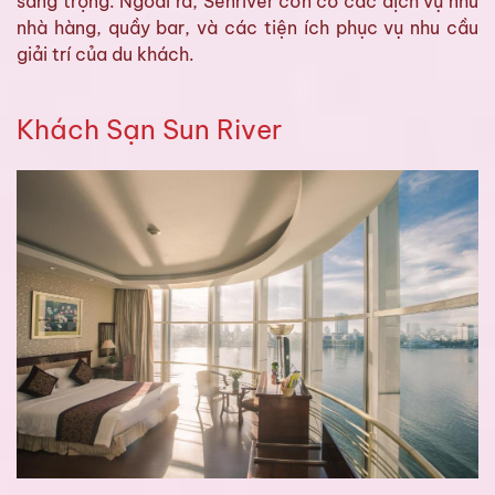
sang trọng. Ngoài ra, Senriver còn có các dịch vụ như
nhà hàng, quầy bar, và các tiện ích phục vụ nhu cầu
giải trí của du khách.
Khách Sạn Sun River