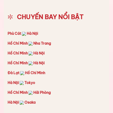
CHUYẾN BAY NỔI BẬT
Phù Cát
Hà Nội
Hồ Chí Minh
Nha Trang
Hồ Chí Minh
Hà Nội
Hồ Chí Minh
Hà Nội
Đà Lạt
Hồ Chí Minh
Hà Nội
Tokyo
Hồ Chí Minh
Hải Phòng
Hà Nội
Osaka