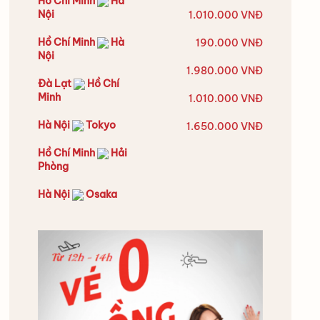
Hồ Chí Minh
Hà
Nội
1.010.000 VNĐ
Hồ Chí Minh
Hà
190.000 VNĐ
Nội
1.980.000 VNĐ
Đà Lạt
Hồ Chí
Minh
1.010.000 VNĐ
Hà Nội
Tokyo
1.650.000 VNĐ
Hồ Chí Minh
Hải
Phòng
Hà Nội
Osaka