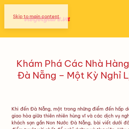
Skip to main content
Khám Phá Các Nhà Hàng
Đà Nẵng – Một Kỳ Nghỉ Lý
Khi đến Đà Nẵng, một trong những điểm đến hấp dẫ
giao hòa giữa thiên nhiên hùng vĩ và các dịch vụ n
khách sạn gần Non Nước Đà Nẵng, bài viết dưới đ