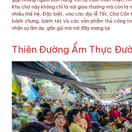
Khu chợ này không chỉ là nơi giao thương mà còn là 
nhiều thế hệ. Đặc biệt, vào các dịp lễ Tết, Chợ Cồn 
bánh chưng, bánh tét và các sản phẩm thủ công tr
nhận sự ấm áp, gần gũi mà nơi đây mang lại.
Thiên Đường Ẩm Thực Đườ