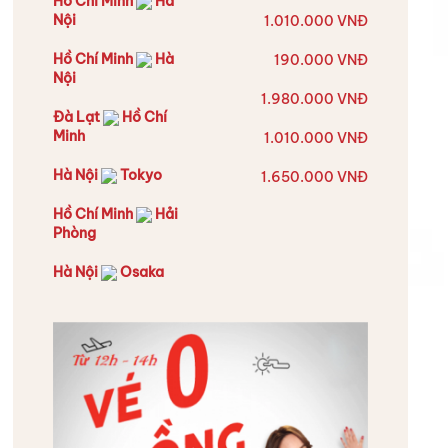
Hồ Chí Minh
Hà
Nội
1.010.000 VNĐ
Hồ Chí Minh
Hà
190.000 VNĐ
Nội
1.980.000 VNĐ
Đà Lạt
Hồ Chí
Minh
1.010.000 VNĐ
Hà Nội
Tokyo
1.650.000 VNĐ
Hồ Chí Minh
Hải
Phòng
Hà Nội
Osaka