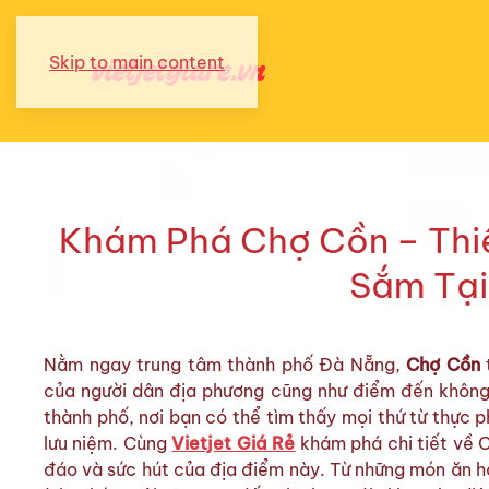
Skip to main content
Khám Phá Chợ Cồn – Thi
Sắm Tại
Nằm ngay trung tâm thành phố Đà Nẵng,
Chợ Cồn
của người dân địa phương cũng như điểm đến không 
thành phố, nơi bạn có thể tìm thấy mọi thứ từ thực
lưu niệm. Cùng
Vietjet Giá Rẻ
khám phá chi tiết về 
đáo và sức hút của địa điểm này. Từ những món ăn 