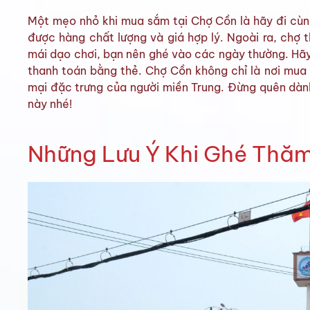
Một mẹo nhỏ khi mua sắm tại Chợ Cồn là hãy đi cùng
được hàng chất lượng và giá hợp lý. Ngoài ra, chợ 
mái dạo chơi, bạn nên ghé vào các ngày thường. Hãy
thanh toán bằng thẻ. Chợ Cồn không chỉ là nơi mua
mại đặc trưng của người miền Trung. Đừng quên dàn
này nhé!
Những Lưu Ý Khi Ghé Thă