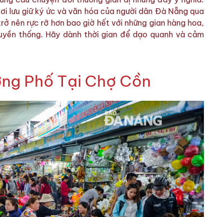
nơi lưu giữ ký ức và văn hóa của người dân Đà Nẵng qua
trở nên rực rỡ hơn bao giờ hết với những gian hàng hoa,
uyền thống. Hãy dành thời gian để dạo quanh và cảm
ng Phố Tại Chợ Cồn