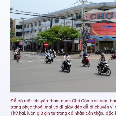
Để có một chuyến tham quan Chợ Cồn trọn vẹn, bạn 
trang phục thoải mái và đi giày dép dễ di chuyển vì 
Thứ hai, luôn giữ gìn tư trang cá nhân cẩn thận, đặc b