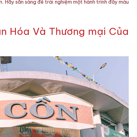
ện. Hãy sẵn sàng để trải nghiệm một hành trình đầy màu
ăn Hóa Và Thương mại Của