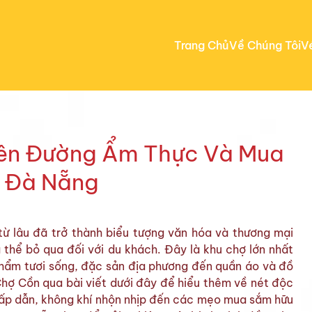
Trang Chủ
Về Chúng Tôi
V
ên Đường Ẩm Thực Và Mua
 Đà Nẵng
từ lâu đã trở thành biểu tượng văn hóa và thương mại
thể bỏ qua đối với du khách. Đây là khu chợ lớn nhất
 phẩm tươi sống, đặc sản địa phương đến quần áo và đồ
Chợ Cồn qua bài viết dưới đây để hiểu thêm về nét độc
hấp dẫn, không khí nhộn nhịp đến các mẹo mua sắm hữu