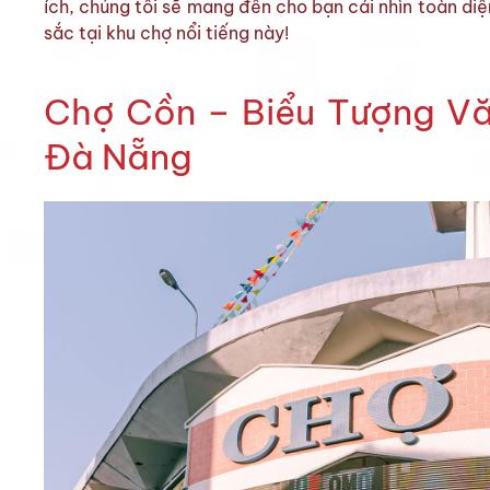
ích, chúng tôi sẽ mang đến cho bạn cái nhìn toàn di
sắc tại khu chợ nổi tiếng này!
Chợ Cồn – Biểu Tượng V
Đà Nẵng