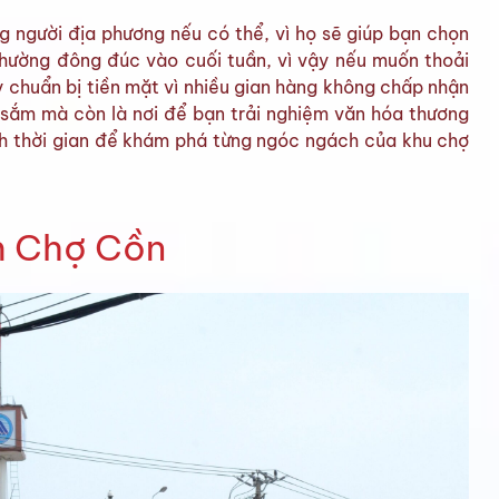
 người địa phương nếu có thể, vì họ sẽ giúp bạn chọn
thường đông đúc vào cuối tuần, vì vậy nếu muốn thoải
 chuẩn bị tiền mặt vì nhiều gian hàng không chấp nhận
 sắm mà còn là nơi để bạn trải nghiệm văn hóa thương
h thời gian để khám phá từng ngóc ngách của khu chợ
m Chợ Cồn