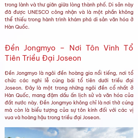
trong lành và thư giãn giữa lòng thành phố. Di sản này
đã được UNESCO công nhận và là một phần không
thể thiếu trong hành trình khám phá di sản văn hóa ở
Hàn Quốc.
Đền Jongmyo – Nơi Tôn Vinh Tổ
Tiên Triều Đại Joseon
Đền Jongmyo là ngôi đền hoàng gia nổi tiếng, nơi tổ
chức các nghi lễ cúng bái tổ tiên dưới triều đại
Joseon. Đây là một trong những ngôi đền cổ nhất ở
Hàn Quốc, mang đậm dấu ấn lịch sử và văn hóa của
đất nước này. Đền Jongmyo không chỉ là nơi thờ cúng
mà còn là biểu tượng của sự tôn kính đối với các vị
vua và hoàng hậu trong triều đại Joseon.