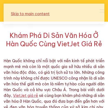
Skip to main content
Khám Phá Di Sản Văn Hóa Ở
Hàn Quốc Cùng VietJet Giá Rẻ
Hàn Quốc không chỉ nổi bật với nền kinh tế phát triển
mạnh mẽ mà còn là một quốc gia sở hữu nhiều di sản
văn hóa độc đáo, có giá trị lịch sử to lớn. Những công
trình này không chỉ được UNESCO công nhận là di sản
văn hóa thế giới mà còn là niềm tự hào của người dân
Hàn Quốc và cả khu vực Châu Á. Trong bài viết dưới
đây,
VietJet giá rẻ
sẽ cùng bạn khám phá những di sản
văn hóa ở Hàn Quốc, qua đó đưa bạn đến gần hơn với
vẻ đẹp văn hóa truyền thống của xứ sở kim chi này.