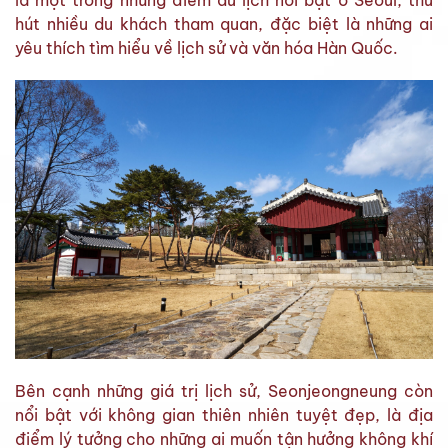
là một trong những điểm du lịch nổi bật ở Seoul, thu
hút nhiều du khách tham quan, đặc biệt là những ai
yêu thích tìm hiểu về lịch sử và văn hóa Hàn Quốc.
Bên cạnh những giá trị lịch sử, Seonjeongneung còn
nổi bật với không gian thiên nhiên tuyệt đẹp, là địa
điểm lý tưởng cho những ai muốn tận hưởng không khí