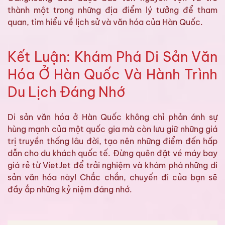
thành một trong những địa điểm lý tưởng để tham
quan, tìm hiểu về lịch sử và văn hóa của Hàn Quốc.
Kết Luận: Khám Phá Di Sản Văn
Hóa Ở Hàn Quốc Và Hành Trình
Du Lịch Đáng Nhớ
Di sản văn hóa ở Hàn Quốc không chỉ phản ánh sự
hùng mạnh của một quốc gia mà còn lưu giữ những giá
trị truyền thống lâu đời, tạo nên những điểm đến hấp
dẫn cho du khách quốc tế. Đừng quên đặt vé máy bay
giá rẻ từ VietJet để trải nghiệm và khám phá những di
sản văn hóa này! Chắc chắn, chuyến đi của bạn sẽ
đầy ắp những kỷ niệm đáng nhớ.