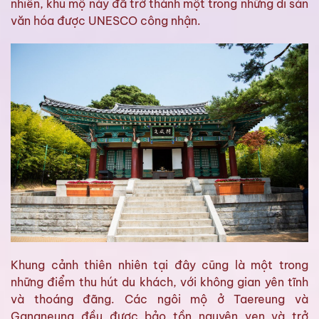
nhiên, khu mộ này đã trở thành một trong những di sản
văn hóa được UNESCO công nhận.
Khung cảnh thiên nhiên tại đây cũng là một trong
những điểm thu hút du khách, với không gian yên tĩnh
và thoáng đãng. Các ngôi mộ ở Taereung và
Gangneung đều được bảo tồn nguyên vẹn và trở