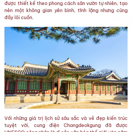
được thiết kế theo phong cách sân vườn tự nhiên, tạo
nên một không gian yên bình, tĩnh lặng nhưng cũng
đầy lôi cuốn.
Với những giá trị lịch sử sâu sắc và vẻ đẹp kiến trúc
tuyệt vời, cung điện Changdeokgung đã được