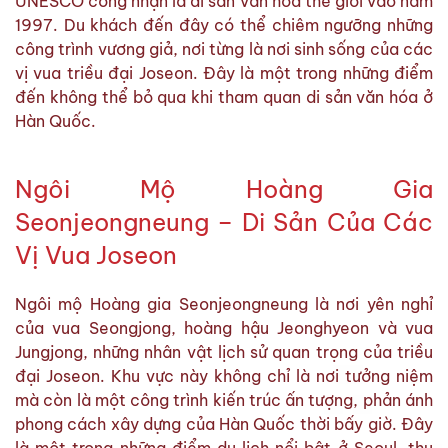
UNESCO công nhận là di sản văn hóa thế giới vào năm
1997. Du khách đến đây có thể chiêm ngưỡng những
công trình vương giả, nơi từng là nơi sinh sống của các
vị vua triều đại Joseon. Đây là một trong những điểm
đến không thể bỏ qua khi tham quan di sản văn hóa ở
Hàn Quốc.
Ngôi Mộ Hoàng Gia
Seonjeongneung – Di Sản Của Các
Vị Vua Joseon
Ngôi mộ Hoàng gia Seonjeongneung là nơi yên nghỉ
của vua Seongjong, hoàng hậu Jeonghyeon và vua
Jungjong, những nhân vật lịch sử quan trọng của triều
đại Joseon. Khu vực này không chỉ là nơi tưởng niệm
mà còn là một công trình kiến trúc ấn tượng, phản ánh
phong cách xây dựng của Hàn Quốc thời bấy giờ. Đây