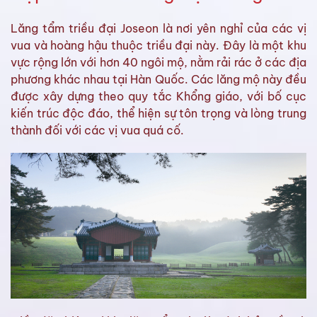
Lăng tẩm triều đại Joseon là nơi yên nghỉ của các vị
vua và hoàng hậu thuộc triều đại này. Đây là một khu
vực rộng lớn với hơn 40 ngôi mộ, nằm rải rác ở các địa
phương khác nhau tại Hàn Quốc. Các lăng mộ này đều
được xây dựng theo quy tắc Khổng giáo, với bố cục
kiến trúc độc đáo, thể hiện sự tôn trọng và lòng trung
thành đối với các vị vua quá cố.