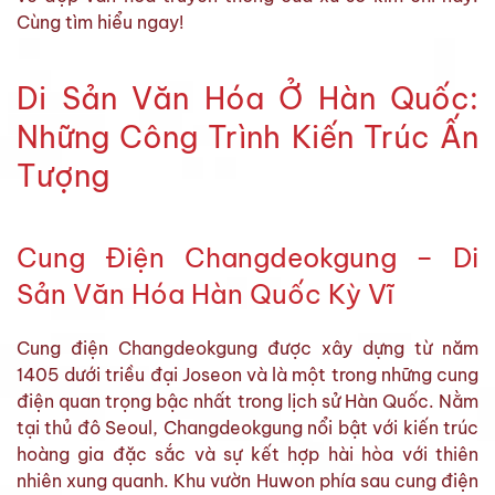
Cùng tìm hiểu ngay!
Di Sản Văn Hóa Ở Hàn Quốc:
Những Công Trình Kiến Trúc Ấn
Tượng
Cung Điện Changdeokgung – Di
Sản Văn Hóa Hàn Quốc Kỳ Vĩ
Cung điện Changdeokgung được xây dựng từ năm
1405 dưới triều đại Joseon và là một trong những cung
điện quan trọng bậc nhất trong lịch sử Hàn Quốc. Nằm
tại thủ đô Seoul, Changdeokgung nổi bật với kiến trúc
hoàng gia đặc sắc và sự kết hợp hài hòa với thiên
nhiên xung quanh. Khu vườn Huwon phía sau cung điện