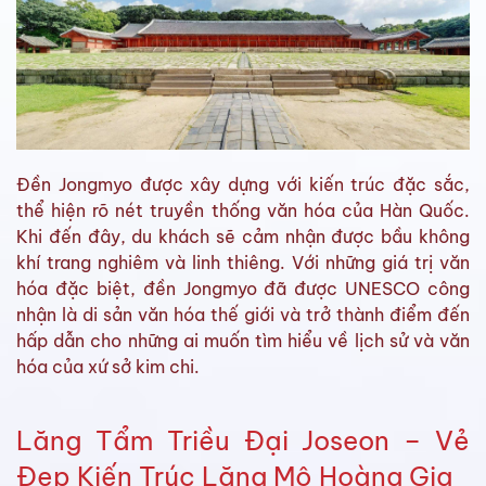
Đền Jongmyo được xây dựng với kiến trúc đặc sắc,
thể hiện rõ nét truyền thống văn hóa của Hàn Quốc.
Khi đến đây, du khách sẽ cảm nhận được bầu không
khí trang nghiêm và linh thiêng. Với những giá trị văn
hóa đặc biệt, đền Jongmyo đã được UNESCO công
nhận là di sản văn hóa thế giới và trở thành điểm đến
hấp dẫn cho những ai muốn tìm hiểu về lịch sử và văn
hóa của xứ sở kim chi.
Lăng Tẩm Triều Đại Joseon – Vẻ
Đẹp Kiến Trúc Lăng Mộ Hoàng Gia