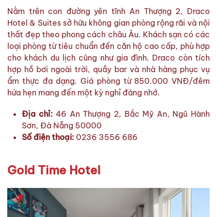
Nằm trên con đường yên tĩnh An Thượng 2, Draco
Hotel & Suites sở hữu không gian phòng rộng rãi và nội
thất đẹp theo phong cách châu Âu. Khách sạn có các
loại phòng từ tiêu chuẩn đến căn hộ cao cấp, phù hợp
cho khách du lịch cũng như gia đình. Draco còn tích
hợp hồ bơi ngoài trời, quầy bar và nhà hàng phục vụ
ẩm thực đa dạng. Giá phòng từ 850.000 VNĐ/đêm
hứa hẹn mang đến một kỳ nghỉ đáng nhớ.
Địa chỉ:
46 An Thượng 2, Bắc Mỹ An, Ngũ Hành
Sơn, Đà Nẵng 50000
Số điện thoại:
0236 3556 686
Gold Time Hotel