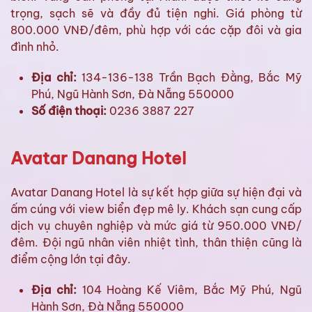
trọng, sạch sẽ và đầy đủ tiện nghi. Giá phòng từ
800.000 VNĐ/đêm, phù hợp với các cặp đôi và gia
đình nhỏ.
Địa chỉ:
134-136-138 Trần Bạch Đằng, Bắc Mỹ
Phú, Ngũ Hành Sơn, Đà Nẵng 550000
Số điện thoại:
0236 3887 227
Avatar Danang Hotel
Avatar Danang Hotel là sự kết hợp giữa sự hiện đại và
ấm cúng với view biển đẹp mê ly. Khách sạn cung cấp
dịch vụ chuyên nghiệp và mức giá từ 950.000 VNĐ/
đêm. Đội ngũ nhân viên nhiệt tình, thân thiện cũng là
điểm cộng lớn tại đây.
Địa chỉ:
104 Hoàng Kế Viêm, Bắc Mỹ Phú, Ngũ
Hành Sơn, Đà Nẵng 550000