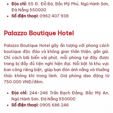
Địa chỉ:
55 Đ. Đỗ Bá, Bắc Mỹ Phú, Ngũ Hành Sơn,
Đà Nẵng 550000
Số điện thoại:
0962 407 938
Palazzo Boutique Hotel
Palazzo Boutique Hotel gây ấn tượng với phong cách
boutique độc đáo và không gian thân thiện, gần gũi.
Chỉ cách bãi biển vài phút, mỗi phòng tại đây được
trang bị đầy đủ tiện nghi hiện đại. Nổi bật là khu vực
ban công riêng biệt, giúp bạn đón ánh nắng và thưởng
thức không khí trong lành. Giá phòng dao động từ
750.000 VNĐ/đêm.
Địa chỉ:
244-246 Trần Bạch Đằng, Bắc Mỹ An,
Ngũ Hành Sơn, Đà Nẵng 550000
Số điện thoại:
0905 686 246