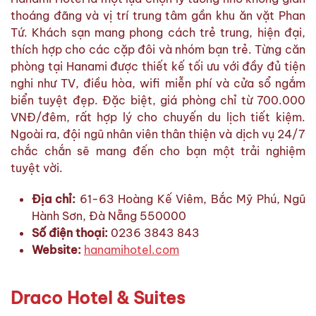
thoáng đãng và vị trí trung tâm gần khu ăn vặt Phan
Tứ. Khách sạn mang phong cách trẻ trung, hiện đại,
thích hợp cho các cặp đôi và nhóm bạn trẻ. Từng căn
phòng tại Hanami được thiết kế tối ưu với đầy đủ tiện
nghi như TV, điều hòa, wifi miễn phí và cửa sổ ngắm
biển tuyệt đẹp. Đặc biệt, giá phòng chỉ từ 700.000
VNĐ/đêm, rất hợp lý cho chuyến du lịch tiết kiệm.
Ngoài ra, đội ngũ nhân viên thân thiện và dịch vụ 24/7
chắc chắn sẽ mang đến cho bạn một trải nghiệm
tuyệt vời.
Địa chỉ:
61-63 Hoàng Kế Viêm, Bắc Mỹ Phú, Ngũ
Hành Sơn, Đà Nẵng 550000
Số điện thoại:
0236 3843 843
Website:
hanamihotel.com
Draco Hotel & Suites