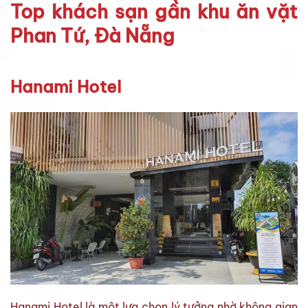
Top khách sạn gần khu ăn vặt
Phan Tứ, Đà Nẵng
Hanami Hotel
Hanami Hotel là một lựa chọn lý tưởng nhờ không gian