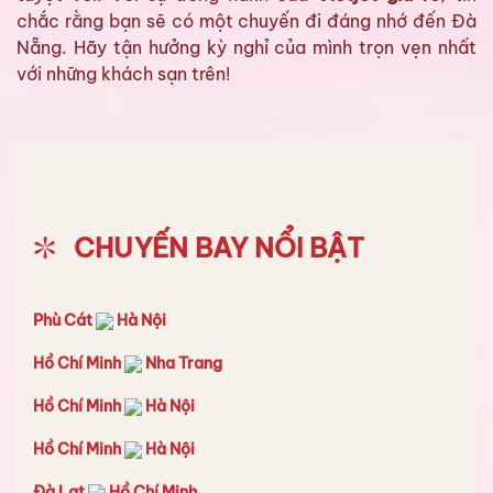
chắc rằng bạn sẽ có một chuyến đi đáng nhớ đến Đà
Nẵng. Hãy tận hưởng kỳ nghỉ của mình trọn vẹn nhất
với những khách sạn trên!
CHUYẾN BAY NỔI BẬT
Phù Cát
Hà Nội
Hồ Chí Minh
Nha Trang
Hồ Chí Minh
Hà Nội
Hồ Chí Minh
Hà Nội
Đà Lạt
Hồ Chí Minh