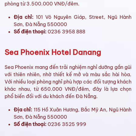
phòng từ 3.500.000 VNĐ/đêm.
Địa chỉ:
101 Võ Nguyên Giáp, Street, Ngũ Hành
Sơn, Đà Nẵng 550000
Số điện thoại:
0236 3958 888
Sea Phoenix Hotel Danang
Sea Phoenix mang đến trải nghiệm nghỉ dưỡng gần gũi
với thiên nhiên, nhờ thiết kế mở và màu sắc hài hòa.
Với nhiều loại phòng nghỉ phù hợp các đối tượng khách
khác nhau, từ 650.000 VNĐ/đêm, đây là lựa chọn
phổ biến đối với du khách đến Đà Nẵng.
Địa chỉ:
115 Hồ Xuân Hương, Bắc Mỹ An, Ngũ Hành
Sơn, Đà Nẵng 550000
Số điện thoại:
0236 3525 999