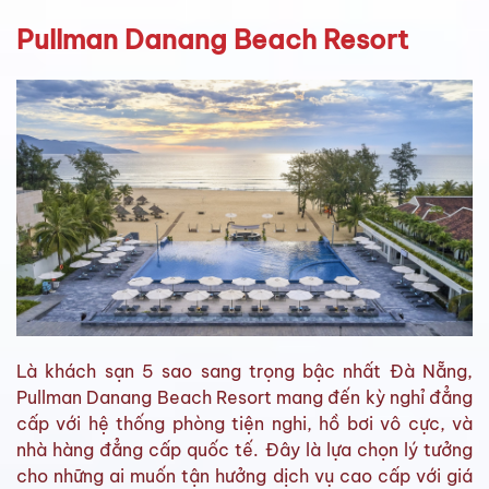
Pullman Danang Beach Resort
Là khách sạn 5 sao sang trọng bậc nhất Đà Nẵng,
Pullman Danang Beach Resort mang đến kỳ nghỉ đẳng
cấp với hệ thống phòng tiện nghi, hồ bơi vô cực, và
nhà hàng đẳng cấp quốc tế. Đây là lựa chọn lý tưởng
cho những ai muốn tận hưởng dịch vụ cao cấp với giá