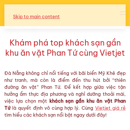
Skip to main content
Khám phá top khách sạn gần
khu ăn vặt Phan Tứ cùng Vietjet
Đà Nẵng không chỉ nổi tiếng với bãi biển Mỹ Khê đẹp
như tranh, mà còn là điểm đến thu hút bởi “thiên
đường ăn vặt” Phan Tứ. Để kết hợp giữa việc tận
hưởng ẩm thực địa phương và nghỉ dưỡng thoải mái,
việc lựa chọn một
khách sạn gần khu ăn vặt Phan
Tứ
là quyết định vô cùng hợp lý. Cùng
Vietjet giá rẻ
tìm hiểu các khách sạn nổi bật ngay dưới đây!