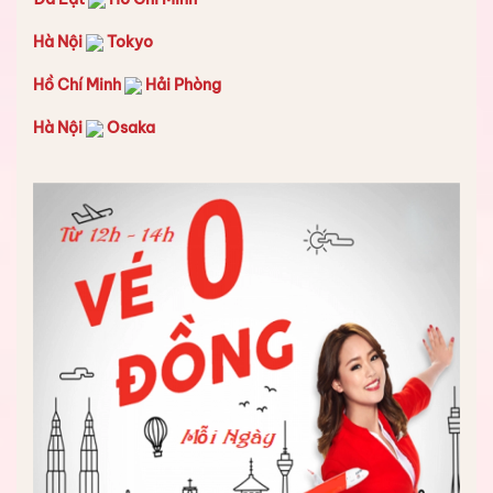
Hà Nội
Tokyo
Hồ Chí Minh
Hải Phòng
Hà Nội
Osaka