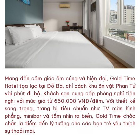
Mang đến cảm giác ấm cúng và hiện đại, Gold Time
Hotel tọa lạc tại Đỗ Bá, chỉ cách khu ăn vặt Phan Tứ
vài phút đi bộ. Khách sạn cung cấp phòng nghỉ tiện
nghi với mức giá từ 650.000 VNĐ/đêm. Với thiết kế
sang trọng, trang bị tiêu chuẩn như TV màn hình
phẳng, minibar và tầm nhìn ra biển, Gold Time chắc
chắn là điểm đến lý tưởng cho các bạn trẻ yêu thích
sự thoải mái.