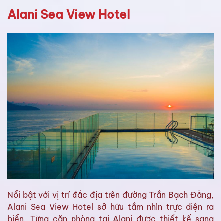
Alani Sea View Hotel
Nổi bật với vị trí đắc địa trên đường Trần Bạch Đằng,
Alani Sea View Hotel sở hữu tầm nhìn trực diện ra
biển. Từng căn phòng tại Alani được thiết kế sang