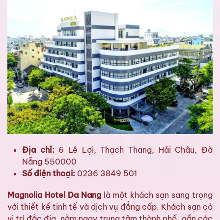
Địa chỉ:
6 Lê Lợi, Thạch Thang, Hải Châu, Đà
Nẵng 550000
Số điện thoại:
0236 3849 501
Magnolia Hotel Da Nang
là một khách sạn sang trọng
với thiết kế tinh tế và dịch vụ đẳng cấp. Khách sạn có
vị trí đắc địa, nằm ngay trung tâm thành phố, gần các