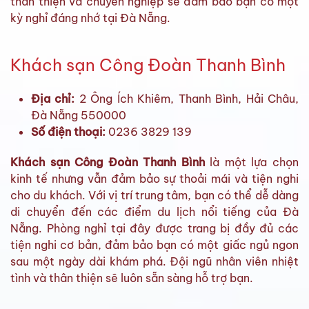
thân thiện và chuyên nghiệp sẽ đảm bảo bạn có một
kỳ nghỉ đáng nhớ tại Đà Nẵng.
Khách sạn Công Đoàn Thanh Bình
Địa chỉ:
2 Ông Ích Khiêm, Thanh Bình, Hải Châu,
Đà Nẵng 550000
Số điện thoại:
0236 3829 139
Khách sạn Công Đoàn Thanh Bình
là một lựa chọn
kinh tế nhưng vẫn đảm bảo sự thoải mái và tiện nghi
cho du khách. Với vị trí trung tâm, bạn có thể dễ dàng
di chuyển đến các điểm du lịch nổi tiếng của Đà
Nẵng. Phòng nghỉ tại đây được trang bị đầy đủ các
tiện nghi cơ bản, đảm bảo bạn có một giấc ngủ ngon
sau một ngày dài khám phá. Đội ngũ nhân viên nhiệt
tình và thân thiện sẽ luôn sẵn sàng hỗ trợ bạn.