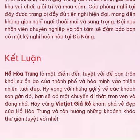
khu vui chơi, giải trí và mua sắm. Các phòng nghỉ tại
đây được trang bị đầy đủ tiện nghi hiện đại, mang đến
không gian nghỉ ngơi thoải mái và sang trọng. Đội ngũ
nhân viên chuyên nghiệp và tận tâm sẽ đảm bảo bạn
có một kỳ nghỉ hoàn hảo tại Đà Nẵng.
Kết Luận
Hồ Hòa Trung
là một điểm đến tuyệt vời để bạn trốn
khỏi sự ồn ào của thành phố và hòa mình vào thiên
nhiên tươi đẹp. Hy vọng với những gợi ý về các khách
sạn gần đó, bạn sẽ có một chuyến đi thật trọn vẹn và
đáng nhớ. Hãy cùng
Vietjet Giá Rẻ
khám phá vẻ đẹp
của Hồ Hòa Trung và tận hưởng những khoảnh khắc
thư giãn tuyệt vời nhé!