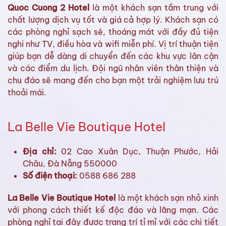
Quoc Cuong 2 Hotel
là một khách sạn tầm trung với
chất lượng dịch vụ tốt và giá cả hợp lý. Khách sạn có
các phòng nghỉ sạch sẽ, thoáng mát với đầy đủ tiện
nghi như TV, điều hòa và wifi miễn phí. Vị trí thuận tiện
giúp bạn dễ dàng di chuyển đến các khu vực lân cận
và các điểm du lịch. Đội ngũ nhân viên thân thiện và
chu đáo sẽ mang đến cho bạn một trải nghiệm lưu trú
thoải mái.
La Belle Vie Boutique Hotel
Địa chỉ:
02 Cao Xuân Dục, Thuận Phước, Hải
Châu, Đà Nẵng 550000
Số điện thoại:
0588 686 288
La Belle Vie Boutique Hotel
là một khách sạn nhỏ xinh
với phong cách thiết kế độc đáo và lãng mạn. Các
phòng nghỉ tại đây được trang trí tỉ mỉ với các chi tiết