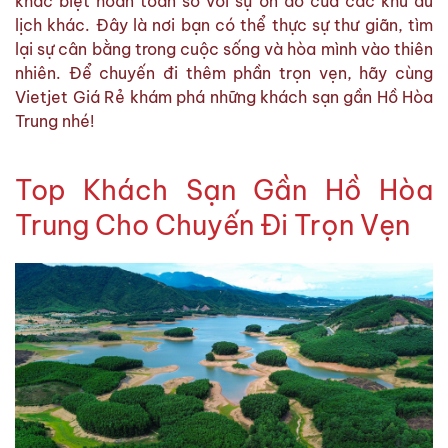
khác biệt hoàn toàn so với sự ồn ào của các khu du
lịch khác. Đây là nơi bạn có thể thực sự thư giãn, tìm
lại sự cân bằng trong cuộc sống và hòa mình vào thiên
nhiên. Để chuyến đi thêm phần trọn vẹn, hãy cùng
Vietjet Giá Rẻ khám phá những khách sạn gần Hồ Hòa
Trung nhé!
Top Khách Sạn Gần Hồ Hòa
Trung Cho Chuyến Đi Trọn Vẹn