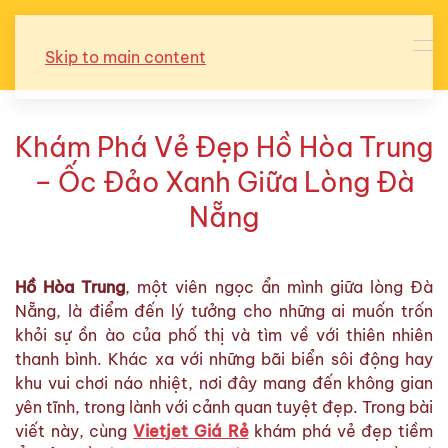
Skip to main content
Khám Phá Vẻ Đẹp Hồ Hòa Trung
– Ốc Đảo Xanh Giữa Lòng Đà
Nẵng
Hồ Hòa Trung
, một viên ngọc ẩn mình giữa lòng Đà
Nẵng, là điểm đến lý tưởng cho những ai muốn trốn
khỏi sự ồn ào của phố thị và tìm về với thiên nhiên
thanh bình. Khác xa với những bãi biển sôi động hay
khu vui chơi náo nhiệt, nơi đây mang đến không gian
yên tĩnh, trong lành với cảnh quan tuyệt đẹp. Trong bài
viết này, cùng
Vietjet Giá Rẻ
khám phá vẻ đẹp tiềm