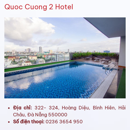
Quoc Cuong 2 Hotel
Địa chỉ:
322- 324, Hoàng Diệu, Bình Hiên, Hải
Châu, Đà Nẵng 550000
Số điện thoại:
0236 3654 950