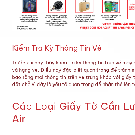
Kiểm Tra Kỹ Thông Tin Vé
Trước khi bay, hãy kiểm tra kỹ thông tin trên vé máy
và hạng vé. Điều này đặc biệt quan trọng để tránh n
bảo rằng mọi thông tin trên vé trùng khớp với giấy
đặt chỗ vì đây là yếu tố quan trọng để nhận thẻ lên t
Các Loại Giấy Tờ Cần Lưu
Air