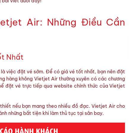
g bài viết dưới đây!
etjet Air: Những Điều Cần
ốt Nhất
 là việc đặt vé sớm. Để có giá vé tốt nhất, bạn nên đặt
Hãng hàng không Vietjet Air thường xuyên có các chương
hể đặt vé trực tiếp qua website chính thức của Vietjet
 thiết nếu bạn mang theo nhiều đồ đạc. Vietjet Air cho
ánh những bất tiện khi làm thủ tục tại sân bay.