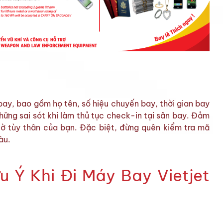
 bay, bao gồm họ tên, số hiệu chuyến bay, thời gian bay
hững sai sót khi làm thủ tục check-in tại sân bay. Đảm
 tờ tùy thân của bạn. Đặc biệt, đừng quên kiểm tra mã
àu.
 Ý Khi Đi Máy Bay Vietjet