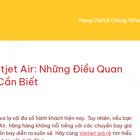
Trang Chủ
Về Chúng Tôi
V
tjet Air: Những Điều Quan
Cần Biết
a lạ với đa số hành khách hiện nay. Tuy nhiên, nếu bạn
 Air, hãng hàng không nổi tiếng với các chuyến bay giá
ến bay diễn ra suôn sẻ. Hãy cùng
Vietjet giá rẻ
tìm hiểu