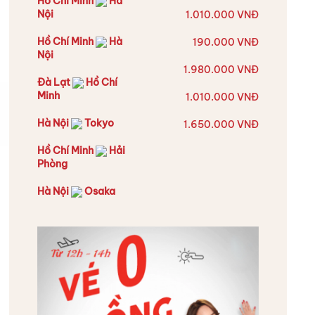
Hồ Chí Minh
Hà
Nội
1.010.000 VNĐ
Hồ Chí Minh
Hà
190.000 VNĐ
Nội
1.980.000 VNĐ
Đà Lạt
Hồ Chí
Minh
1.010.000 VNĐ
Hà Nội
Tokyo
1.650.000 VNĐ
Hồ Chí Minh
Hải
Phòng
Hà Nội
Osaka