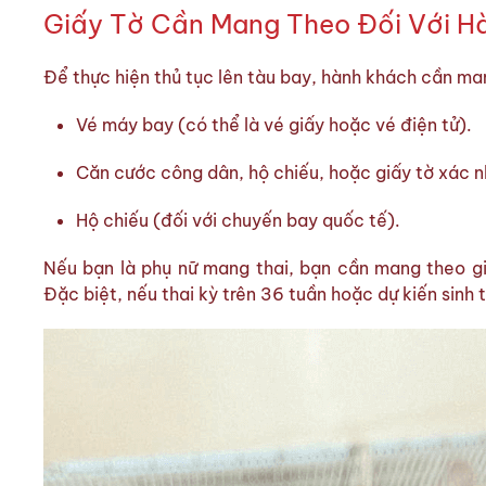
Giấy Tờ Cần Mang Theo Đối Với Hà
Để thực hiện thủ tục lên tàu bay, hành khách cần ma
Vé máy bay (có thể là vé giấy hoặc vé điện tử).
Căn cước công dân, hộ chiếu, hoặc giấy tờ xác 
Hộ chiếu (đối với chuyến bay quốc tế).
Nếu bạn là phụ nữ mang thai, bạn cần mang theo gi
Đặc biệt, nếu thai kỳ trên 36 tuần hoặc dự kiến sinh 