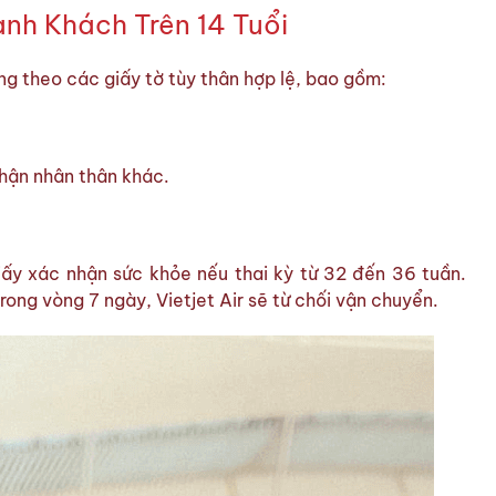
nh Khách Trên 14 Tuổi
ng theo các giấy tờ tùy thân hợp lệ, bao gồm:
nhận nhân thân khác.
ấy xác nhận sức khỏe nếu thai kỳ từ 32 đến 36 tuần.
trong vòng 7 ngày, Vietjet Air sẽ từ chối vận chuyển.