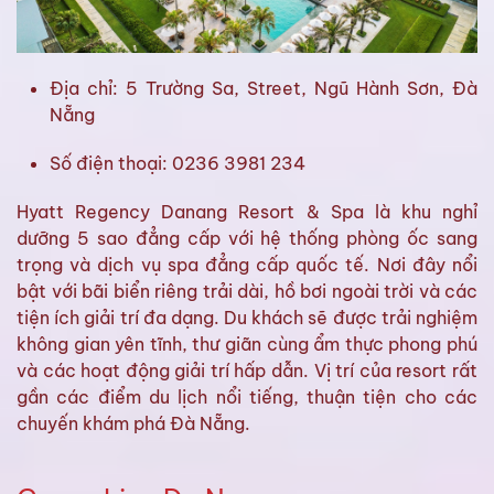
Địa chỉ: 5 Trường Sa, Street, Ngũ Hành Sơn, Đà
Nẵng
Số điện thoại: 0236 3981 234
Hyatt Regency Danang Resort & Spa là khu nghỉ
dưỡng 5 sao đẳng cấp với hệ thống phòng ốc sang
trọng và dịch vụ spa đẳng cấp quốc tế. Nơi đây nổi
bật với bãi biển riêng trải dài, hồ bơi ngoài trời và các
tiện ích giải trí đa dạng. Du khách sẽ được trải nghiệm
không gian yên tĩnh, thư giãn cùng ẩm thực phong phú
và các hoạt động giải trí hấp dẫn. Vị trí của resort rất
gần các điểm du lịch nổi tiếng, thuận tiện cho các
chuyến khám phá Đà Nẵng.