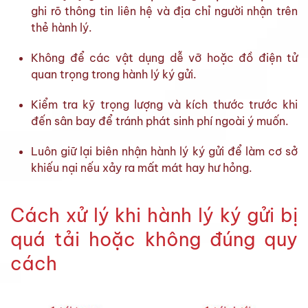
ghi rõ thông tin liên hệ và địa chỉ người nhận trên
thẻ hành lý.
Không để các vật dụng dễ vỡ hoặc đồ điện tử
quan trọng trong hành lý ký gửi.
Kiểm tra kỹ trọng lượng và kích thước trước khi
đến sân bay để tránh phát sinh phí ngoài ý muốn.
Luôn giữ lại biên nhận hành lý ký gửi để làm cơ sở
khiếu nại nếu xảy ra mất mát hay hư hỏng.
Cách xử lý khi hành lý ký gửi bị
quá tải hoặc không đúng quy
cách