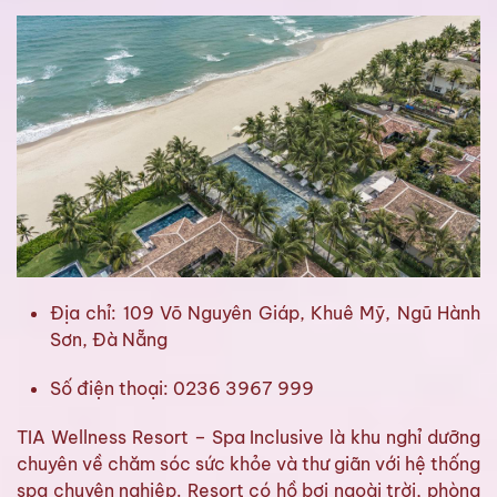
Địa chỉ: 109 Võ Nguyên Giáp, Khuê Mỹ, Ngũ Hành
Sơn, Đà Nẵng
Số điện thoại: 0236 3967 999
TIA Wellness Resort – Spa Inclusive là khu nghỉ dưỡng
chuyên về chăm sóc sức khỏe và thư giãn với hệ thống
spa chuyên nghiệp. Resort có hồ bơi ngoài trời, phòng