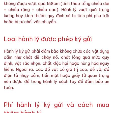
không được vượt quá 158cm (tính theo tổng chiều dài
+ chiều rộng + chiều cao). Hành lý vượt quá trọng
lượng hay kích thước quy định sẽ bị tính phí phụ trội
hoặc bị từ chối vận chuyển.
Loại hành lý được phép ký gửi
Hành lý ký gửi phải đảm bảo không chứa các vật dụng
cấm như chất dễ cháy nổ, chất lỏng quá mức quy
định, vật sắc nhọn, chất độc hại hoặc hàng hóa nguy
hiểm. Ngoài ra, các đồ vật có giá trị cao, dễ vỡ, đồ
điện tử nhạy cảm, tiền mặt hoặc giấy tờ quan trọng
nên được để trong hành lý xách tay để đảm bảo an
toàn.
Phí hành lý ký gửi và cách mua
thêm hành lý