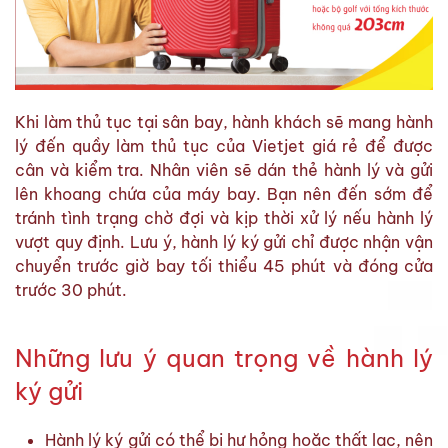
Khi làm thủ tục tại sân bay, hành khách sẽ mang hành
lý đến quầy làm thủ tục của Vietjet giá rẻ để được
cân và kiểm tra. Nhân viên sẽ dán thẻ hành lý và gửi
lên khoang chứa của máy bay. Bạn nên đến sớm để
tránh tình trạng chờ đợi và kịp thời xử lý nếu hành lý
vượt quy định. Lưu ý, hành lý ký gửi chỉ được nhận vận
chuyển trước giờ bay tối thiểu 45 phút và đóng cửa
trước 30 phút.
Những lưu ý quan trọng về hành lý
ký gửi
Hành lý ký gửi có thể bị hư hỏng hoặc thất lạc, nên