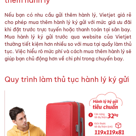
Nếu bạn có nhu cầu gửi thêm hành lý, Vietjet giá rẻ
cho phép mua thêm hành lý ký gửi với mức giá ưu đãi
khi đặt trước trực tuyến hoặc thanh toán tại sân bay.
Mua hành lý ký gửi trước qua website của Vietjet
thường tiết kiệm hơn nhiều so với mua tại quầy làm thủ
tục. Việc hiểu rõ mức phí và cách mua thêm hành lý sẽ
giúp bạn chủ động hơn về chi phí trong chuyến bay.
Quy trình làm thủ tục hành lý ký gửi