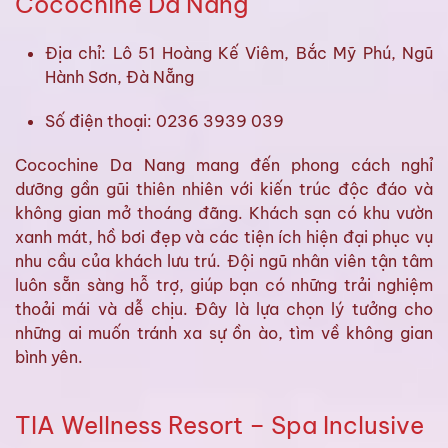
Cocochine Da Nang
Địa chỉ: Lô 51 Hoàng Kế Viêm, Bắc Mỹ Phú, Ngũ
Hành Sơn, Đà Nẵng
Số điện thoại: 0236 3939 039
Cocochine Da Nang mang đến phong cách nghỉ
dưỡng gần gũi thiên nhiên với kiến trúc độc đáo và
không gian mở thoáng đãng. Khách sạn có khu vườn
xanh mát, hồ bơi đẹp và các tiện ích hiện đại phục vụ
nhu cầu của khách lưu trú. Đội ngũ nhân viên tận tâm
luôn sẵn sàng hỗ trợ, giúp bạn có những trải nghiệm
thoải mái và dễ chịu. Đây là lựa chọn lý tưởng cho
những ai muốn tránh xa sự ồn ào, tìm về không gian
bình yên.
TIA Wellness Resort – Spa Inclusive