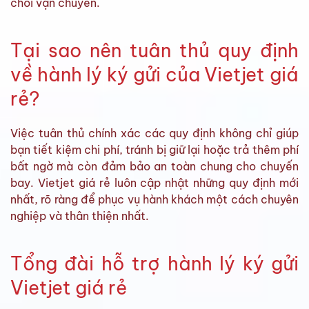
chối vận chuyển.
Tại sao nên tuân thủ quy định
về hành lý ký gửi của Vietjet giá
rẻ?
Việc tuân thủ chính xác các quy định không chỉ giúp
bạn tiết kiệm chi phí, tránh bị giữ lại hoặc trả thêm phí
bất ngờ mà còn đảm bảo an toàn chung cho chuyến
bay. Vietjet giá rẻ luôn cập nhật những quy định mới
nhất, rõ ràng để phục vụ hành khách một cách chuyên
nghiệp và thân thiện nhất.
Tổng đài hỗ trợ hành lý ký gửi
Vietjet giá rẻ