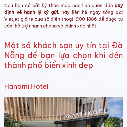
Nếu bạn có bất kỳ thắc mắc nào liên quan đến
quy
định về hành lý ký gửi
, hãy liên hệ ngay tổng đài
Vietjet giá rẻ qua số điện thoại 1900 1886 để được tư
vấn, hỗ trợ nhanh chóng và chính xác nhất.
Một số khách sạn uy tín tại Đà
Nẵng để bạn lựa chọn khi đến
thành phố biển xinh đẹp
Hanami Hotel