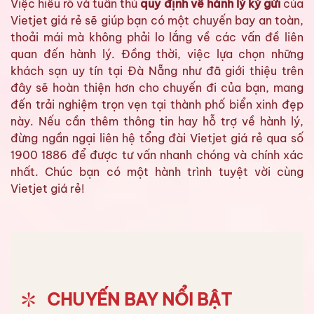
Việc hiểu rõ và tuân thủ
quy định về hành lý ký gửi
của
Vietjet giá rẻ sẽ giúp bạn có một chuyến bay an toàn,
thoải mái mà không phải lo lắng về các vấn đề liên
quan đến hành lý. Đồng thời, việc lựa chọn những
khách sạn uy tín tại Đà Nẵng như đã giới thiệu trên
đây sẽ hoàn thiện hơn cho chuyến đi của bạn, mang
đến trải nghiệm trọn vẹn tại thành phố biển xinh đẹp
này. Nếu cần thêm thông tin hay hỗ trợ về hành lý,
đừng ngần ngại liên hệ tổng đài Vietjet giá rẻ qua số
1900 1886 để được tư vấn nhanh chóng và chính xác
nhất. Chúc bạn có một hành trình tuyệt vời cùng
Vietjet giá rẻ!
CHUYẾN BAY NỔI BẬT