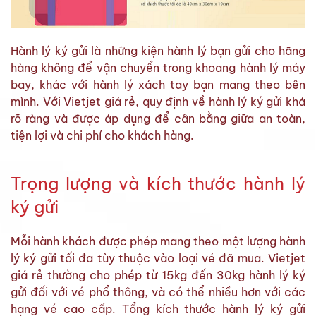
Hành lý ký gửi là những kiện hành lý bạn gửi cho hãng
hàng không để vận chuyển trong khoang hành lý máy
bay, khác với hành lý xách tay bạn mang theo bên
mình. Với Vietjet giá rẻ, quy định về hành lý ký gửi khá
rõ ràng và được áp dụng để cân bằng giữa an toàn,
tiện lợi và chi phí cho khách hàng.
Trọng lượng và kích thước hành lý
ký gửi
Mỗi hành khách được phép mang theo một lượng hành
lý ký gửi tối đa tùy thuộc vào loại vé đã mua. Vietjet
giá rẻ thường cho phép từ 15kg đến 30kg hành lý ký
gửi đối với vé phổ thông, và có thể nhiều hơn với các
hạng vé cao cấp. Tổng kích thước hành lý ký gửi