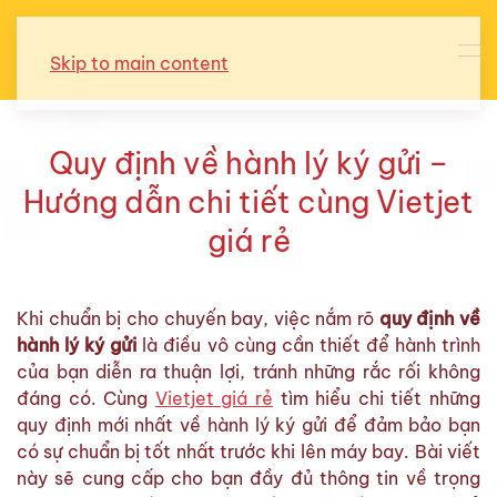
Skip to main content
Quy định về hành lý ký gửi –
Hướng dẫn chi tiết cùng Vietjet
giá rẻ
Khi chuẩn bị cho chuyến bay, việc nắm rõ
quy định về
hành lý ký gửi
là điều vô cùng cần thiết để hành trình
của bạn diễn ra thuận lợi, tránh những rắc rối không
đáng có. Cùng
Vietjet giá rẻ
tìm hiểu chi tiết những
quy định mới nhất về hành lý ký gửi để đảm bảo bạn
có sự chuẩn bị tốt nhất trước khi lên máy bay. Bài viết
này sẽ cung cấp cho bạn đầy đủ thông tin về trọng