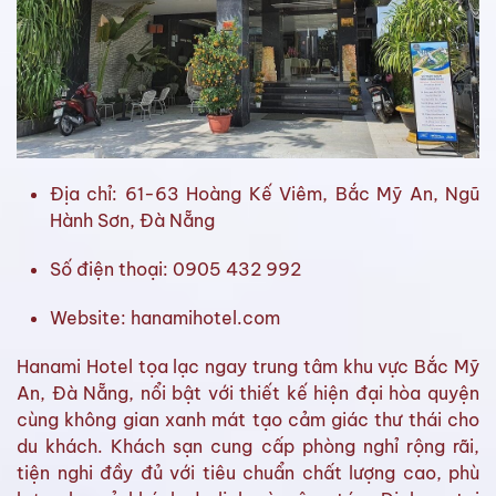
Địa chỉ: 61-63 Hoàng Kế Viêm, Bắc Mỹ An, Ngũ
Hành Sơn, Đà Nẵng
Số điện thoại: 0905 432 992
Website: hanamihotel.com
Hanami Hotel tọa lạc ngay trung tâm khu vực Bắc Mỹ
An, Đà Nẵng, nổi bật với thiết kế hiện đại hòa quyện
cùng không gian xanh mát tạo cảm giác thư thái cho
du khách. Khách sạn cung cấp phòng nghỉ rộng rãi,
tiện nghi đầy đủ với tiêu chuẩn chất lượng cao, phù