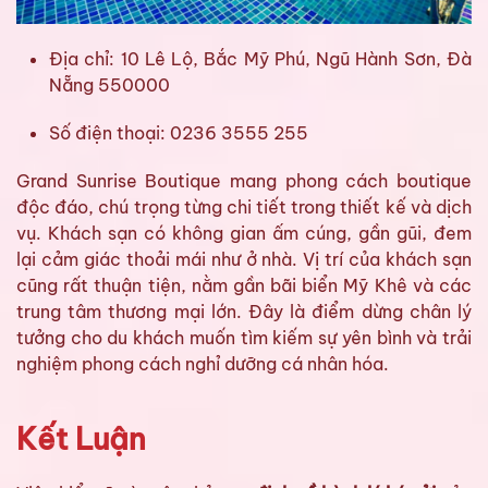
Địa chỉ: 10 Lê Lộ, Bắc Mỹ Phú, Ngũ Hành Sơn, Đà
Nẵng 550000
Số điện thoại: 0236 3555 255
Grand Sunrise Boutique mang phong cách boutique
độc đáo, chú trọng từng chi tiết trong thiết kế và dịch
vụ. Khách sạn có không gian ấm cúng, gần gũi, đem
lại cảm giác thoải mái như ở nhà. Vị trí của khách sạn
cũng rất thuận tiện, nằm gần bãi biển Mỹ Khê và các
trung tâm thương mại lớn. Đây là điểm dừng chân lý
tưởng cho du khách muốn tìm kiếm sự yên bình và trải
nghiệm phong cách nghỉ dưỡng cá nhân hóa.
Kết Luận