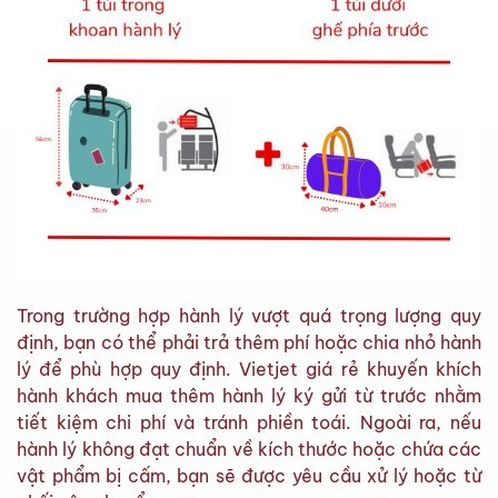
Trong trường hợp hành lý vượt quá trọng lượng quy
định, bạn có thể phải trả thêm phí hoặc chia nhỏ hành
lý để phù hợp quy định. Vietjet giá rẻ khuyến khích
hành khách mua thêm hành lý ký gửi từ trước nhằm
tiết kiệm chi phí và tránh phiền toái. Ngoài ra, nếu
hành lý không đạt chuẩn về kích thước hoặc chứa các
vật phẩm bị cấm, bạn sẽ được yêu cầu xử lý hoặc từ