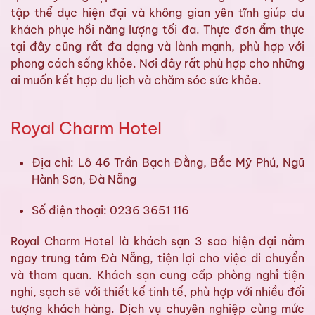
tập thể dục hiện đại và không gian yên tĩnh giúp du
khách phục hồi năng lượng tối đa. Thực đơn ẩm thực
tại đây cũng rất đa dạng và lành mạnh, phù hợp với
phong cách sống khỏe. Nơi đây rất phù hợp cho những
ai muốn kết hợp du lịch và chăm sóc sức khỏe.
Royal Charm Hotel
Địa chỉ: Lô 46 Trần Bạch Đằng, Bắc Mỹ Phú, Ngũ
Hành Sơn, Đà Nẵng
Số điện thoại: 0236 3651 116
Royal Charm Hotel là khách sạn 3 sao hiện đại nằm
ngay trung tâm Đà Nẵng, tiện lợi cho việc di chuyển
và tham quan. Khách sạn cung cấp phòng nghỉ tiện
nghi, sạch sẽ với thiết kế tinh tế, phù hợp với nhiều đối
tượng khách hàng. Dịch vụ chuyên nghiệp cùng mức