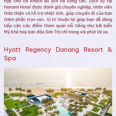
hợp cho cả khách du lịch và công tác. Dịch vụ tại
Hanami Hotel được đánh giá chuyên nghiệp, nhân viên
thân thiện và hỗ trợ nhiệt tình, giúp chuyến đi của bạn
thêm phần trọn vẹn. Vị trí thuận lợi giúp bạn dễ dàng
tiếp cận các điểm tham quan nổi tiếng như bãi biển
Mỹ Khê hay bán đảo Sơn Trà chỉ trong vài phút lái xe.
Hyatt Regency Danang Resort &
Spa