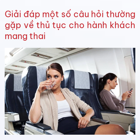
Giải đáp một số câu hỏi thường
gặp về thủ tục cho hành khách
mang thai