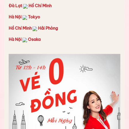
Đà Lạt
Hồ Chí Minh
Hà Nội
Tokyo
Hồ Chí Minh
Hải Phòng
Hà Nội
Osaka