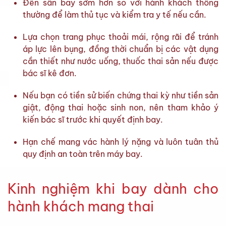
Đến sân bay sớm hơn so với hành khách thông
thường để làm thủ tục và kiểm tra y tế nếu cần.
Lựa chọn trang phục thoải mái, rộng rãi để tránh
áp lực lên bụng, đồng thời chuẩn bị các vật dụng
cần thiết như nước uống, thuốc thai sản nếu được
bác sĩ kê đơn.
Nếu bạn có tiền sử biến chứng thai kỳ như tiền sản
giật, động thai hoặc sinh non, nên tham khảo ý
kiến bác sĩ trước khi quyết định bay.
Hạn chế mang vác hành lý nặng và luôn tuân thủ
quy định an toàn trên máy bay.
Kinh nghiệm khi bay dành cho
hành khách mang thai