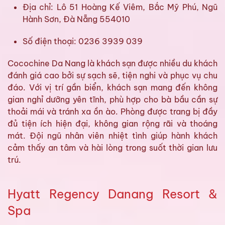
Địa chỉ: Lô 51 Hoàng Kế Viêm, Bắc Mỹ Phú, Ngũ
Hành Sơn, Đà Nẵng 554010
Số điện thoại: 0236 3939 039
Cocochine Da Nang là khách sạn được nhiều du khách
đánh giá cao bởi sự sạch sẽ, tiện nghi và phục vụ chu
đáo. Với vị trí gần biển, khách sạn mang đến không
gian nghỉ dưỡng yên tĩnh, phù hợp cho bà bầu cần sự
thoải mái và tránh xa ồn ào. Phòng được trang bị đầy
đủ tiện ích hiện đại, không gian rộng rãi và thoáng
mát. Đội ngũ nhân viên nhiệt tình giúp hành khách
cảm thấy an tâm và hài lòng trong suốt thời gian lưu
trú.
Hyatt Regency Danang Resort &
Spa