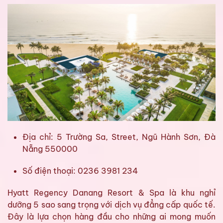
Địa chỉ: 5 Trường Sa, Street, Ngũ Hành Sơn, Đà
Nẵng 550000
Số điện thoại: 0236 3981 234
Hyatt Regency Danang Resort & Spa là khu nghỉ
dưỡng 5 sao sang trọng với dịch vụ đẳng cấp quốc tế.
Đây là lựa chọn hàng đầu cho những ai mong muốn