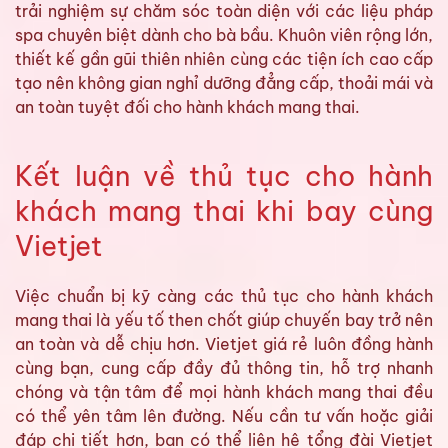
trải nghiệm sự chăm sóc toàn diện với các liệu pháp
spa chuyên biệt dành cho bà bầu. Khuôn viên rộng lớn,
thiết kế gần gũi thiên nhiên cùng các tiện ích cao cấp
tạo nên không gian nghỉ dưỡng đẳng cấp, thoải mái và
an toàn tuyệt đối cho hành khách mang thai.
Kết luận về thủ tục cho hành
khách mang thai khi bay cùng
Vietjet
Việc chuẩn bị kỹ càng các thủ tục cho hành khách
mang thai là yếu tố then chốt giúp chuyến bay trở nên
an toàn và dễ chịu hơn. Vietjet giá rẻ luôn đồng hành
cùng bạn, cung cấp đầy đủ thông tin, hỗ trợ nhanh
chóng và tận tâm để mọi hành khách mang thai đều
có thể yên tâm lên đường. Nếu cần tư vấn hoặc giải
đáp chi tiết hơn, bạn có thể liên hệ tổng đài Vietjet