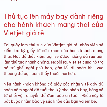
Thủ tục lên máy bay dành riêng
cho hành khách mang thai của
Vietjet giá rẻ
Tại quầy làm thủ tục của Vietjet giá rẻ, nhân viên sẽ
kiểm tra kỹ giấy tờ sức khỏe của hành khách mang
thai. Nếu đủ điều kiện, bạn sẽ được hướng dẫn ưu tiên
làm thủ tục nhanh chóng. Ngoài ra, Vietjet cũng hỗ trợ
bố trí ghế ngồi phù hợp, gần lối đi hoặc khu vực
thoáng để bạn cảm thấy thoải mái hơn.
Nếu hành khách không có giấy xác nhận y tế đầy đủ
hoặc nằm ngoài độ tuổi thai kỳ cho phép bay, hãng sẽ
từ chối vận chuyển để đảm bảo an toàn. Điều này là
bắt buộc nhằm bảo vệ sức khỏe của bạn và em bé.