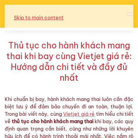
Skip to main content
Thủ tục cho hành khách mang
thai khi bay cùng Vietjet giá rẻ:
Hướng dẫn chi tiết và đầy đủ
nhất
Khi chuẩn bị bay, hành khách mang thai luôn cần đặc
biệt lưu ý để đảm bảo chuyến đi an toàn, thuận lợi.
Trong bài viết này, cùng
Vietjet giá rẻ
tìm hiểu chi tiết
về
thủ tục cho hành khách mang thai
khi bay, các quy
định quan trọng cần biết, cũng như những lời khuyên
hữu ích để có hành trình thoải mái nhất. Việc nắm rõ