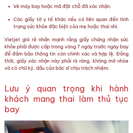
Vé máy bay hoặc mã đặt chỗ đã xác nhận.
Các giấy tờ y tế khác nếu có liên quan đến tình
trạng sức khỏe đặc biệt của mẹ hoặc thai nhi.
Vietjet giá rẻ nhấn mạnh rằng giấy chứng nhận sức
khỏe phải được cấp trong vòng 7 ngày trước ngày bay
để đảm bảo thông tin còn chính xác và hợp lệ. Đồng
thời, giấy xác nhận này phải rõ ràng, không mờ nhòe
và có chữ ký, dấu của bác sĩ chịu trách nhiệm.
Lưu ý quan trọng khi hành
khách mang thai làm thủ tục
bay