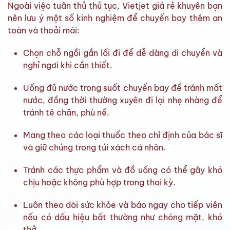
Ngoài việc tuân thủ thủ tục, Vietjet giá rẻ khuyên bạn
nên lưu ý một số kinh nghiệm để chuyến bay thêm an
toàn và thoải mái:
Chọn chỗ ngồi gần lối đi để dễ dàng di chuyển và
nghỉ ngơi khi cần thiết.
Uống đủ nước trong suốt chuyến bay để tránh mất
nước, đồng thời thường xuyên đi lại nhẹ nhàng để
tránh tê chân, phù nề.
Mang theo các loại thuốc theo chỉ định của bác sĩ
và giữ chúng trong túi xách cá nhân.
Tránh các thực phẩm và đồ uống có thể gây khó
chịu hoặc không phù hợp trong thai kỳ.
Luôn theo dõi sức khỏe và báo ngay cho tiếp viên
nếu có dấu hiệu bất thường như chóng mặt, khó
thở.