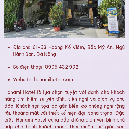
Địa chỉ: 61-63 Hoàng Kế Viêm, Bắc Mỹ An, Ngũ
Hành Sơn, Đà Nẵng
Số điện thoại: 0905 432 992
Website: hanamihotel.com
Hanami Hotel là lựa chọn tuyệt vời dành cho khách
hàng tìm kiếm sự yên tĩnh, tiện nghi và dịch vụ chu
đáo. Khách sạn tọa lạc gần biển, có phòng nghỉ rộng
rãi, thoáng mát với thiết kế hiện đại, sang trọng. Đặc
biệt, Hanami Hotel cung cấp không gian yên bình phù
hợp cho hành khách mang thai muốn thư giãn sau