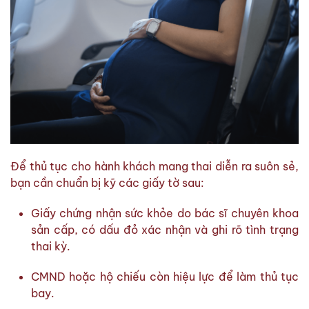
Để thủ tục cho hành khách mang thai diễn ra suôn sẻ,
bạn cần chuẩn bị kỹ các giấy tờ sau:
Giấy chứng nhận sức khỏe do bác sĩ chuyên khoa
sản cấp, có dấu đỏ xác nhận và ghi rõ tình trạng
thai kỳ.
CMND hoặc hộ chiếu còn hiệu lực để làm thủ tục
bay.