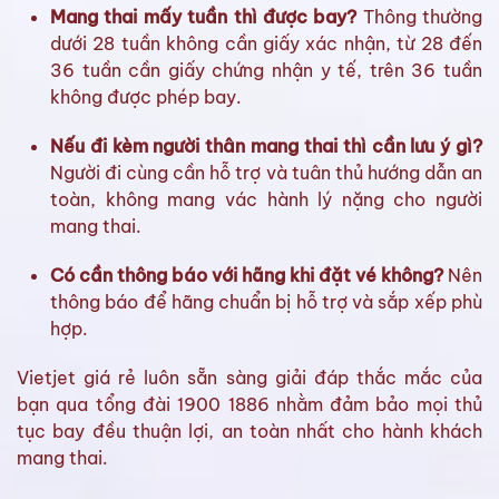
Mang thai mấy tuần thì được bay?
Thông thường
dưới 28 tuần không cần giấy xác nhận, từ 28 đến
36 tuần cần giấy chứng nhận y tế, trên 36 tuần
không được phép bay.
Nếu đi kèm người thân mang thai thì cần lưu ý gì?
Người đi cùng cần hỗ trợ và tuân thủ hướng dẫn an
toàn, không mang vác hành lý nặng cho người
mang thai.
Có cần thông báo với hãng khi đặt vé không?
Nên
thông báo để hãng chuẩn bị hỗ trợ và sắp xếp phù
hợp.
Vietjet giá rẻ luôn sẵn sàng giải đáp thắc mắc của
bạn qua tổng đài 1900 1886 nhằm đảm bảo mọi thủ
tục bay đều thuận lợi, an toàn nhất cho hành khách
mang thai.