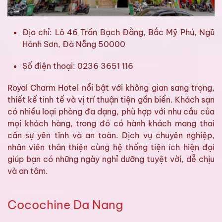
Địa chỉ: Lô 46 Trần Bạch Đằng, Bắc Mỹ Phú, Ngũ
Hành Sơn, Đà Nẵng 50000
Số điện thoại: 0236 3651 116
Royal Charm Hotel nổi bật với không gian sang trọng,
thiết kế tinh tế và vị trí thuận tiện gần biển. Khách sạn
có nhiều loại phòng đa dạng, phù hợp với nhu cầu của
mọi khách hàng, trong đó có hành khách mang thai
cần sự yên tĩnh và an toàn. Dịch vụ chuyên nghiệp,
nhân viên thân thiện cùng hệ thống tiện ích hiện đại
giúp bạn có những ngày nghỉ dưỡng tuyệt vời, dễ chịu
và an tâm.
Cocochine Da Nang