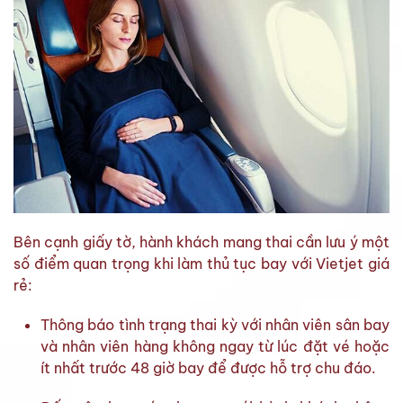
Bên cạnh giấy tờ, hành khách mang thai cần lưu ý một
số điểm quan trọng khi làm thủ tục bay với Vietjet giá
rẻ:
Thông báo tình trạng thai kỳ với nhân viên sân bay
và nhân viên hàng không ngay từ lúc đặt vé hoặc
ít nhất trước 48 giờ bay để được hỗ trợ chu đáo.