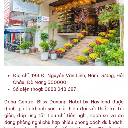
Địa chỉ: 193 Đ. Nguyễn Văn Linh, Nam Dương, Hải
Châu, Đà Nẵng 550000
Số điện thoại: 0888 248 687
Doha Central Bliss Danang Hotel by Haviland được
đánh giá là khách sạn mới, hiện đại với thiết kế tối
giản, đáp ứng tốt tiêu chí tiện nghi, sạch sẽ và đa
dạng phòng nghỉ phù hợp nhiều phong cách du khách.