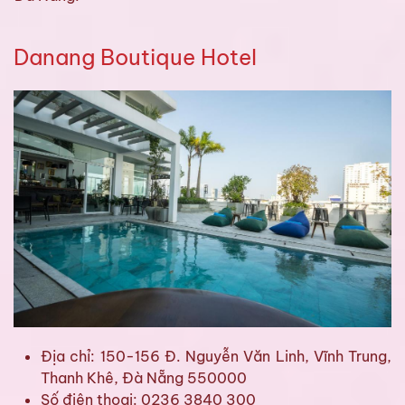
Danang Boutique Hotel
Địa chỉ: 150-156 Đ. Nguyễn Văn Linh, Vĩnh Trung,
Thanh Khê, Đà Nẵng 550000
Số điện thoại: 0236 3840 300