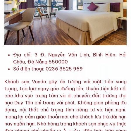
Địa chỉ: 3 Đ. Nguyễn Văn Linh, Bình Hiên, Hải
Châu, Đà Nẵng 550000
Số điện thoại: 0236 3525 969
Khách sạn Vanda gây ấn tượng với mặt tiền sang
trọng, tọa lạc ngay góc đường lớn, thuận tiện kết nối
các khu vực trung tâm và di chuyển đến trường đại
học Duy Tân chỉ trong vài phút. Không gian phòng đa
dạng, nội thất chú trọng tính riêng tư và tiện nghi,
mang lại cảm giác thoải mái cho khách lưu trú dài hạn
hay ngắn hạn. Nhà hàng trong khách sạn phục vụ thực
đơn phong phú chuẩn vị Á – Âu, đặc biệt bữa sáng