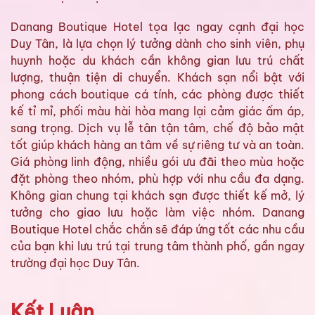
Danang Boutique Hotel tọa lạc ngay cạnh đại học
Duy Tân, là lựa chọn lý tưởng dành cho sinh viên, phụ
huynh hoặc du khách cần không gian lưu trú chất
lượng, thuận tiện di chuyển. Khách sạn nổi bật với
phong cách boutique cá tính, các phòng được thiết
kế tỉ mỉ, phối màu hài hòa mang lại cảm giác ấm áp,
sang trọng. Dịch vụ lễ tân tận tâm, chế độ bảo mật
tốt giúp khách hàng an tâm về sự riêng tư và an toàn.
Giá phòng linh động, nhiều gói ưu đãi theo mùa hoặc
đặt phòng theo nhóm, phù hợp với nhu cầu đa dạng.
Không gian chung tại khách sạn được thiết kế mở, lý
tưởng cho giao lưu hoặc làm việc nhóm. Danang
Boutique Hotel chắc chắn sẽ đáp ứng tốt các nhu cầu
của bạn khi lưu trú tại trung tâm thành phố, gần ngay
trường đại học Duy Tân.
Kết Luận