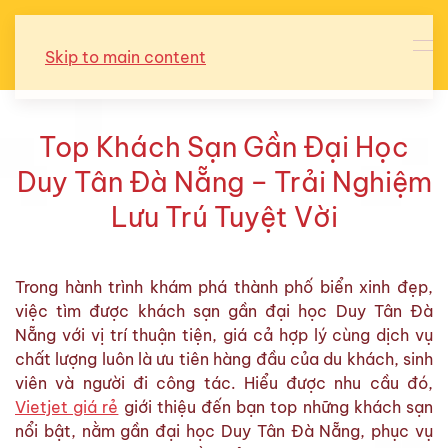
Skip to main content
Top Khách Sạn Gần Đại Học
Duy Tân Đà Nẵng – Trải Nghiệm
Lưu Trú Tuyệt Vời
Trong hành trình khám phá thành phố biển xinh đẹp,
việc tìm được khách sạn gần đại học Duy Tân Đà
Nẵng với vị trí thuận tiện, giá cả hợp lý cùng dịch vụ
chất lượng luôn là ưu tiên hàng đầu của du khách, sinh
viên và người đi công tác. Hiểu được nhu cầu đó,
Vietjet giá rẻ
giới thiệu đến bạn top những khách sạn
nổi bật, nằm gần đại học Duy Tân Đà Nẵng, phục vụ