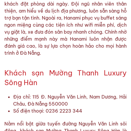
khách đặt phòng dài ngày. Đội ngũ nhân viên thân
thiện, am hiểu về du lịch địa phương, luôn sẵn sàng hỗ
trợ bạn tận tình. Ngoài ra, Hanami phục vụ buffet sáng
ngon miệng cùng các tiện ích như wifi miễn phí, dịch
vụ giặt là, xe đưa đón sân bay nhanh chóng. Chính nhờ
những điểm mạnh này mà Hanami luôn nhận được
đánh giá cao, là sự lựa chọn hoàn hảo cho mọi hành
trình ở Đà Nẵng.
Khách sạn Mường Thanh Luxury
Sông Hàn
Địa chỉ: 115 Đ. Nguyễn Văn Linh, Nam Dương, Hải
Châu, Đà Nẵng 550000
Số điện thoại: 0236 2223 344
Nằm nổi bật giữa tuyến đường Nguyễn Văn Linh sôi
động, khách sạn Mường Thanh Luxury Sông Hàn là