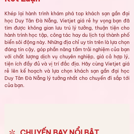
Khép lại hành trình khám phá top khách sạn gần đại
học Duy Tân Đà Nẵng, Vietjet giá rẻ hy vọng bạn đã
tìm được không gian lưu trú lý tưởng, thuận tiện cho
hành trình học tập, công tác hay du lịch tại thành phố
biển sôi động này. Những địa chỉ uy tín trên là lựa chọn
đáng tin cậy, góp phần nâng tầm trải nghiệm của bạn
với chất lượng dịch vụ chuyên nghiệp, giá cả hợp lý,
tiện ích đầy đủ và vị trí đắc địa. Hãy cùng Vietjet giá
rẻ lên kế hoạch và lựa chọn khách sạn gần đại học
Duy Tân Đà Nẵng lý tưởng nhất cho chuyến đi sắp tới
của bạn.
CHUYẾN BAY NỔI BẬT