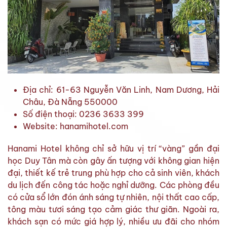
Địa chỉ: 61-63 Nguyễn Văn Linh, Nam Dương, Hải
Châu, Đà Nẵng 550000
Số điện thoại: 0236 3633 399
Website: hanamihotel.com
Hanami Hotel không chỉ sở hữu vị trí “vàng” gần đại
học Duy Tân mà còn gây ấn tượng với không gian hiện
đại, thiết kế trẻ trung phù hợp cho cả sinh viên, khách
du lịch đến công tác hoặc nghỉ dưỡng. Các phòng đều
có cửa sổ lớn đón ánh sáng tự nhiên, nội thất cao cấp,
tông màu tươi sáng tạo cảm giác thư giãn. Ngoài ra,
khách sạn có mức giá hợp lý, nhiều ưu đãi cho nhóm