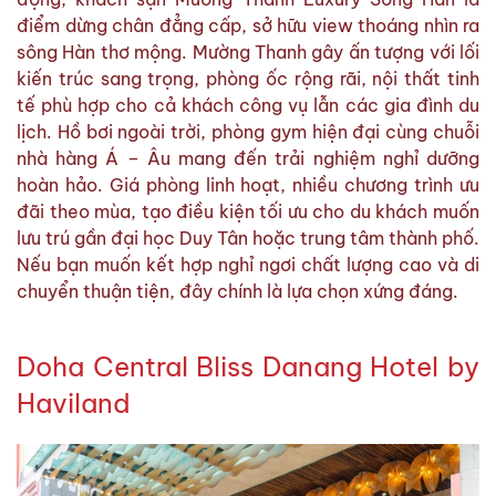
điểm dừng chân đẳng cấp, sở hữu view thoáng nhìn ra
sông Hàn thơ mộng. Mường Thanh gây ấn tượng với lối
kiến trúc sang trọng, phòng ốc rộng rãi, nội thất tinh
tế phù hợp cho cả khách công vụ lẫn các gia đình du
lịch. Hồ bơi ngoài trời, phòng gym hiện đại cùng chuỗi
nhà hàng Á – Âu mang đến trải nghiệm nghỉ dưỡng
hoàn hảo. Giá phòng linh hoạt, nhiều chương trình ưu
đãi theo mùa, tạo điều kiện tối ưu cho du khách muốn
lưu trú gần đại học Duy Tân hoặc trung tâm thành phố.
Nếu bạn muốn kết hợp nghỉ ngơi chất lượng cao và di
chuyển thuận tiện, đây chính là lựa chọn xứng đáng.
Doha Central Bliss Danang Hotel by
Haviland