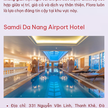
hợp giữa vị trí, giá cả và dịch vụ thân thiện, Flora luôn
là lựa chọn đáng tin cậy tại khu vực này.
Samdi Da Nang Airport Hotel
Địa chỉ: 331 Nguyễn Văn Linh, Thanh Khê, Đà