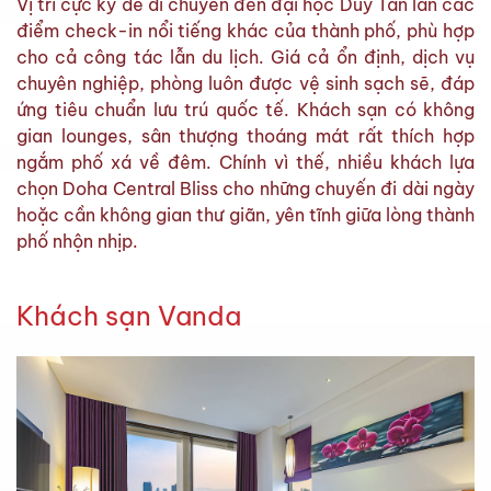
Vị trí cực kỳ dễ di chuyển đến đại học Duy Tân lẫn các
điểm check-in nổi tiếng khác của thành phố, phù hợp
cho cả công tác lẫn du lịch. Giá cả ổn định, dịch vụ
chuyên nghiệp, phòng luôn được vệ sinh sạch sẽ, đáp
ứng tiêu chuẩn lưu trú quốc tế. Khách sạn có không
gian lounges, sân thượng thoáng mát rất thích hợp
ngắm phố xá về đêm. Chính vì thế, nhiều khách lựa
chọn Doha Central Bliss cho những chuyến đi dài ngày
hoặc cần không gian thư giãn, yên tĩnh giữa lòng thành
phố nhộn nhịp.
Khách sạn Vanda