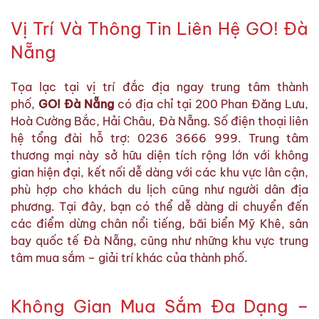
Vị Trí Và Thông Tin Liên Hệ GO! Đà
Nẵng
Tọa lạc tại vị trí đắc địa ngay trung tâm thành
phố,
GO! Đà Nẵng
có địa chỉ tại 200 Phan Đăng Lưu,
Hoà Cường Bắc, Hải Châu, Đà Nẵng. Số điện thoại liên
hệ tổng đài hỗ trợ: 0236 3666 999. Trung tâm
thương mại này sở hữu diện tích rộng lớn với không
gian hiện đại, kết nối dễ dàng với các khu vực lân cận,
phù hợp cho khách du lịch cũng như người dân địa
phương. Tại đây, bạn có thể dễ dàng di chuyển đến
các điểm dừng chân nổi tiếng, bãi biển Mỹ Khê, sân
bay quốc tế Đà Nẵng, cũng như những khu vực trung
tâm mua sắm – giải trí khác của thành phố.
Không Gian Mua Sắm Đa Dạng –