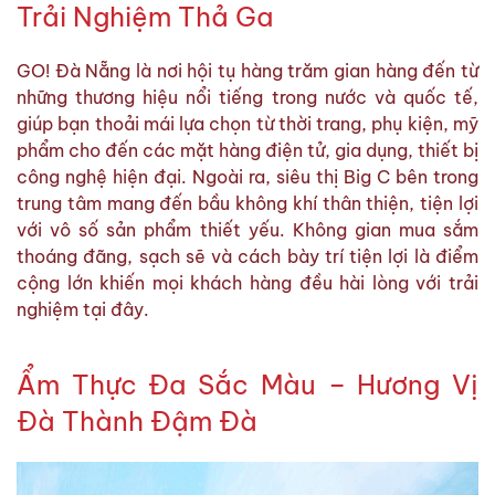
Trải Nghiệm Thả Ga
GO! Đà Nẵng là nơi hội tụ hàng trăm gian hàng đến từ
những thương hiệu nổi tiếng trong nước và quốc tế,
giúp bạn thoải mái lựa chọn từ thời trang, phụ kiện, mỹ
phẩm cho đến các mặt hàng điện tử, gia dụng, thiết bị
công nghệ hiện đại. Ngoài ra, siêu thị Big C bên trong
trung tâm mang đến bầu không khí thân thiện, tiện lợi
với vô số sản phẩm thiết yếu. Không gian mua sắm
thoáng đãng, sạch sẽ và cách bày trí tiện lợi là điểm
cộng lớn khiến mọi khách hàng đều hài lòng với trải
nghiệm tại đây.
Ẩm Thực Đa Sắc Màu – Hương Vị
Đà Thành Đậm Đà