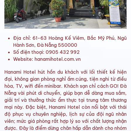
Địa chỉ: 61-63 Hoàng Kế Viêm, Bắc Mỹ Phú, Ngũ
Hành Sơn, Đà Nẵng 550000
Số điện thoại: 0905 432 992
Website: hanamihotel.com.vn
Hanami Hotel hút hồn du khách với lối thiết kế hiện
đại, không gian phòng nghỉ ấm cúng, tiện nghi từ điều
hòa, TV, wifi đến minibar. Khách sạn chỉ cách GO! Đà
Nẵng vài phút di chuyển, giúp bạn dễ dàng mua sắm,
giải trí và thưởng thức ẩm thực tại trung tâm thương
mại này. Đặc biệt, Hanami Hotel còn nổi bật với thái
độ phục vụ chuyên nghiệp, lịch sự của đội ngũ nhân
viên; mức giá phòng rất hợp lý so với chất lượng nhận
được. Đây là điểm dừng chân hấp dẫn dành cho nhóm