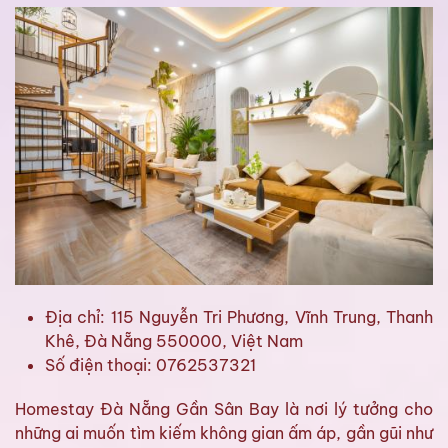
Địa chỉ: 115 Nguyễn Tri Phương, Vĩnh Trung, Thanh
Khê, Đà Nẵng 550000, Việt Nam
Số điện thoại: 0762537321
Homestay Đà Nẵng Gần Sân Bay là nơi lý tưởng cho
những ai muốn tìm kiếm không gian ấm áp, gần gũi như