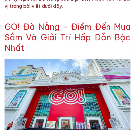
vị trong bài viết dưới đây.
GO! Đà Nẵng – Điểm Đến Mua
Sắm Và Giải Trí Hấp Dẫn Bậc
Nhất