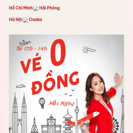
Hồ Chí Minh
Hải Phòng
Hà Nội
Osaka