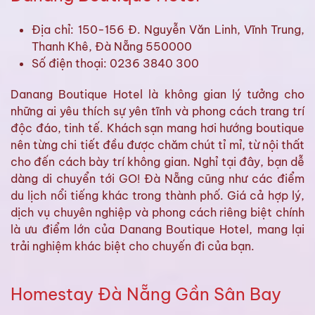
Địa chỉ: 150-156 Đ. Nguyễn Văn Linh, Vĩnh Trung,
Thanh Khê, Đà Nẵng 550000
Số điện thoại: 0236 3840 300
Danang Boutique Hotel là không gian lý tưởng cho
những ai yêu thích sự yên tĩnh và phong cách trang trí
độc đáo, tinh tế. Khách sạn mang hơi hướng boutique
nên từng chi tiết đều được chăm chút tỉ mỉ, từ nội thất
cho đến cách bày trí không gian. Nghỉ tại đây, bạn dễ
dàng di chuyển tới GO! Đà Nẵng cũng như các điểm
du lịch nổi tiếng khác trong thành phố. Giá cả hợp lý,
dịch vụ chuyên nghiệp và phong cách riêng biệt chính
là ưu điểm lớn của Danang Boutique Hotel, mang lại
trải nghiệm khác biệt cho chuyến đi của bạn.
Homestay Đà Nẵng Gần Sân Bay