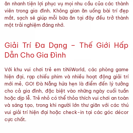
ăn nhanh tiện lợi phục vụ mọi nhu cầu của các thành
viên trong gia đình. Không gian ăn uống bài trí đẹp
mắt, sạch sẽ giúp mỗi bữa ăn tại đây đều trở thành
một trải nghiệm đáng nhớ.
Giải Trí Đa Dạng – Thế Giới Hấp
Dẫn Cho Gia Đình
Với khu vui chơi trẻ em tiNiWorld, các phòng game
hiện đại, rạp chiếu phim và nhiều hoạt động giải trí
mới mẻ, GO! Đà Nẵng hứa hẹn là điểm đến lý tưởng
cho cả gia đình, đặc biệt vào những ngày cuối tuần
hoặc dịp lễ. Trẻ nhỏ có thể thỏa thích vui chơi an toàn
và sáng tạo, trong khi người lớn thư giãn với các thú
vui giải trí hiện đại hoặc check-in tại các góc décor
cực chất.