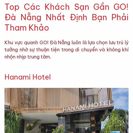
Top Các Khách Sạn Gần GO!
Đà Nẵng Nhất Định Bạn Phải
Tham Khảo
Khu vực quanh GO! Đà Nẵng luôn là lựa chọn lưu trú lý
tưởng nhờ sự thuận tiện trong di chuyển và không khí
nhộn nhịp trung tâm.
Hanami Hotel