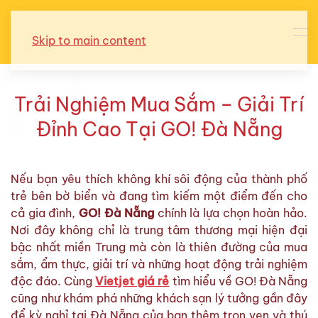
Skip to main content
Trải Nghiệm Mua Sắm – Giải Trí
Đỉnh Cao Tại GO! Đà Nẵng
Nếu bạn yêu thích không khí sôi động của thành phố
trẻ bên bờ biển và đang tìm kiếm một điểm đến cho
cả gia đình,
GO! Đà Nẵng
chính là lựa chọn hoàn hảo.
Nơi đây không chỉ là trung tâm thương mại hiện đại
bậc nhất miền Trung mà còn là thiên đường của mua
sắm, ẩm thực, giải trí và những hoạt động trải nghiệm
độc đáo. Cùng
Vietjet giá rẻ
tìm hiểu về GO! Đà Nẵng
cũng như khám phá những khách sạn lý tưởng gần đây
để kỳ nghỉ tại Đà Nẵng của bạn thêm trọn vẹn và thú