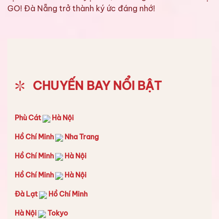
GO! Đà Nẵng trở thành ký ức đáng nhớ!
CHUYẾN BAY NỔI BẬT
Phù Cát
Hà Nội
Hồ Chí Minh
Nha Trang
Hồ Chí Minh
Hà Nội
Hồ Chí Minh
Hà Nội
Đà Lạt
Hồ Chí Minh
Hà Nội
Tokyo