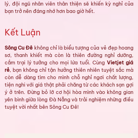
lý, đội ngũ nhân viên thân thiện sẽ khiến kỳ nghỉ của
bạn trở nên đáng nhớ hơn bao giờ hết.
Kết Luận
Sông Cu Đê
không chỉ là biểu tượng của vẻ đẹp hoang
sơ, thanh khiết mà còn là thiên đường nghỉ dưỡng,
cắm trại lý tưởng cho mọi lứa tuổi. Cùng
Vietjet giá
rẻ
, bạn không chỉ tận hưởng thiên nhiên tuyệt sắc mà
còn dễ dàng tìm cho mình chỗ nghỉ ngơi chất lượng,
tiện nghi với giá thật phải chăng từ các khách sạn gợi
ý ở trên. Đừng bỏ lỡ cơ hội hòa mình vào không gian
yên bình giữa lòng Đà Nẵng và trải nghiệm những điều
tuyệt vời nhất bên Sông Cu Đê!