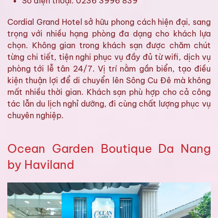
Số điện thoại: 0236 3996 839
Cordial Grand Hotel sở hữu phong cách hiện đại, sang
trọng với nhiều hạng phòng đa dạng cho khách lựa
chọn. Không gian trong khách sạn được chăm chút
từng chi tiết, tiện nghi phục vụ đầy đủ từ wifi, dịch vụ
phòng tới lễ tân 24/7. Vị trí nằm gần biển, tạo điều
kiện thuận lợi để di chuyển lên Sông Cu Đê mà không
mất nhiều thời gian. Khách sạn phù hợp cho cả công
tác lẫn du lịch nghỉ dưỡng, đi cùng chất lượng phục vụ
chuyên nghiệp.
Ocean Garden Boutique Da Nang
by Haviland