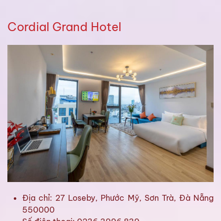
Cordial Grand Hotel
Địa chỉ: 27 Loseby, Phước Mỹ, Sơn Trà, Đà Nẵng
550000