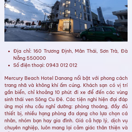
Địa chỉ: 160 Trương Định, Mân Thái, Sơn Trà, Đà
Nẵng 550000
Số điện thoại: 0943 012 012
Mercury Beach Hotel Danang nổi bật với phong cách
trang nhã và không khí ấm cúng. Khách sạn có vị trí
gần biển, chỉ khoảng 10 phút đi xe để đến các vùng
sinh thái ven Sông Cu Đê. Các tiện nghi hiện đại đáp
ứng mọi nhu cầu nghỉ dưỡng: phòng thoáng, đầy đủ
thiết bị, nhiều hạng phòng đa dạng cho lựa chọn cá
nhân, nhóm bạn hay gia đình. Giá cả hợp lý, dịch vụ
chuyên nghiệp, luôn mang lại cảm giác thân thiện và