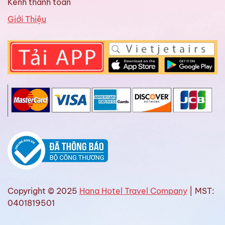
Kênh thanh toán
Giới Thiệu
Copyright © 2025
Hana Hotel Travel Company
| MST:
0401819501