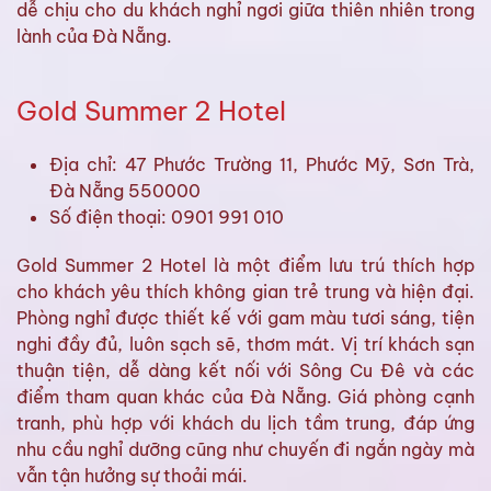
dễ chịu cho du khách nghỉ ngơi giữa thiên nhiên trong
lành của Đà Nẵng.
Gold Summer 2 Hotel
Địa chỉ: 47 Phước Trường 11, Phước Mỹ, Sơn Trà,
Đà Nẵng 550000
Số điện thoại: 0901 991 010
Gold Summer 2 Hotel là một điểm lưu trú thích hợp
cho khách yêu thích không gian trẻ trung và hiện đại.
Phòng nghỉ được thiết kế với gam màu tươi sáng, tiện
nghi đầy đủ, luôn sạch sẽ, thơm mát. Vị trí khách sạn
thuận tiện, dễ dàng kết nối với Sông Cu Đê và các
điểm tham quan khác của Đà Nẵng. Giá phòng cạnh
tranh, phù hợp với khách du lịch tầm trung, đáp ứng
nhu cầu nghỉ dưỡng cũng như chuyến đi ngắn ngày mà
vẫn tận hưởng sự thoải mái.