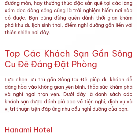
đường mòn, hay thưởng thức đặc sản quê tại các làng
xóm dọc dòng sông cũng là trải nghiệm hiếm nơi nào
có được. Bạn cũng đừng quên dành thời gian khám
phá khu du lịch sinh thái, điểm nghỉ dưỡng gắn liền với
thiên nhiên nơi đây.
Top Các Khách Sạn Gần Sông
Cu Đê Đáng Đặt Phòng
Lựa chọn lưu trú gần Sông Cu Đê giúp du khách dễ
dàng hòa vào không gian yên bình, thỏa sức khám phá
và nghỉ ngơi trọn vẹn. Dưới đây là danh sách các
khách sạn được đánh giá cao về tiện nghi, dịch vụ và
vị trí thuận tiện đáp ứng nhu cầu nghỉ dưỡng của bạn.
Hanami Hotel