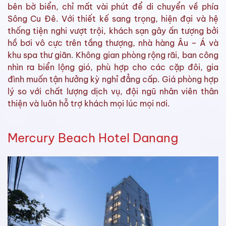
bên bờ biển, chỉ mất vài phút để di chuyển về phía
Sông Cu Đê. Với thiết kế sang trọng, hiện đại và hệ
thống tiện nghi vượt trội, khách sạn gây ấn tượng bởi
hồ bơi vô cực trên tầng thượng, nhà hàng Âu – Á và
khu spa thư giãn. Không gian phòng rộng rãi, ban công
nhìn ra biển lộng gió, phù hợp cho các cặp đôi, gia
đình muốn tận hưởng kỳ nghỉ đẳng cấp. Giá phòng hợp
lý so với chất lượng dịch vụ, đội ngũ nhân viên thân
thiện và luôn hỗ trợ khách mọi lúc mọi nơi.
Mercury Beach Hotel Danang