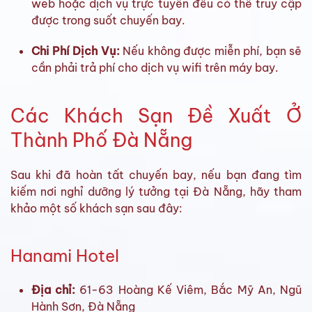
web hoặc dịch vụ trực tuyến đều có thể truy cập
được trong suốt chuyến bay.
Chi Phí Dịch Vụ:
Nếu không được miễn phí, bạn sẽ
cần phải trả phí cho dịch vụ wifi trên máy bay.
Các Khách Sạn Đề Xuất Ở
Thành Phố Đà Nẵng
Sau khi đã hoàn tất chuyến bay, nếu bạn đang tìm
kiếm nơi nghỉ dưỡng lý tưởng tại Đà Nẵng, hãy tham
khảo một số khách sạn sau đây:
Hanami Hotel
Địa chỉ:
61-63 Hoàng Kế Viêm, Bắc Mỹ An, Ngũ
Hành Sơn, Đà Nẵng