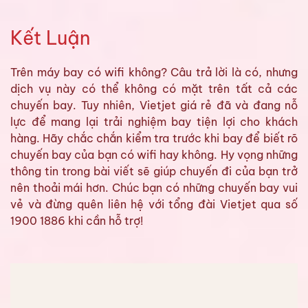
Kết Luận
Trên máy bay có wifi không? Câu trả lời là có, nhưng
dịch vụ này có thể không có mặt trên tất cả các
chuyến bay. Tuy nhiên, Vietjet giá rẻ đã và đang nỗ
lực để mang lại trải nghiệm bay tiện lợi cho khách
hàng. Hãy chắc chắn kiểm tra trước khi bay để biết rõ
chuyến bay của bạn có wifi hay không. Hy vọng những
thông tin trong bài viết sẽ giúp chuyến đi của bạn trở
nên thoải mái hơn. Chúc bạn có những chuyến bay vui
vẻ và đừng quên liên hệ với tổng đài Vietjet qua số
1900 1886 khi cần hỗ trợ!