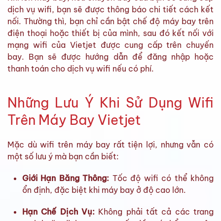
dịch vụ wifi, bạn sẽ được thông báo chi tiết cách kết
nối. Thường thì, bạn chỉ cần bật chế độ máy bay trên
điện thoại hoặc thiết bị của mình, sau đó kết nối với
mạng wifi của Vietjet được cung cấp trên chuyến
bay. Bạn sẽ được hướng dẫn để đăng nhập hoặc
thanh toán cho dịch vụ wifi nếu có phí.
Những Lưu Ý Khi Sử Dụng Wifi
Trên Máy Bay Vietjet
Mặc dù wifi trên máy bay rất tiện lợi, nhưng vẫn có
một số lưu ý mà bạn cần biết:
Giới Hạn Băng Thông:
Tốc độ wifi có thể không
ổn định, đặc biệt khi máy bay ở độ cao lớn.
Hạn Chế Dịch Vụ:
Không phải tất cả các trang