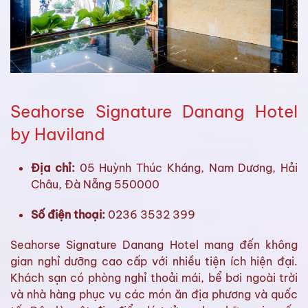
Seahorse Signature Danang Hotel
by Haviland
Địa chỉ:
05 Huỳnh Thúc Kháng, Nam Dương, Hải
Châu, Đà Nẵng 550000
Số điện thoại:
0236 3532 399
Seahorse Signature Danang Hotel mang đến không
gian nghỉ dưỡng cao cấp với nhiều tiện ích hiện đại.
Khách sạn có phòng nghỉ thoải mái, bể bơi ngoài trời
và nhà hàng phục vụ các món ăn địa phương và quốc