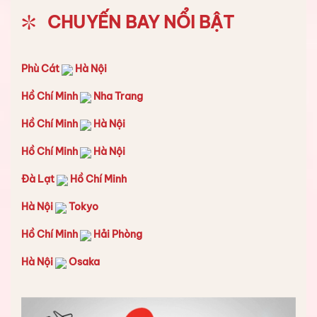
CHUYẾN BAY NỔI BẬT
Phù Cát
Hà Nội
Hồ Chí Minh
Nha Trang
Hồ Chí Minh
Hà Nội
Hồ Chí Minh
Hà Nội
Đà Lạt
Hồ Chí Minh
Hà Nội
Tokyo
Hồ Chí Minh
Hải Phòng
Hà Nội
Osaka