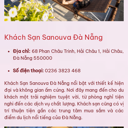
Khách Sạn Sanouva Đà Nẵng
Địa chỉ:
68 Phan Châu Trinh, Hải Châu 1, Hải Châu,
Đà Nẵng 550000
Số điện thoại:
0236 3823 468
Khách Sạn Sanouva Đà Nẵng nổi bật với thiết kế hiện
đại và không gian ấm cúng. Nơi đây mang đến cho du
khách một trải nghiệm tuyệt vời, từ phòng nghỉ tiện
nghi đến các dịch vụ chất lượng. Khách sạn cũng có vị
trí thuận tiện gần các trung tâm mua sắm và các
điểm du lịch nổi tiếng của Đà Nẵng.