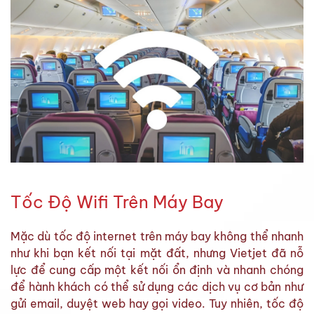
Tốc Độ Wifi Trên Máy Bay
Mặc dù tốc độ internet trên máy bay không thể nhanh
như khi bạn kết nối tại mặt đất, nhưng Vietjet đã nỗ
lực để cung cấp một kết nối ổn định và nhanh chóng
để hành khách có thể sử dụng các dịch vụ cơ bản như
gửi email, duyệt web hay gọi video. Tuy nhiên, tốc độ