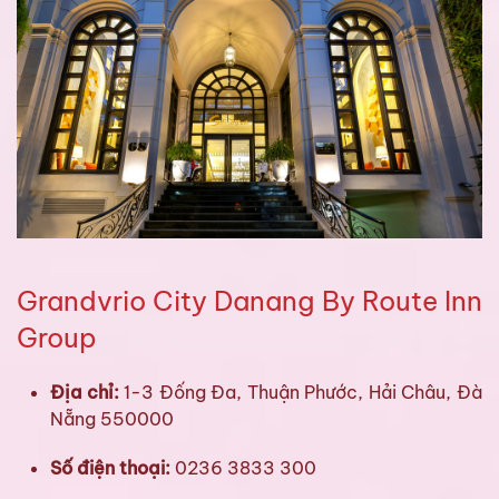
Grandvrio City Danang By Route Inn
Group
Địa chỉ:
1-3 Đống Đa, Thuận Phước, Hải Châu, Đà
Nẵng 550000
Số điện thoại:
0236 3833 300