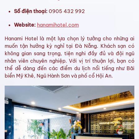
Số điện thoại:
0905 432 992
Website:
hanamihotel.com
Hanami Hotel là một lựa chọn lý tưởng cho những ai
muốn tận hưởng kỳ nghỉ tại Đà Nẵng. Khách sạn có
không gian sang trọng, tiện nghi đầy đủ và đội ngũ
nhân viên chuyên nghiệp. Với vị trí thuận lợi, bạn có
thể dễ dàng đến các điểm du lịch nổi tiếng như Bãi
biển Mỹ Khê, Ngũ Hành Sơn và phố cổ Hội An.