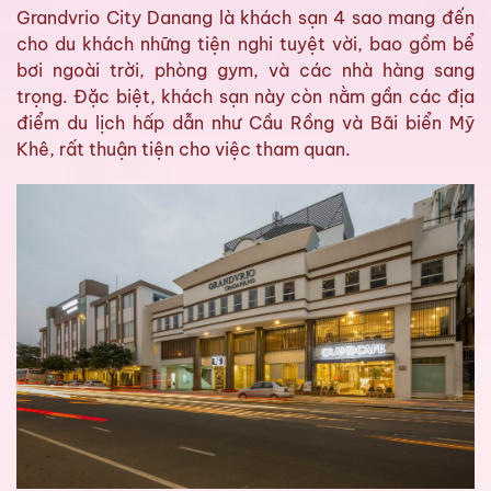
Grandvrio City Danang là khách sạn 4 sao mang đến
cho du khách những tiện nghi tuyệt vời, bao gồm bể
bơi ngoài trời, phòng gym, và các nhà hàng sang
trọng. Đặc biệt, khách sạn này còn nằm gần các địa
điểm du lịch hấp dẫn như Cầu Rồng và Bãi biển Mỹ
Khê, rất thuận tiện cho việc tham quan.