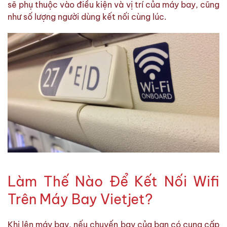
sẽ phụ thuộc vào điều kiện và vị trí của máy bay, cũng
như số lượng người dùng kết nối cùng lúc.
Làm Thế Nào Để Kết Nối Wifi
Trên Máy Bay Vietjet?
Khi lên máy bay, nếu chuyến bay của bạn có cung cấp