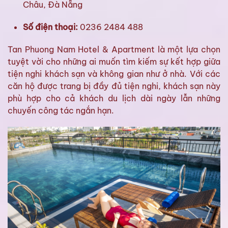
Châu, Đà Nẵng
Số điện thoại:
0236 2484 488
Tan Phuong Nam Hotel & Apartment là một lựa chọn
tuyệt vời cho những ai muốn tìm kiếm sự kết hợp giữa
tiện nghi khách sạn và không gian như ở nhà. Với các
căn hộ được trang bị đầy đủ tiện nghi, khách sạn này
phù hợp cho cả khách du lịch dài ngày lẫn những
chuyến công tác ngắn hạn.