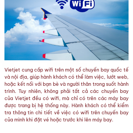
Vietjet cung cấp wifi trên một số chuyến bay quốc tế
và nội địa, giúp hành khách có thể làm việc, lướt web,
hoặc kết nối với bạn bè và người thân trong suốt hành
trình. Tuy nhiên, không phải tất cả các chuyến bay
của Vietjet đều có wifi, mà chỉ có trên các máy bay
được trang bị hệ thống này. Hành khách có thể kiểm
tra thông tin chi tiết về việc có wifi trên chuyến bay
của mình khi đặt vé hoặc trước khi lên máy bay.