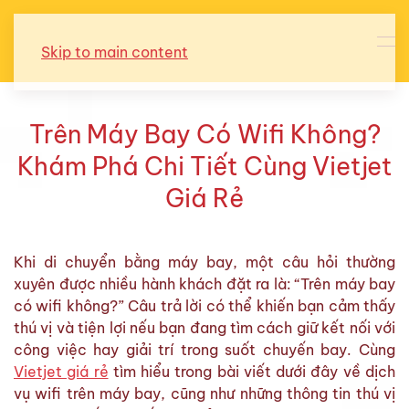
Skip to main content
Trên Máy Bay Có Wifi Không?
Khám Phá Chi Tiết Cùng Vietjet
Giá Rẻ
Khi di chuyển bằng máy bay, một câu hỏi thường
xuyên được nhiều hành khách đặt ra là: “Trên máy bay
có wifi không?” Câu trả lời có thể khiến bạn cảm thấy
thú vị và tiện lợi nếu bạn đang tìm cách giữ kết nối với
công việc hay giải trí trong suốt chuyến bay. Cùng
Vietjet giá rẻ
tìm hiểu trong bài viết dưới đây về dịch
vụ wifi trên máy bay, cũng như những thông tin thú vị