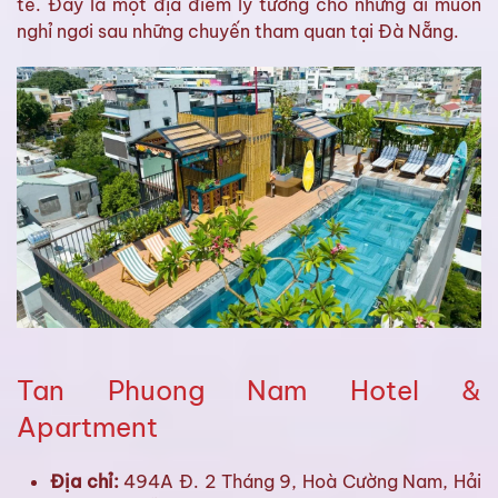
tế. Đây là một địa điểm lý tưởng cho những ai muốn
nghỉ ngơi sau những chuyến tham quan tại Đà Nẵng.
Tan Phuong Nam Hotel &
Apartment
Địa chỉ:
494A Đ. 2 Tháng 9, Hoà Cường Nam, Hải