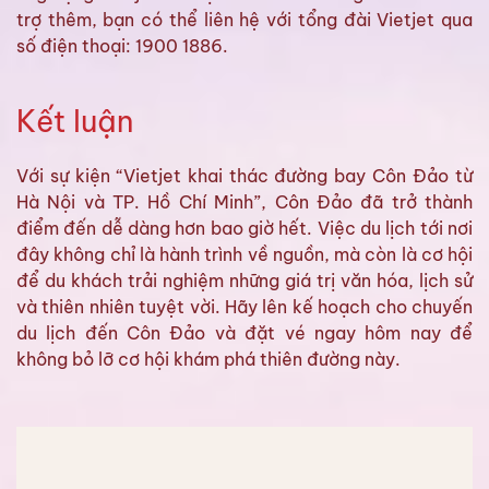
trợ thêm, bạn có thể liên hệ với tổng đài Vietjet qua
số điện thoại: 1900 1886.
Kết luận
Với sự kiện “Vietjet khai thác đường bay Côn Đảo từ
Hà Nội và TP. Hồ Chí Minh”, Côn Đảo đã trở thành
điểm đến dễ dàng hơn bao giờ hết. Việc du lịch tới nơi
đây không chỉ là hành trình về nguồn, mà còn là cơ hội
để du khách trải nghiệm những giá trị văn hóa, lịch sử
và thiên nhiên tuyệt vời. Hãy lên kế hoạch cho chuyến
du lịch đến Côn Đảo và đặt vé ngay hôm nay để
không bỏ lỡ cơ hội khám phá thiên đường này.