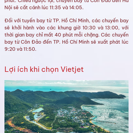
phút. Chiều ngược lại, chuyến bay từ Côn Đảo đến Hà
Nội sẽ cất cánh lúc 11:35 và 14:05.
Đối với tuyến bay từ TP. Hồ Chí Minh, các chuyến bay
sẽ khởi hành vào các khung giờ 10:30 và 13:00, với
thời gian bay chỉ mất 40 phút mỗi chặng. Các chuyến
bay từ Côn Đảo đến TP. Hồ Chí Minh sẽ xuất phát lúc
9:20 và 11:50.
Lợi ích khi chọn Vietjet