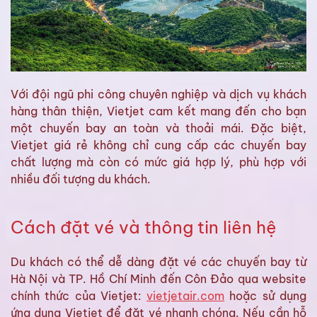
Với đội ngũ phi công chuyên nghiệp và dịch vụ khách
hàng thân thiện, Vietjet cam kết mang đến cho bạn
một chuyến bay an toàn và thoải mái. Đặc biệt,
Vietjet giá rẻ không chỉ cung cấp các chuyến bay
chất lượng mà còn có mức giá hợp lý, phù hợp với
nhiều đối tượng du khách.
Cách đặt vé và thông tin liên hệ
Du khách có thể dễ dàng đặt vé các chuyến bay từ
Hà Nội và TP. Hồ Chí Minh đến Côn Đảo qua website
chính thức của Vietjet:
vietjetair.com
hoặc sử dụng
ứng dụng Vietjet để đặt vé nhanh chóng. Nếu cần hỗ