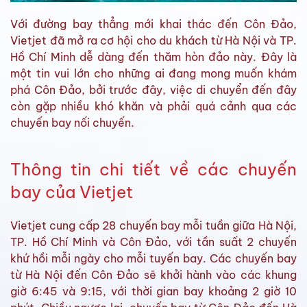
Với đường bay thẳng mới khai thác đến Côn Đảo,
Vietjet đã mở ra cơ hội cho du khách từ Hà Nội và TP.
Hồ Chí Minh dễ dàng đến thăm hòn đảo này. Đây là
một tin vui lớn cho những ai đang mong muốn khám
phá Côn Đảo, bởi trước đây, việc di chuyển đến đây
còn gặp nhiều khó khăn và phải quá cảnh qua các
chuyến bay nối chuyến.
Thông tin chi tiết về các chuyến
bay của Vietjet
Vietjet cung cấp 28 chuyến bay mỗi tuần giữa Hà Nội,
TP. Hồ Chí Minh và Côn Đảo, với tần suất 2 chuyến
khứ hồi mỗi ngày cho mỗi tuyến bay. Các chuyến bay
từ Hà Nội đến Côn Đảo sẽ khởi hành vào các khung
giờ 6:45 và 9:15, với thời gian bay khoảng 2 giờ 10