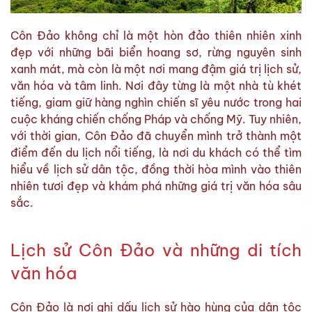
Côn Đảo không chỉ là một hòn đảo thiên nhiên xinh
đẹp với những bãi biển hoang sơ, rừng nguyên sinh
xanh mát, mà còn là một nơi mang đậm giá trị lịch sử,
văn hóa và tâm linh. Nơi đây từng là một nhà tù khét
tiếng, giam giữ hàng nghìn chiến sĩ yêu nước trong hai
cuộc kháng chiến chống Pháp và chống Mỹ. Tuy nhiên,
với thời gian, Côn Đảo đã chuyển mình trở thành một
điểm đến du lịch nổi tiếng, là nơi du khách có thể tìm
hiểu về lịch sử dân tộc, đồng thời hòa mình vào thiên
nhiên tươi đẹp và khám phá những giá trị văn hóa sâu
sắc.
Lịch sử Côn Đảo và những di tích
văn hóa
Côn Đảo là nơi ghi dấu lịch sử hào hùng của dân tộc