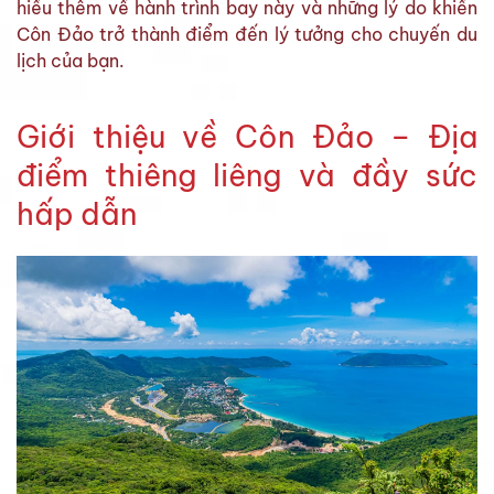
hiểu thêm về hành trình bay này và những lý do khiến
Côn Đảo trở thành điểm đến lý tưởng cho chuyến du
lịch của bạn.
Giới thiệu về Côn Đảo – Địa
điểm thiêng liêng và đầy sức
hấp dẫn