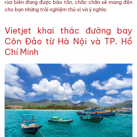
rùa biển đang được bảo tồn, chắc chắn sẽ mang đến
cho bạn những trải nghiệm thú vị và ý nghĩa.
Vietjet khai thác đường bay
Côn Đảo từ Hà Nội và TP. Hồ
Chí Minh