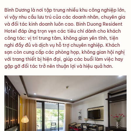
Bình Dương là nơi tập trung nhiều khu công nghiệp lớn,
vì vậy nhu cầu lưu trú của các doanh nhân, chuyên gia
và đối tác kinh doanh luôn cao. Binh Duong Resident
Hotel đáp ứng trọn vẹn các tiêu chí dành cho khách
công tác: vị trí trung tâm, không gian yên tĩnh, tiện
nghi đầy đủ và dịch vụ hỗ trợ chuyên nghiệp. Khách
sạn còn cung cấp các phòng họp, không gian hội nghị
với trang thiết bị hiện đại, giúp các buổi làm việc hay
gặp gỡ đối tác trở nên thuận lợi và hiệu quả hơn.