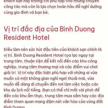
khách sạn này không chỉ phù hợp cho những chuyến
công tác mà còn là lựa chọn hoàn hảo để nghỉ dưỡng
cùng gia đình và bạn bè.
Vị trí đắc địa của Binh Duong
Resident Hotel
Điều làm nên sức hút đầu tiên của khách sạn chính là
vị trí. Binh Duong Resident Hotel tọa lạc ngay tại
trung tâm, thuận tiện để kết nối đến các khu công
nghiệp, trung tâm thương mại và các điểm vui chơi
giải trí. Vị trí này đặc biệt phù hợp với những ai vừa
muốn có một không gian nghỉ ngơi thoải mái, vừa
muốn dễ dàng di chuyển đến nơi làm việc hoặc các
khu du lịch nổi tiếng. Bạn có thể chỉ mất vài phút để
đến các khu ẩm thực, trung tâm mua sắm hay các địa
điểm tham quan mang đậm nét văn hóa của vùng đất
Bình Dương.