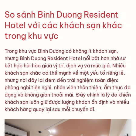
So sánh Binh Duong Resident
Hotel với các khách sạn khác
trong khu vực
Trong khu vực Bình Dương có không ít khách sạn,
nhưng Binh Duong Resident Hotel nổi bật hơn nhờ sự
kết hợp hài hòa giữa vị trí, dịch vụ và mức giá. Nhiều
khách sạn khác có thể mạnh về một yếu tố riêng lẻ,
nhưng nơi đây lại đem đến trải nghiệm toàn diện:
phòng nghỉ tiện nghi, nhân viên thân thiện, ẩm thực đa
dạng và không gian thoải mái. Đây chính là lý do khiến
khách sạn luôn giữ được lượng khách ổn định và nhiều
khách hàng quay lại sau mỗi chuyến đi.