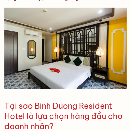
Tại sao Binh Duong Resident
Hotel là lựa chọn hàng đầu cho
doanh nhân?