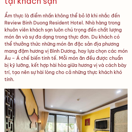
tại khách sạn
Ẩm thực là điểm nhấn không thể bỏ lỡ khi nhắc đến
Review Binh Duong Resident Hotel. Nhà hàng trong
khuôn viên khách sạn luôn chú trọng đến chất lượng
món ăn và sự đa dạng trong thực đơn. Du khách có
thể thưởng thức những món ăn đặc sản địa phương
mang đậm hương vị Bình Dương, hay lựa chọn các món
Âu – Á chế biến tinh tế. Mỗi món ăn đều được chuẩn
bị kỹ lưỡng, kết hợp hài hòa giữa hương vị và cách bày
trí, tạo nên sự hài lòng cho cả những thực khách khó
tính.