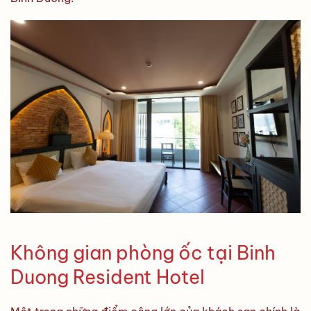
Không gian phòng ốc tại Binh
Duong Resident Hotel