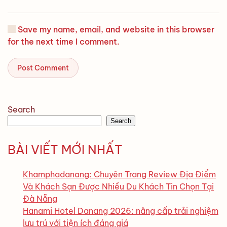
Save my name, email, and website in this browser
for the next time I comment.
Post Comment
Search
Search
BÀI VIẾT MỚI NHẤT
Khamphadanang: Chuyên Trang Review Địa Điểm
Và Khách Sạn Được Nhiều Du Khách Tin Chọn Tại
Đà Nẵng
Hanami Hotel Danang 2026: nâng cấp trải nghiệm
lưu trú với tiện ích đáng giá