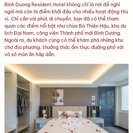
Binh Duong Resident Hotel không chỉ là nơi để nghỉ
ngơi mà còn là điểm khởi đầu cho nhiều hoạt động thú
vị. Chỉ cần vài phút di chuyển, bạn đã có thể tham
quan các điểm nổi bật như chùa Bà Thiên Hậu, khu du
lịch Đại Nam, công viên Thành phố mới Bình Dương.
Ngoài ra, du khách cũng có thể khám phá những khu
chợ địa phương, thưởng thức ẩm thực đường phố với
vô số món ăn hấp dẫn.