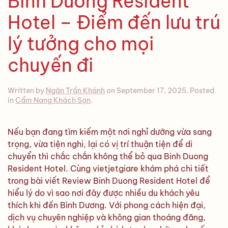
Binh Duong Resident
Hotel – Điểm đến lưu trú
lý tưởng cho mọi
chuyến đi
Written by
Ngân Trần Khánh
on
September 17, 2025
. Posted
in
Cẩm Nang Khách Sạn
.
Nếu bạn đang tìm kiếm một nơi nghỉ dưỡng vừa sang
trọng, vừa tiện nghi, lại có vị trí thuận tiện để di
chuyển thì chắc chắn không thể bỏ qua Binh Duong
Resident Hotel. Cùng vietjetgiare khám phá chi tiết
trong bài viết Review Binh Duong Resident Hotel để
hiểu lý do vì sao nơi đây được nhiều du khách yêu
thích khi đến Bình Dương. Với phong cách hiện đại,
dịch vụ chuyên nghiệp và không gian thoáng đãng,