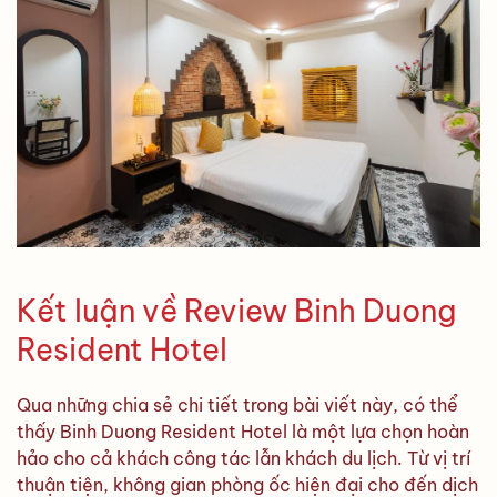
Kết luận về Review Binh Duong
Resident Hotel
Qua những chia sẻ chi tiết trong bài viết này, có thể
thấy Binh Duong Resident Hotel là một lựa chọn hoàn
hảo cho cả khách công tác lẫn khách du lịch. Từ vị trí
thuận tiện, không gian phòng ốc hiện đại cho đến dịch