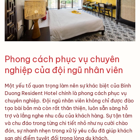
Phong cách phục vụ chuyên
nghiệp của đội ngũ nhân viên
Một yếu tố quan trọng làm nên sự khác biệt của Binh
Duong Resident Hotel chính là phong cách phục vụ
chuyên nghiệp. Đội ngũ nhân viên không chỉ được đào
tạo bài bản mà còn rất thân thiện, luôn sẵn sàng hỗ
trợ và lắng nghe nhu cầu của khách hàng. Sự tận tâm
và chu đáo trong từng chi tiết nhỏ như nụ cười chào
đón, sự nhanh nhẹn trong xử lý yêu cầu đã giúp khách
sạn ghi điểm tuyệt đối trong lòng du khách.