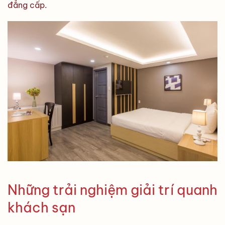
đẳng cấp.
Những trải nghiệm giải trí quanh
khách sạn