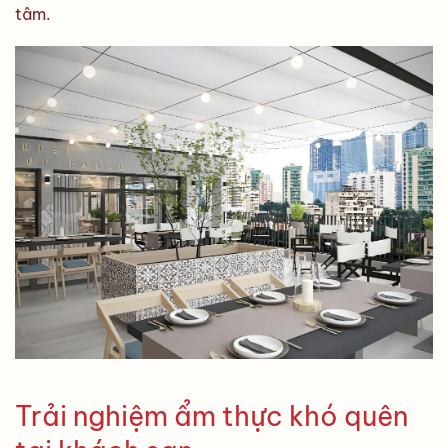
tâm.
Trải nghiệm ẩm thực khó quên