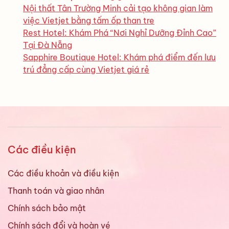
Nội thất Tân Trường Minh cải tạo không gian làm
việc Vietjet bằng tấm ốp than tre
Rest Hotel: Khám Phá “Nơi Nghỉ Dưỡng Đỉnh Cao”
Tại Đà Nẵng
Sapphire Boutique Hotel: Khám phá điểm đến lưu
trú đẳng cấp cùng Vietjet giá rẻ
Các điều kiện
Các điều khoản và điều kiện
Thanh toán và giao nhân
Chính sách bảo mật
Chính sách đổi và hoàn vé