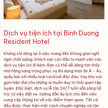
Dịch vụ tiện ích tại Binh Duong
Resident Hotel
Không chỉ dừng lại ở việc mang đến không gian nghỉ
ngơi chất lượng, khách sạn còn đầu tư mạnh vào các
dịch vụ tiện ích đi kèm. Bạn có thể dễ dàng tìm thấy
nhà hàng sang trọng phục vụ đa dạng món ăn Á – Âu,
quầy bar với nhiều loại cocktail độc đáo, hay khu vực
gym hiện đại cho những ai muốn duy trì thói quen tập
luyện. Đặc biệt, dịch vụ lễ tân 24/7 luôn sẵn sàng hỗ
trợ, từ việc đặt xe, hướng dẫn du lịch cho đến việc
cung cấp thông tin về các điểm tham quan. Tất cả
đều được thực hiện một cách chuyên nghiệp và tận