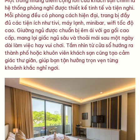
Một trong những điểm cộng lớn của khách sạn chính là
hệ thống phòng nghỉ được thiết kế tinh tế và tiện nghi.
Mỗi phòng đều có phong cách hiện đại, trang bị đầy
đủ các tiện ích như tivi, máy lạnh, minibar, wifi tốc độ
cao. Giường ngủ được chuẩn bị êm ái với ga gối cao
cấp, mang lại giấc ngủ sâu và thoải mái sau một ngày
dài làm việc hay vui chơi. Tầm nhìn từ cửa sổ hướng ra
thành phố hoặc khuôn viên khách sạn cũng tạo cảm
giác thư giãn, giúp bạn tận hưởng trọn vẹn từng
khoảnh khắc nghỉ ngơi.