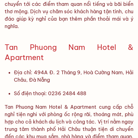
chuyển tới các điểm tham quan nổi tiếng và bãi biển
thơ mộng. Dịch vụ chăm sóc khách hàng tận tình, chu
đáo giúp kỳ nghỉ của bạn thêm phần thoải mái và ý
nghĩa.
Tan Phuong Nam Hotel &
Apartment
Địa chỉ: 494A Đ. 2 Tháng 9, Hoà Cường Nam, Hải
Châu, Đà Nẵng
Số điện thoại: 0236 2484 488
Tan Phuong Nam Hotel & Apartment cung cấp chỗ
nghỉ tiện nghi với phòng ốc rộng rãi, thoáng mát, phù
hợp cho cả khách du lịch và công tác. Vị trí nằm ngay
trung tâm thành phố Hải Châu thuận tiện di chuyển
đến các khu mua sắm, nhà hàng và điểm tham quan.