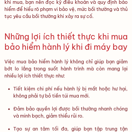
khi mua, bạn nên đọc kỹ điều khoản và quy định bảo
hiểm để hiểu rõ phạm vi bảo vệ, mức bồi thường và thủ
tục yêu cầu bồi thường khi xảy ra sự cố.
Những lợi ích thiết thực khi mua
bảo hiểm hành lý khi đi máy bay
Việc mua bảo hiểm hành lý không chỉ giúp bạn giảm
bớt lo lắng trong suốt hành trình mà còn mang lại
nhiều lợi ích thiết thực như:
Tiết kiệm chi phí nếu hành lý bị mất hoặc hư hại,
không phải tự bỏ tiền túi mua mới.
Đảm bảo quyền lợi được bồi thường nhanh chóng
và minh bạch, giảm thiểu rủi ro.
Tạo sự an tâm tối đa, giúp bạn tập trung tận