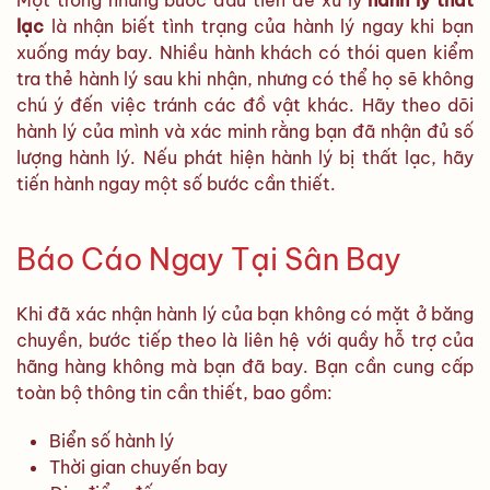
Một trong những bước đầu tiên để xử lý
hành lý thất
lạc
là nhận biết tình trạng của hành lý ngay khi bạn
xuống máy bay. Nhiều hành khách có thói quen kiểm
tra thẻ hành lý sau khi nhận, nhưng có thể họ sẽ không
chú ý đến việc tránh các đồ vật khác. Hãy theo dõi
hành lý của mình và xác minh rằng bạn đã nhận đủ số
lượng hành lý. Nếu phát hiện hành lý bị thất lạc, hãy
tiến hành ngay một số bước cần thiết.
Báo Cáo Ngay Tại Sân Bay
Khi đã xác nhận hành lý của bạn không có mặt ở băng
chuyền, bước tiếp theo là liên hệ với quầy hỗ trợ của
hãng hàng không mà bạn đã bay. Bạn cần cung cấp
toàn bộ thông tin cần thiết, bao gồm:
Biển số hành lý
Thời gian chuyến bay