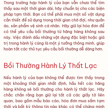
Trong trường hợp hành lý của bạn vẫn chưa thể tìm
thấy sau một thời gian dài, hãy chuẩn bị cho các biện
pháp tạm thời. Bạn có thể phải mua một số vật dụng
cần thiết để sử dụng trong thời gian chờ đợi, như quần
áo, sản phẩm vệ sinh cá nhân. Hãy giữ lại hóa đơn để
có thể yêu cầu bồi thường từ hãng hàng không sau
này. Việc đánh dấu những vật dụng đặc biệt hoặc giá
trị trong hành lý cũng là một ý tưởng thông minh, giúp
hoàn tất các thủ tục yêu cầu bồi thường dễ dàng hơn.
Bồi Thường Hành Lý Thất Lạc
Nếu hành lý của bạn không thể được tìm thấy trong
một khoảng thời gian nhất định, hầu hết các hãng
hàng không sẽ bồi thường cho hành lý thất lạc. Hãy
chắc chắn rằng bạn giữ lại tất cả các giấy tờ liên
quan, bao gồm mẫu báo cáo, hóa đơn mua sắm tạm
thời và bất kỳ thông tin nào khác có thể chứng minh