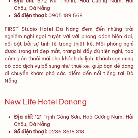
Địa chỉ:
572 Núi Thành, Hoà Cường Nam, Hải
Châu, Đà Nẵng
Số điện thoại:
0905 189 568
FIRST Studio Hotel Da Nang đem đến những trải
nghiệm nghỉ ngơi tuyệt vời với phong cách hiện đại,
nổi bật bởi sự tinh tế trong thiết kế. Mỗi phòng nghỉ
được trang trí đẹp mắt, trang bị đầy đủ tiện nghi, tạo
cảm giác thoải mái cho khách du lịch. Khách sạn cũng
có các dịch vụ bổ sung như thuê xe, giúp bạn dễ dàng
di chuyển khám phá các điểm đến nổi tiếng tại Đà
Nẵng.
New Life Hotel Danang
Địa chỉ:
121 Trịnh Công Sơn, Hoà Cường Nam, Hải
Châu, Đà Nẵng
Số điện thoại:
0236 3618 318