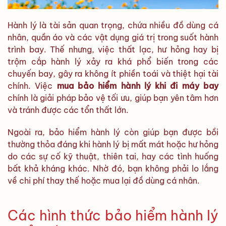
Hành lý là tài sản quan trọng, chứa nhiều đồ dùng cá
nhân, quần áo và các vật dụng giá trị trong suốt hành
trình bay. Thế nhưng, việc thất lạc, hư hỏng hay bị
trộm cắp hành lý xảy ra khá phổ biến trong các
chuyến bay, gây ra không ít phiền toái và thiệt hại tài
chính. Việc
mua bảo hiểm hành lý khi đi máy bay
chính là giải pháp bảo vệ tối ưu, giúp bạn yên tâm hơn
và tránh được các tổn thất lớn.
Ngoài ra, bảo hiểm hành lý còn giúp bạn được bồi
thường thỏa đáng khi hành lý bị mất mát hoặc hư hỏng
do các sự cố kỹ thuật, thiên tai, hay các tình huống
bất khả kháng khác. Nhờ đó, bạn không phải lo lắng
về chi phí thay thế hoặc mua lại đồ dùng cá nhân.
Các hình thức bảo hiểm hành lý