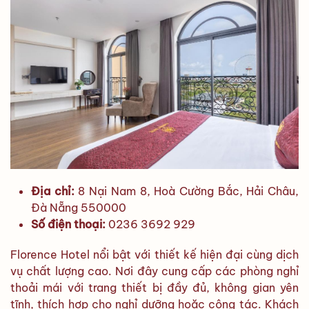
Địa chỉ:
8 Nại Nam 8, Hoà Cường Bắc, Hải Châu,
Đà Nẵng 550000
Số điện thoại:
0236 3692 929
Florence Hotel nổi bật với thiết kế hiện đại cùng dịch
vụ chất lượng cao. Nơi đây cung cấp các phòng nghỉ
thoải mái với trang thiết bị đầy đủ, không gian yên
tĩnh, thích hợp cho nghỉ dưỡng hoặc công tác. Khách