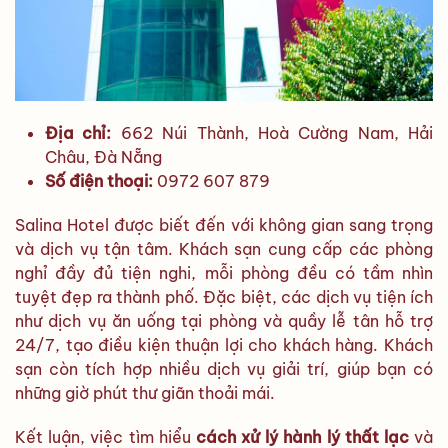
Địa chỉ:
662 Núi Thành, Hoà Cường Nam, Hải
Châu, Đà Nẵng
Số điện thoại:
0972 607 879
Salina Hotel được biết đến với không gian sang trọng
và dịch vụ tận tâm. Khách sạn cung cấp các phòng
nghỉ đầy đủ tiện nghi, mỗi phòng đều có tầm nhìn
tuyệt đẹp ra thành phố. Đặc biệt, các dịch vụ tiện ích
như dịch vụ ăn uống tại phòng và quầy lễ tân hỗ trợ
24/7, tạo điều kiện thuận lợi cho khách hàng. Khách
sạn còn tích hợp nhiều dịch vụ giải trí, giúp bạn có
những giờ phút thư giãn thoải mái.
Kết luận, việc tìm hiểu
cách xử lý hành lý thất lạc
và