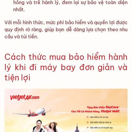
hỏng và trễ hành lý, đem lại sự bảo vệ toàn diện
nhất.
Với mỗi hình thức, mức phí bảo hiểm và quyền lợi được
quy định rõ ràng, giúp bạn dễ dàng lựa chọn theo nhu
cầu và túi tiền.
Cách thức mua bảo hiểm hành
lý khi đi máy bay đơn giản và
tiện lợi