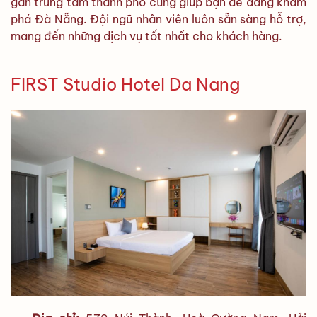
gần trung tâm thành phố cũng giúp bạn dễ dàng khám
phá Đà Nẵng. Đội ngũ nhân viên luôn sẵn sàng hỗ trợ,
mang đến những dịch vụ tốt nhất cho khách hàng.
FIRST Studio Hotel Da Nang