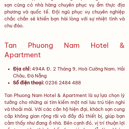
sạn cũng có nhà hàng chuyên phục vụ ẩm thực địa
phương và quốc tế. Đội ngũ phục vụ chuyên nghiệp
chắc chắn sẽ khiến bạn hài lòng với sự nhiệt tình và
chu đáo.
Tan Phuong Nam Hotel &
Apartment
Địa chỉ:
494A Đ. 2 Tháng 9, Hoà Cường Nam, Hải
Châu, Đà Nẵng
Số điện thoại:
0236 2484 488
Tan Phuong Nam Hotel & Apartment là sự lựa chọn lý
tưởng cho những ai tìm kiếm một nơi lưu trú tiện nghi
và thoải mái. Với các căn hộ hiện đại, khách sạn cung
cấp không gian rộng rãi và đầy đủ thiết bị, giúp bạn
cảm thấy như đang ở nhà. Bên cạnh đó, vị trí thuận lợi