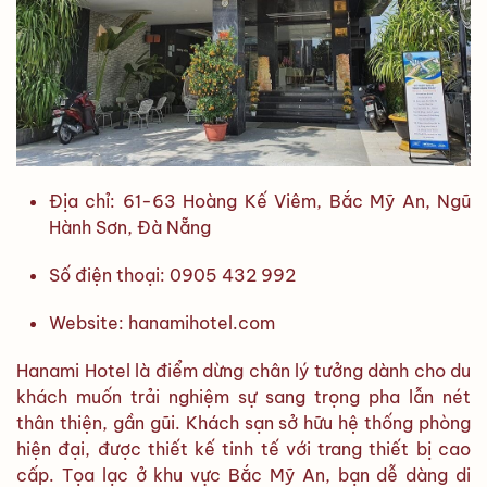
Địa chỉ: 61-63 Hoàng Kế Viêm, Bắc Mỹ An, Ngũ
Hành Sơn, Đà Nẵng
Số điện thoại: 0905 432 992
Website: hanamihotel.com
Hanami Hotel là điểm dừng chân lý tưởng dành cho du
khách muốn trải nghiệm sự sang trọng pha lẫn nét
thân thiện, gần gũi. Khách sạn sở hữu hệ thống phòng
hiện đại, được thiết kế tinh tế với trang thiết bị cao
cấp. Tọa lạc ở khu vực Bắc Mỹ An, bạn dễ dàng di