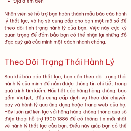
Địa điểm đến
Nhân viên sẽ hỗ trợ bạn hoàn thành mẫu báo cáo hành
lý thất lạc, và họ sẽ cung cấp cho bạn một mã số để
theo dõi tình trạng hành lý của bạn. Việc này cực kỳ
quan trọng để đảm bảo bạn có thể nhận lại những đồ
đạc quý giá của mình một cách nhanh chóng.
Theo Dõi Trạng Thái Hành Lý
Sau khi báo cáo thất lạc, bạn cần theo dõi trạng thái
hành lý của mình để nắm được thông tin chi tiết trong
quá trình tìm kiếm. Hầu hết các hãng hàng không, bao
gồm Vietjet, đều cung cấp dịch vụ theo dõi chuyến
bay và hành lý qua ứng dụng hoặc trang web của họ.
Hãy luôn giữ liên lạc với hãng hàng không thông qua số
điện thoại hỗ trợ 1900 1886 để có thông tin mới nhất
về hành lý thất lạc của bạn. Điều này giúp bạn có thể