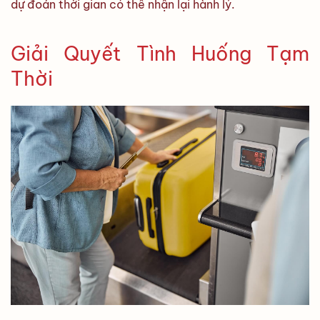
dự đoán thời gian có thể nhận lại hành lý.
Giải Quyết Tình Huống Tạm
Thời