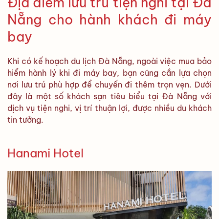
Địa điểm lưu trú tiện nghi tại Đà
Nẵng cho hành khách đi máy
bay
Khi có kế hoạch du lịch Đà Nẵng, ngoài việc mua bảo
hiểm hành lý khi đi máy bay, bạn cũng cần lựa chọn
nơi lưu trú phù hợp để chuyến đi thêm trọn vẹn. Dưới
đây là một số khách sạn tiêu biểu tại Đà Nẵng với
dịch vụ tiện nghi, vị trí thuận lợi, được nhiều du khách
tin tưởng.
Hanami Hotel