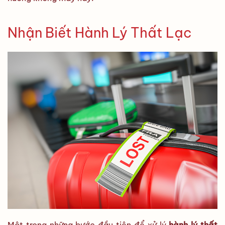
Nhận Biết Hành Lý Thất Lạc