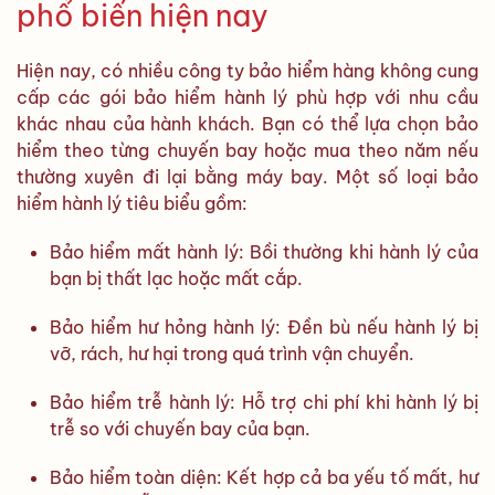
phổ biến hiện nay
Hiện nay, có nhiều công ty bảo hiểm hàng không cung
cấp các gói bảo hiểm hành lý phù hợp với nhu cầu
khác nhau của hành khách. Bạn có thể lựa chọn bảo
hiểm theo từng chuyến bay hoặc mua theo năm nếu
thường xuyên đi lại bằng máy bay. Một số loại bảo
hiểm hành lý tiêu biểu gồm:
Bảo hiểm mất hành lý: Bồi thường khi hành lý của
bạn bị thất lạc hoặc mất cắp.
Bảo hiểm hư hỏng hành lý: Đền bù nếu hành lý bị
vỡ, rách, hư hại trong quá trình vận chuyển.
Bảo hiểm trễ hành lý: Hỗ trợ chi phí khi hành lý bị
trễ so với chuyến bay của bạn.
Bảo hiểm toàn diện: Kết hợp cả ba yếu tố mất, hư