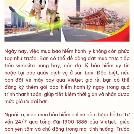
Ngày nay, việc mua bảo hiểm hành lý không còn phức
tạp như trước. Bạn có thể dễ dàng đặt mua trực tiếp
trên website hãng bay, các đại lý bảo hiểm uy tín
hoặc tại các quầy dịch vụ ở sân bay. Đặc biệt, nếu
bạn đặt vé máy bay qua Vietjet giá rẻ, bạn có thể
đăng ký thêm gói bảo hiểm hành lý ngay trong quá
trình thanh toán, giúp tiết kiệm thời gian và nhận được
mức giá ưu đãi hơn.
Ngoài ra, việc mua bảo hiểm online còn được hỗ trợ tư
vấn 24/7 qua tổng đài 1900 1886 của Vietjet, giúp
bạn yên tâm và chủ động trong mọi tình huống. Trước