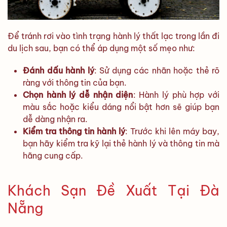
Để tránh rơi vào tình trạng hành lý thất lạc trong lần đi
du lịch sau, bạn có thể áp dụng một số mẹo như:
Đánh dấu hành lý
: Sử dụng các nhãn hoặc thẻ rõ
ràng với thông tin của bạn.
Chọn hành lý dễ nhận diện
: Hành lý phù hợp với
màu sắc hoặc kiểu dáng nổi bật hơn sẽ giúp bạn
dễ dàng nhận ra.
Kiểm tra thông tin hành lý
: Trước khi lên máy bay,
bạn hãy kiểm tra kỹ lại thẻ hành lý và thông tin mà
hãng cung cấp.
Khách Sạn Đề Xuất Tại Đà
Nẵng