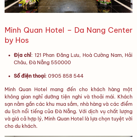
Minh Quan Hotel – Da Nang Center
by Hos
Địa chỉ
: 121 Phan Đăng Lưu, Hoà Cường Nam, Hải
Châu, Đà Nẵng 550000
Số điện thoại
: 0905 858 544
Minh Quan Hotel mang đến cho khách hàng một
không gian nghỉ dưỡng tiện nghi và thoải mái. Khách
sạn nằm gần các khu mua sắm, nhà hàng và các điểm
du lịch nổi tiếng của Đà Nẵng. Với dịch vụ chất lượng
và giá cả hợp lý, Minh Quan Hotel là lựa chọn tuyệt vời
cho du khách.