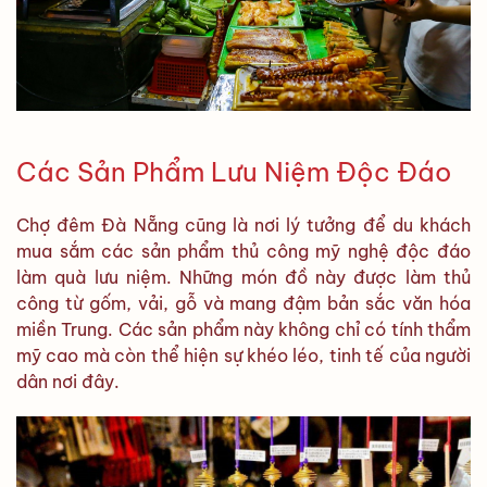
Các Sản Phẩm Lưu Niệm Độc Đáo
Chợ đêm Đà Nẵng cũng là nơi lý tưởng để du khách
mua sắm các sản phẩm thủ công mỹ nghệ độc đáo
làm quà lưu niệm. Những món đồ này được làm thủ
công từ gốm, vải, gỗ và mang đậm bản sắc văn hóa
miền Trung. Các sản phẩm này không chỉ có tính thẩm
mỹ cao mà còn thể hiện sự khéo léo, tinh tế của người
dân nơi đây.