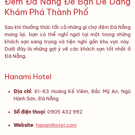
Đêm Đà Nẵng Để Bạn Dễ Dàng
Khám Phá Thành Phố
Sau khi thưởng thức tất cả những gì chợ đêm Đà Nẵng
mang lại, bạn có thể nghỉ ngơi tại một trong những
khách sạn sang trọng và tiện nghi gần khu vực này.
Dưới đây là những gợi ý về các khách sạn tốt nhất ở
Đà Nẵng.
Hanami Hotel
Địa chỉ
: 61-63 Hoàng Kế Viêm, Bắc Mỹ An, Ngũ
Hành Sơn, Đà Nẵng
Số điện thoại
: 0905 432 992
Website
:
hanamihotel.com