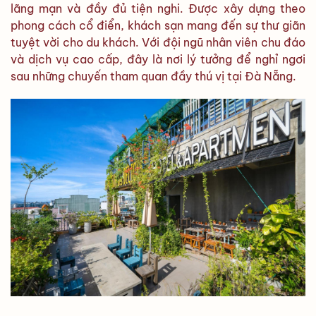
lãng mạn và đầy đủ tiện nghi. Được xây dựng theo
phong cách cổ điển, khách sạn mang đến sự thư giãn
tuyệt vời cho du khách. Với đội ngũ nhân viên chu đáo
và dịch vụ cao cấp, đây là nơi lý tưởng để nghỉ ngơi
sau những chuyến tham quan đầy thú vị tại Đà Nẵng.