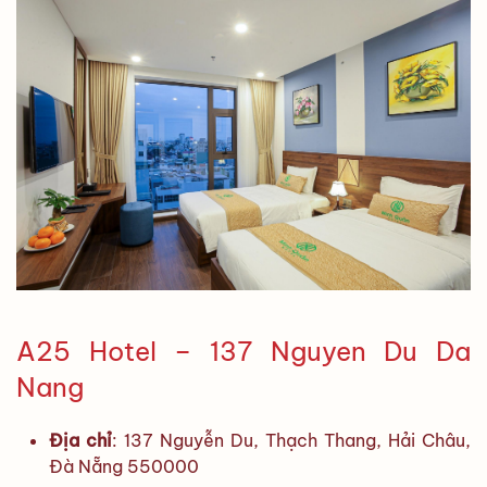
A25 Hotel – 137 Nguyen Du Da
Nang
Địa chỉ
: 137 Nguyễn Du, Thạch Thang, Hải Châu,
Đà Nẵng 550000