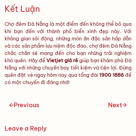
Kết Luận
Chợ đêm Đà Nẵng là một điểm đến không thể bỏ qua
khi bạn đến với thành phố biển xinh đẹp này. Với
không gian sôi động, những món ăn đặc sản hấp dẫn
và các sản phẩm lưu niệm độc đáo, chợ đêm Đà Nẵng
chắc chắn sẽ mang đến cho bạn những trải nghiệm
khó quên. Hãy để
Vietjet giá rẻ
giúp bạn khám phá Đà
Nẵng với những chuyến bay tiết kiệm và tiện lợi. Đừng
quên đặt vé ngay hôm nay qua tổng đài
1900 1886
để
có một chuyến đi đáng nhớ!
Previous
Next
Leave a Reply