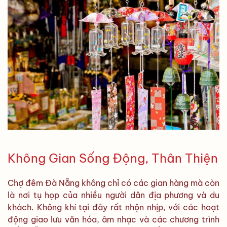
Không Gian Sống Động, Thân Thiện
Chợ đêm Đà Nẵng không chỉ có các gian hàng mà còn
là nơi tụ họp của nhiều người dân địa phương và du
khách. Không khí tại đây rất nhộn nhịp, với các hoạt
động giao lưu văn hóa, âm nhạc và các chương trình