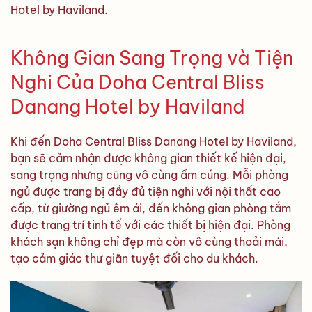
Hotel by Haviland.
Không Gian Sang Trọng và Tiện
Nghi Của Doha Central Bliss
Danang Hotel by Haviland
Khi đến Doha Central Bliss Danang Hotel by Haviland,
bạn sẽ cảm nhận được không gian thiết kế hiện đại,
sang trọng nhưng cũng vô cùng ấm cúng. Mỗi phòng
ngủ được trang bị đầy đủ tiện nghi với nội thất cao
cấp, từ giường ngủ êm ái, đến không gian phòng tắm
được trang trí tinh tế với các thiết bị hiện đại. Phòng
khách sạn không chỉ đẹp mà còn vô cùng thoải mái,
tạo cảm giác thư giãn tuyệt đối cho du khách.