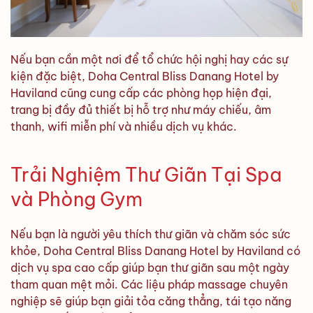
Nếu bạn cần một nơi để tổ chức hội nghị hay các sự
kiện đặc biệt, Doha Central Bliss Danang Hotel by
Haviland cũng cung cấp các phòng họp hiện đại,
trang bị đầy đủ thiết bị hỗ trợ như máy chiếu, âm
thanh, wifi miễn phí và nhiều dịch vụ khác.
Trải Nghiệm Thư Giãn Tại Spa
và Phòng Gym
Nếu bạn là người yêu thích thư giãn và chăm sóc sức
khỏe, Doha Central Bliss Danang Hotel by Haviland có
dịch vụ spa cao cấp giúp bạn thư giãn sau một ngày
tham quan mệt mỏi. Các liệu pháp massage chuyên
nghiệp sẽ giúp bạn giải tỏa căng thẳng, tái tạo năng