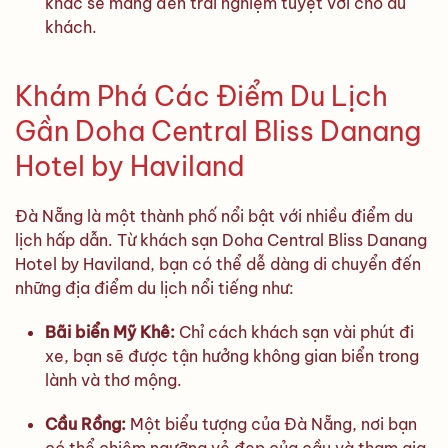
khác sẽ mang đến trải nghiệm tuyệt vời cho du
khách.
Khám Phá Các Điểm Du Lịch
Gần Doha Central Bliss Danang
Hotel by Haviland
Đà Nẵng là một thành phố nổi bật với nhiều điểm du
lịch hấp dẫn. Từ khách sạn Doha Central Bliss Danang
Hotel by Haviland, bạn có thể dễ dàng di chuyển đến
những địa điểm du lịch nổi tiếng như:
Bãi biển Mỹ Khê:
Chỉ cách khách sạn vài phút đi
xe, bạn sẽ được tận hưởng không gian biển trong
lành và thơ mộng.
Cầu Rồng:
Một biểu tượng của Đà Nẵng, nơi bạn