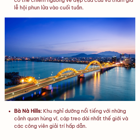
có thể chiêm ngưỡng vẻ đẹp của cầu và tham gia
lễ hội phun lửa vào cuối tuần.
Bà Nà Hills:
Khu nghỉ dưỡng nổi tiếng với những
cảnh quan hùng vĩ, cáp treo dài nhất thế giới và
các công viên giải trí hấp dẫn.