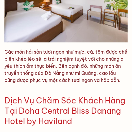
Các món hải sản tươi ngon như mực, cá, tôm được chế
biến khéo léo sẽ là trải nghiệm tuyệt vời cho những ai
yêu thích ẩm thực biển. Bên cạnh đó, những món ăn
truyền thống của Đà Nẵng như mì Quảng, cao lầu
cũng được phục vụ một cách tươi ngon và hấp dẫn.
Dịch Vụ Chăm Sóc Khách Hàng
Tại Doha Central Bliss Danang
Hotel by Haviland