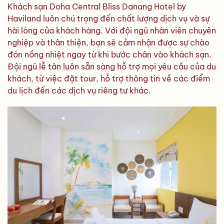
Khách sạn Doha Central Bliss Danang Hotel by
Haviland luôn chú trọng đến chất lượng dịch vụ và sự
hài lòng của khách hàng. Với đội ngũ nhân viên chuyên
nghiệp và thân thiện, bạn sẽ cảm nhận được sự chào
đón nồng nhiệt ngay từ khi bước chân vào khách sạn.
Đội ngũ lễ tân luôn sẵn sàng hỗ trợ mọi yêu cầu của du
khách, từ việc đặt tour, hỗ trợ thông tin về các điểm
du lịch đến các dịch vụ riêng tư khác.