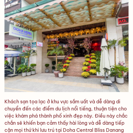
Khách sạn tọa lạc ở khu vực sầm uất và dễ dàng di
chuyển đến các điểm du lịch nổi tiếng, thuận tiện cho
việc khám phá thành phố xinh đẹp này. Điều này chắc
chắn sẽ khiến bạn cảm thấy hài lòng và dễ dàng tiếp
cận mọi thứ khi lưu trú tại Doha Central Bliss Danang