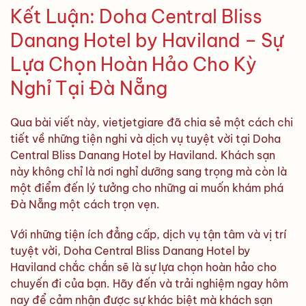
Kết Luận: Doha Central Bliss
Danang Hotel by Haviland – Sự
Lựa Chọn Hoàn Hảo Cho Kỳ
Nghỉ Tại Đà Nẵng
Qua bài viết này, vietjetgiare đã chia sẻ một cách chi
tiết về những tiện nghi và dịch vụ tuyệt vời tại Doha
Central Bliss Danang Hotel by Haviland. Khách sạn
này không chỉ là nơi nghỉ dưỡng sang trọng mà còn là
một điểm đến lý tưởng cho những ai muốn khám phá
Đà Nẵng một cách trọn vẹn.
Với những tiện ích đẳng cấp, dịch vụ tận tâm và vị trí
tuyệt vời, Doha Central Bliss Danang Hotel by
Haviland chắc chắn sẽ là sự lựa chọn hoàn hảo cho
chuyến đi của bạn. Hãy đến và trải nghiệm ngay hôm
nay để cảm nhận được sự khác biệt mà khách sạn