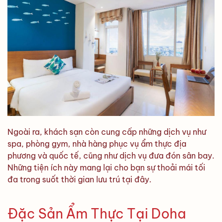
Ngoài ra, khách sạn còn cung cấp những dịch vụ như
spa, phòng gym, nhà hàng phục vụ ẩm thực địa
phương và quốc tế, cũng như dịch vụ đưa đón sân bay.
Những tiện ích này mang lại cho bạn sự thoải mái tối
đa trong suốt thời gian lưu trú tại đây.
Đặc Sản Ẩm Thực Tại Doha