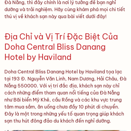
Đà Nẵng, thì đây chính là nơi lý tưởng để bạn nghỉ
dưỡng và trải nghiệm. Hãy cùng khám phá mọi chi tiết
thú vị về khách sạn này qua bài viết dưới đây!
Địa Chỉ và Vị Trí Đặc Biệt Của
Doha Central Bliss Danang
Hotel by Haviland
Doha Central Bliss Danang Hotel by Haviland tọa lạc
tại 193 Đ. Nguyễn Văn Linh, Nam Dương, Hải Châu, Đà
Nẵng 550000. Với vị trí đắc địa, khách sạn này chỉ
cách những điểm tham quan nổi tiếng của Đà Nẵng
như Bãi biển Mỹ Khê, cầu Rồng và các khu vực trung
tâm mua sắm, ăn uống chưa đầy 10 phút di chuyển.
Đây là một trong những yếu tố quan trọng giúp khách
sạn thu hút đông đảo du khách đến nghỉ dưỡng.