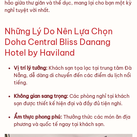
hảo giữa thư giãn và thể dục, mang lại cho bạn một kỳ
nghỉ tuyệt vời nhất.
Những Lý Do Nên Lựa Chọn
Doha Central Bliss Danang
Hotel by Haviland
Vị trí lý tưởng:
Khách sạn tọa lạc tại trung tâm Đà
Nẵng, dễ dàng di chuyển đến các điểm du lịch nổi
tiếng.
Không gian sang trọng:
Các phòng nghỉ tại khách
sạn được thiết kế hiện đại và đầy đủ tiện nghi.
Ẩm thực phong phú:
Thưởng thức các món ăn địa
phương và quốc tế ngay tại khách sạn.