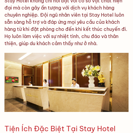
Stay Hotel không chỉ nổi bật với cơ sở vật chất hiện
đại mà còn gây ấn tượng với dịch vụ khách hàng
chuyên nghiệp. Đội ngũ nhân viên tại Stay Hotel luôn
sẵn sàng hỗ trợ và đáp ứng mọi yêu cầu của khách
hàng từ khi đặt phòng cho đến khi kết thúc chuyến đi.
Họ luôn làm việc với sự nhiệt tình, chu đáo và thân
thiện, giúp du khách cảm thấy như ở nhà.
Tiện Ích Đặc Biệt Tại Stay Hotel