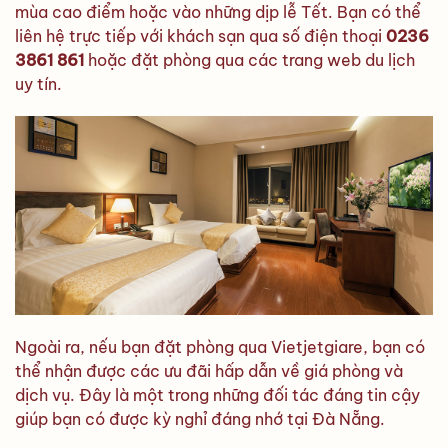
mùa cao điểm hoặc vào những dịp lễ Tết. Bạn có thể
liên hệ trực tiếp với khách sạn qua số điện thoại
0236
3861 861
hoặc đặt phòng qua các trang web du lịch
uy tín.
Ngoài ra, nếu bạn đặt phòng qua Vietjetgiare, bạn có
thể nhận được các ưu đãi hấp dẫn về giá phòng và
dịch vụ. Đây là một trong những đối tác đáng tin cậy
giúp bạn có được kỳ nghỉ đáng nhớ tại Đà Nẵng.