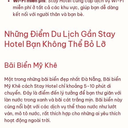
Wi-Fi miễn phí
: Stay Hotel cung cấp dịch vụ Wi-Fi
miễn phí ở tất cả các khu vực, giúp bạn dễ dàng
kết nối với người thân và bạn bè.
Những Điểm Du Lịch Gần Stay
Hotel Bạn Không Thể Bỏ Lỡ
Bãi Biển Mỹ Khê
Một trong những bãi biển đẹp nhất Đà Nẵng, Bãi biển
Mỹ Khê cách Stay Hotel chỉ khoảng 5-10 phút di
chuyển. Đây là điểm đến lý tưởng để bạn thư giãn với
làn nước trong xanh và bãi cát trắng mịn. Bãi biển này
cũng nổi bật với các dịch vụ thể thao nước như lướt
ván, mô tô nước, rất thích hợp cho những ai yêu thích
hoạt động ngoài trời.