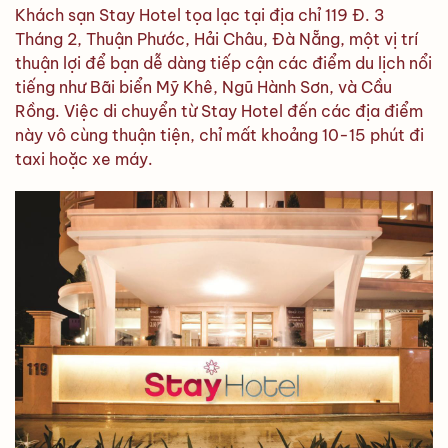
Khách sạn Stay Hotel tọa lạc tại địa chỉ 119 Đ. 3
Tháng 2, Thuận Phước, Hải Châu, Đà Nẵng, một vị trí
thuận lợi để bạn dễ dàng tiếp cận các điểm du lịch nổi
tiếng như Bãi biển Mỹ Khê, Ngũ Hành Sơn, và Cầu
Rồng. Việc di chuyển từ Stay Hotel đến các địa điểm
này vô cùng thuận tiện, chỉ mất khoảng 10-15 phút đi
taxi hoặc xe máy.