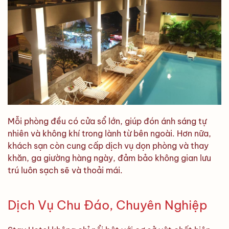
Mỗi phòng đều có cửa sổ lớn, giúp đón ánh sáng tự
nhiên và không khí trong lành từ bên ngoài. Hơn nữa,
khách sạn còn cung cấp dịch vụ dọn phòng và thay
khăn, ga giường hàng ngày, đảm bảo không gian lưu
trú luôn sạch sẽ và thoải mái.
Dịch Vụ Chu Đáo, Chuyên Nghiệp