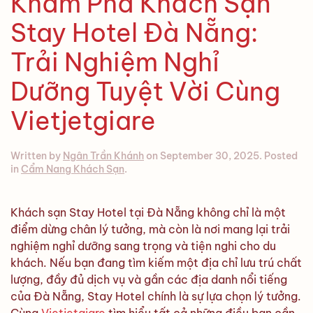
Khám Phá Khách Sạn
Stay Hotel Đà Nẵng:
Trải Nghiệm Nghỉ
Dưỡng Tuyệt Vời Cùng
Vietjetgiare
Written by
Ngân Trần Khánh
on
September 30, 2025
. Posted
in
Cẩm Nang Khách Sạn
.
Khách sạn Stay Hotel tại Đà Nẵng không chỉ là một
điểm dừng chân lý tưởng, mà còn là nơi mang lại trải
nghiệm nghỉ dưỡng sang trọng và tiện nghi cho du
khách. Nếu bạn đang tìm kiếm một địa chỉ lưu trú chất
lượng, đầy đủ dịch vụ và gần các địa danh nổi tiếng
của Đà Nẵng, Stay Hotel chính là sự lựa chọn lý tưởng.
Cùng
Vietjetgiare
tìm hiểu tất cả những điều bạn cần