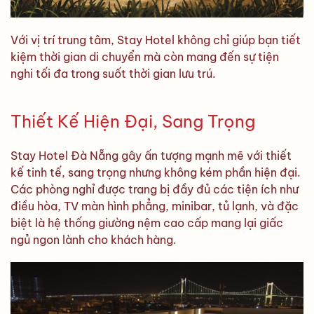
Với vị trí trung tâm, Stay Hotel không chỉ giúp bạn tiết
kiệm thời gian di chuyển mà còn mang đến sự tiện
nghi tối đa trong suốt thời gian lưu trú.
Thiết Kế Hiện Đại, Sang Trọng
Stay Hotel Đà Nẵng gây ấn tượng mạnh mẽ với thiết
kế tinh tế, sang trọng nhưng không kém phần hiện đại.
Các phòng nghỉ được trang bị đầy đủ các tiện ích như
điều hòa, TV màn hình phẳng, minibar, tủ lạnh, và đặc
biệt là hệ thống giường nệm cao cấp mang lại giấc
ngủ ngon lành cho khách hàng.