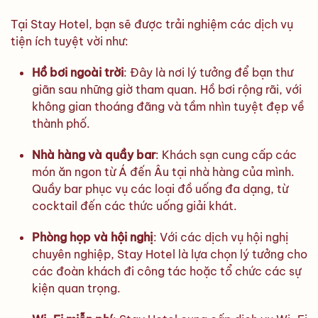
Tại Stay Hotel, bạn sẽ được trải nghiệm các dịch vụ
tiện ích tuyệt vời như:
Hồ bơi ngoài trời
: Đây là nơi lý tưởng để bạn thư
giãn sau những giờ tham quan. Hồ bơi rộng rãi, với
không gian thoáng đãng và tầm nhìn tuyệt đẹp về
thành phố.
Nhà hàng và quầy bar
: Khách sạn cung cấp các
món ăn ngon từ Á đến Âu tại nhà hàng của mình.
Quầy bar phục vụ các loại đồ uống đa dạng, từ
cocktail đến các thức uống giải khát.
Phòng họp và hội nghị
: Với các dịch vụ hội nghị
chuyên nghiệp, Stay Hotel là lựa chọn lý tưởng cho
các đoàn khách đi công tác hoặc tổ chức các sự
kiện quan trọng.