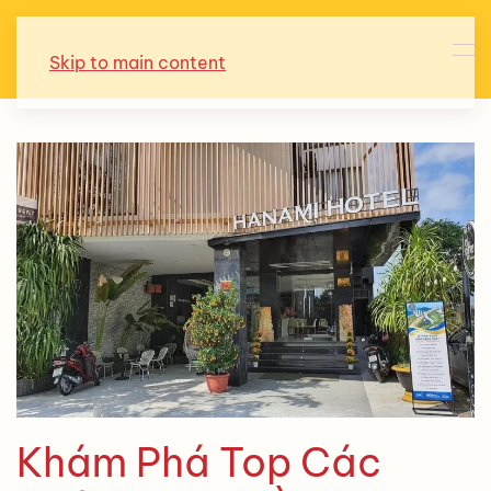
Skip to main content
Khám Phá Top Các