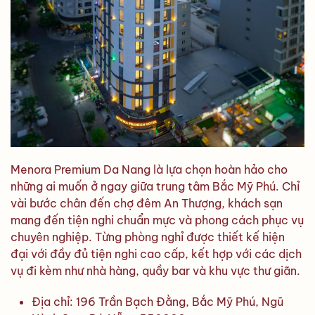
Menora Premium Da Nang là lựa chọn hoàn hảo cho
những ai muốn ở ngay giữa trung tâm Bắc Mỹ Phú. Chỉ
vài bước chân đến chợ đêm An Thượng, khách sạn
mang đến tiện nghi chuẩn mực và phong cách phục vụ
chuyên nghiệp. Từng phòng nghỉ được thiết kế hiện
đại với đầy đủ tiện nghi cao cấp, kết hợp với các dịch
vụ đi kèm như nhà hàng, quầy bar và khu vực thư giãn.
Địa chỉ: 196 Trần Bạch Đằng, Bắc Mỹ Phú, Ngũ