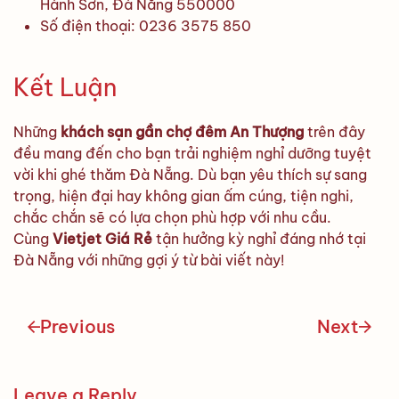
Hành Sơn, Đà Nẵng 550000
Số điện thoại: 0236 3575 850
Kết Luận
Những
khách sạn gần chợ đêm An Thượng
trên đây
đều mang đến cho bạn trải nghiệm nghỉ dưỡng tuyệt
vời khi ghé thăm Đà Nẵng. Dù bạn yêu thích sự sang
trọng, hiện đại hay không gian ấm cúng, tiện nghi,
chắc chắn sẽ có lựa chọn phù hợp với nhu cầu.
Cùng
Vietjet Giá Rẻ
tận hưởng kỳ nghỉ đáng nhớ tại
Đà Nẵng với những gợi ý từ bài viết này!
Previous
Next
Leave a Reply