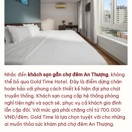
Nhắc đến
khách sạn gần chợ đêm An Thượng
, không
thể bỏ qua Gold Time Hotel. Đây là điểm dừng chân
hoàn hảo với phong cách thiết kế hiện đại pha chút
truyền thống. Khách sạn cung cấp hệ thống phòng
nghỉ tiện nghi và sạch sẽ, phục vụ cả khách gia đình
lẫn cặp đôi. Với mức giá phải chăng chỉ từ 700.000
VNĐ/đêm, Gold Time là lựa chọn tuyệt vời cho những
ai muốn thỏa sức khám phá chợ đêm An Thượng.