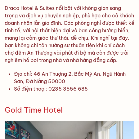
Draco Hotel & Suites nổi bật với không gian sang
trọng và dịch vụ chuyên nghiệp, phù hợp cho cả khách
doanh nhân lẫn gia đình. Các phòng nghỉ được thiết kế
tinh tế, với nội thất hiện đại và ban công hướng biển,
mang lại cảm giác thư thái, dễ chịu. Khi nghỉ tại đây,
bạn không chỉ tận hưởng sự thuận tiện khi chỉ cách
chợ đêm An Thượng vài phút đi bộ mà còn được trải
nghiệm hồ bơi trong nhà và nhà hàng đẳng cấp.
Địa chỉ: 46 An Thượng 2, Bắc Mỹ An, Ngũ Hành
Sơn, Đà Nẵng 50000
Số điện thoại: 0236 3556 686
Gold Time Hotel