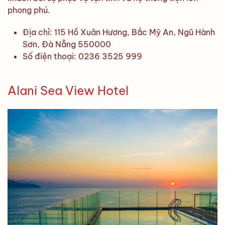
phong phú.
Địa chỉ: 115 Hồ Xuân Hương, Bắc Mỹ An, Ngũ Hành
Sơn, Đà Nẵng 550000
Số điện thoại: 0236 3525 999
Alani Sea View Hotel