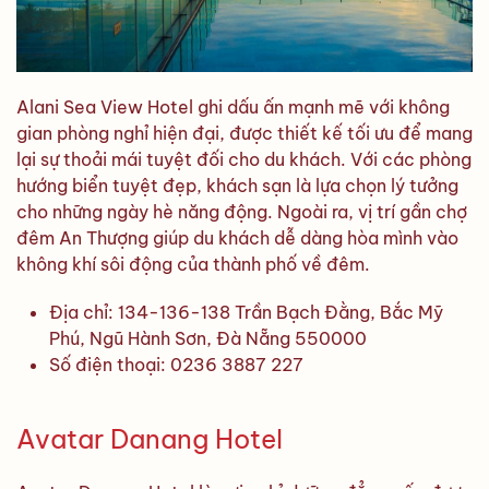
Alani Sea View Hotel ghi dấu ấn mạnh mẽ với không
gian phòng nghỉ hiện đại, được thiết kế tối ưu để mang
lại sự thoải mái tuyệt đối cho du khách. Với các phòng
hướng biển tuyệt đẹp, khách sạn là lựa chọn lý tưởng
cho những ngày hè năng động. Ngoài ra, vị trí gần chợ
đêm An Thượng giúp du khách dễ dàng hòa mình vào
không khí sôi động của thành phố về đêm.
Địa chỉ: 134-136-138 Trần Bạch Đằng, Bắc Mỹ
Phú, Ngũ Hành Sơn, Đà Nẵng 550000
Số điện thoại: 0236 3887 227
Avatar Danang Hotel