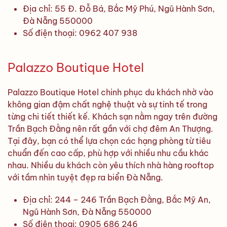
Địa chỉ: 55 Đ. Đỗ Bá, Bắc Mỹ Phú, Ngũ Hành Sơn,
Đà Nẵng 550000
Số điện thoại: 0962 407 938
Palazzo Boutique Hotel
Palazzo Boutique Hotel chinh phục du khách nhờ vào
không gian đậm chất nghệ thuật và sự tinh tế trong
từng chi tiết thiết kế. Khách sạn nằm ngay trên đường
Trần Bạch Đằng nên rất gần với chợ đêm An Thượng.
Tại đây, bạn có thể lựa chọn các hạng phòng từ tiêu
chuẩn đến cao cấp, phù hợp với nhiều nhu cầu khác
nhau. Nhiều du khách còn yêu thích nhà hàng rooftop
với tầm nhìn tuyệt đẹp ra biển Đà Nẵng.
Địa chỉ: 244 – 246 Trần Bạch Đằng, Bắc Mỹ An,
Ngũ Hành Sơn, Đà Nẵng 550000
Số điện thoại: 0905 686 246