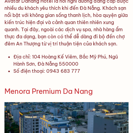
Avatar Danang Hotel là nơi nghỉ dưỡng đẳng cấp được
nhiều du khách yêu thích khi đến Đà Nẵng. Khách sạn
nổi bật với không gian sống thanh lịch, hòa quyện giữa
kiến trúc hiện đại và cảnh quan thiên nhiên xung
quanh. Tại đây, ngoài các dịch vụ spa, nhà hàng ẩm
thực đa dạng, bạn còn có thể dễ dàng đi bộ đến chợ
đêm An Thượng từ vị trí thuận tiện của khách sạn.
Địa chỉ: 104 Hoàng Kế Viêm, Bắc Mỹ Phú, Ngũ
Hành Sơn, Đà Nẵng 550000
Số điện thoại: 0943 683 777
Menora Premium Da Nang