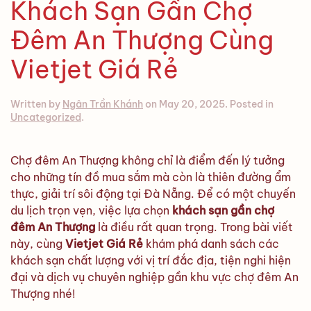
Khách Sạn Gần Chợ
Đêm An Thượng Cùng
Vietjet Giá Rẻ
Written by
Ngân Trần Khánh
on
May 20, 2025
. Posted in
Uncategorized
.
Chợ đêm An Thượng không chỉ là điểm đến lý tưởng
cho những tín đồ mua sắm mà còn là thiên đường ẩm
thực, giải trí sôi động tại Đà Nẵng. Để có một chuyến
du lịch trọn vẹn, việc lựa chọn
khách sạn gần chợ
đêm An Thượng
là điều rất quan trọng. Trong bài viết
này, cùng
Vietjet Giá Rẻ
khám phá danh sách các
khách sạn chất lượng với vị trí đắc địa, tiện nghi hiện
đại và dịch vụ chuyên nghiệp gần khu vực chợ đêm An
Thượng nhé!