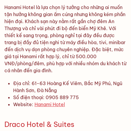
Hanami Hotel là lựa chọn lý tưởng cho những ai muốn
tận hưởng không gian ấm cúng nhưng không kém phần
hiện đại. Khách sạn này nằm rất gần chợ đêm An
Thượng và chỉ vài phút đi bộ đến biển Mỹ Khê. Với
thiết kế sang trọng, phòng nghỉ tại đây đều được
trang bị đầy đủ tiện nghi từ máy điều hòa, tivi, minibar
đến dịch vụ dọn phòng chuyên nghiệp. Đặc biệt, mức
giá tại Hanami rất hợp lý, chỉ từ 500.000
VNĐ/phòng/đêm, phù hợp với nhiều nhóm du khách từ
cá nhân đến gia đình.
Địa chỉ: 61-63 Hoàng Kế Viêm, Bắc Mỹ Phú, Ngũ
Hành Sơn, Đà Nẵng
Số điện thoại: 0905 889 775
Website:
Hanami Hotel
Draco Hotel & Suites