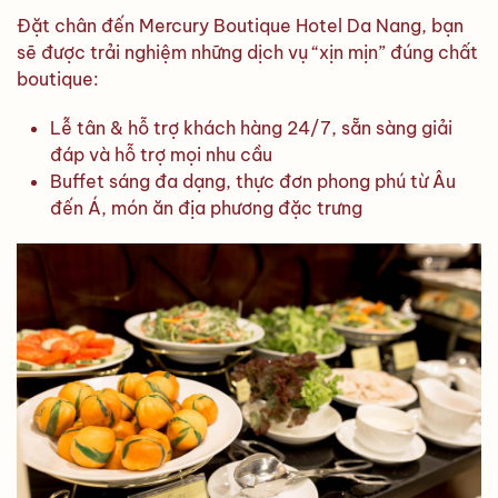
Đặt chân đến Mercury Boutique Hotel Da Nang, bạn
sẽ được trải nghiệm những dịch vụ “xịn mịn” đúng chất
boutique:
Lễ tân & hỗ trợ khách hàng 24/7, sẵn sàng giải
đáp và hỗ trợ mọi nhu cầu
Buffet sáng đa dạng, thực đơn phong phú từ Âu
đến Á, món ăn địa phương đặc trưng