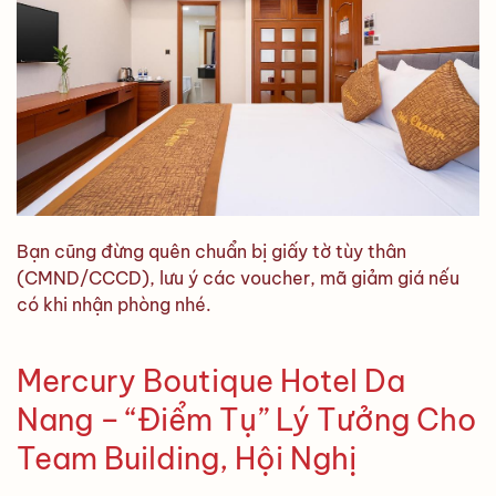
Bạn cũng đừng quên chuẩn bị giấy tờ tùy thân
(CMND/CCCD), lưu ý các voucher, mã giảm giá nếu
có khi nhận phòng nhé.
Mercury Boutique Hotel Da
Nang – “Điểm Tụ” Lý Tưởng Cho
Team Building, Hội Nghị