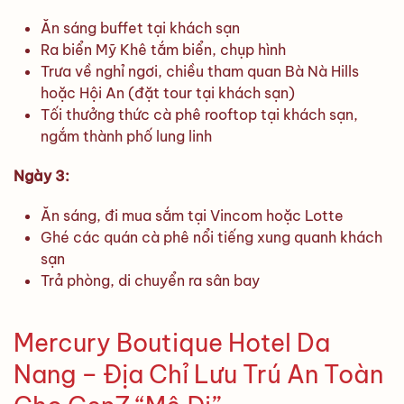
Ăn sáng buffet tại khách sạn
Ra biển Mỹ Khê tắm biển, chụp hình
Trưa về nghỉ ngơi, chiều tham quan Bà Nà Hills
hoặc Hội An (đặt tour tại khách sạn)
Tối thưởng thức cà phê rooftop tại khách sạn,
ngắm thành phố lung linh
Ngày 3:
Ăn sáng, đi mua sắm tại Vincom hoặc Lotte
Ghé các quán cà phê nổi tiếng xung quanh khách
sạn
Trả phòng, di chuyển ra sân bay
Mercury Boutique Hotel Da
Nang – Địa Chỉ Lưu Trú An Toàn