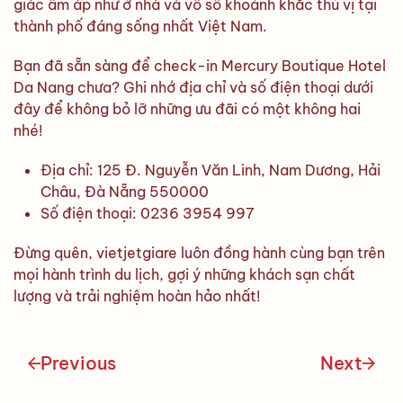
giác ấm áp như ở nhà và vô số khoảnh khắc thú vị tại
thành phố đáng sống nhất Việt Nam.
Bạn đã sẵn sàng để check-in Mercury Boutique Hotel
Da Nang chưa? Ghi nhớ địa chỉ và số điện thoại dưới
đây để không bỏ lỡ những ưu đãi có một không hai
nhé!
Địa chỉ: 125 Đ. Nguyễn Văn Linh, Nam Dương, Hải
Châu, Đà Nẵng 550000
Số điện thoại: 0236 3954 997
Đừng quên, vietjetgiare luôn đồng hành cùng bạn trên
mọi hành trình du lịch, gợi ý những khách sạn chất
lượng và trải nghiệm hoàn hảo nhất!
Previous
Next