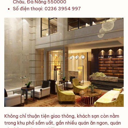
Châu, Đà Nẵng 550000
Số điện thoại: 0236 3954 997
Không chỉ thuận tiện giao thông, khách sạn còn nằm
trong khu phố sầm uất, gần nhiều quán ăn ngon, quán