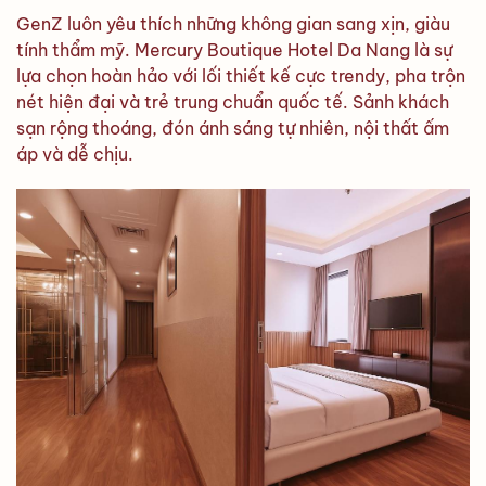
GenZ luôn yêu thích những không gian sang xịn, giàu
tính thẩm mỹ. Mercury Boutique Hotel Da Nang là sự
lựa chọn hoàn hảo với lối thiết kế cực trendy, pha trộn
nét hiện đại và trẻ trung chuẩn quốc tế. Sảnh khách
sạn rộng thoáng, đón ánh sáng tự nhiên, nội thất ấm
áp và dễ chịu.