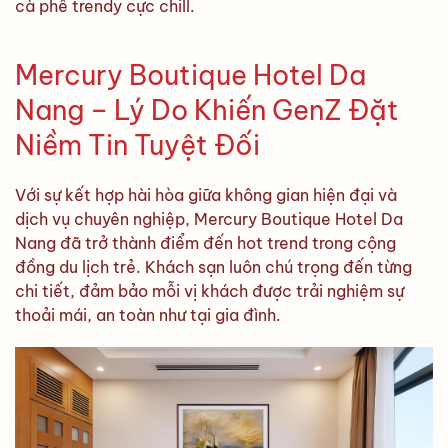
cà phê trendy cực chill.
Mercury Boutique Hotel Da
Nang – Lý Do Khiến GenZ Đặt
Niềm Tin Tuyệt Đối
Với sự kết hợp hài hòa giữa không gian hiện đại và
dịch vụ chuyên nghiệp, Mercury Boutique Hotel Da
Nang đã trở thành điểm đến hot trend trong cộng
đồng du lịch trẻ. Khách sạn luôn chú trọng đến từng
chi tiết, đảm bảo mỗi vị khách được trải nghiệm sự
thoải mái, an toàn như tại gia đình.