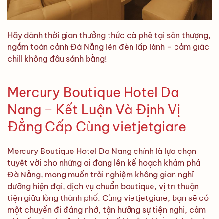
Hãy dành thời gian thưởng thức cà phê tại sân thượng,
ngắm toàn cảnh Đà Nẵng lên đèn lấp lánh – cảm giác
chill không đâu sánh bằng!
Mercury Boutique Hotel Da
Nang – Kết Luận Và Định Vị
Đẳng Cấp Cùng vietjetgiare
Mercury Boutique Hotel Da Nang chính là lựa chọn
tuyệt vời cho những ai đang lên kế hoạch khám phá
Đà Nẵng, mong muốn trải nghiệm không gian nghỉ
dưỡng hiện đại, dịch vụ chuẩn boutique, vị trí thuận
tiện giữa lòng thành phố. Cùng vietjetgiare, bạn sẽ có
một chuyến đi đáng nhớ, tận hưởng sự tiện nghi, cảm