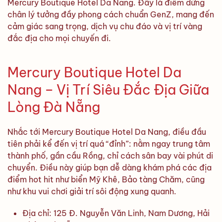
Mercury Boutique Hotel Da Nang. Đây là điểm dừng
chân lý tưởng đầy phong cách chuẩn GenZ, mang đến
cảm giác sang trọng, dịch vụ chu đáo và vị trí vàng
đắc địa cho mọi chuyến đi.
Mercury Boutique Hotel Da
Nang – Vị Trí Siêu Đắc Địa Giữa
Lòng Đà Nẵng
Nhắc tới Mercury Boutique Hotel Da Nang, điều đầu
tiên phải kể đến vị trí quá “đỉnh”: nằm ngay trung tâm
thành phố, gần cầu Rồng, chỉ cách sân bay vài phút di
chuyển. Điều này giúp bạn dễ dàng khám phá các địa
điểm hot hit như biển Mỹ Khê, Bảo tàng Chăm, cũng
như khu vui chơi giải trí sôi động xung quanh.
Địa chỉ: 125 Đ. Nguyễn Văn Linh, Nam Dương, Hải