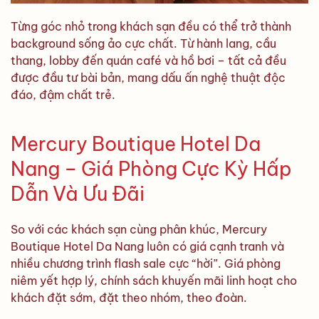
Từng góc nhỏ trong khách sạn đều có thể trở thành
background sống ảo cực chất. Từ hành lang, cầu
thang, lobby đến quán café và hồ bơi – tất cả đều
được đầu tư bài bản, mang dấu ấn nghệ thuật độc
đáo, đậm chất trẻ.
Mercury Boutique Hotel Da
Nang – Giá Phòng Cực Kỳ Hấp
Dẫn Và Ưu Đãi
So với các khách sạn cùng phân khúc, Mercury
Boutique Hotel Da Nang luôn có giá cạnh tranh và
nhiều chương trình flash sale cực “hời”. Giá phòng
niêm yết hợp lý, chính sách khuyến mãi linh hoạt cho
khách đặt sớm, đặt theo nhóm, theo đoàn.