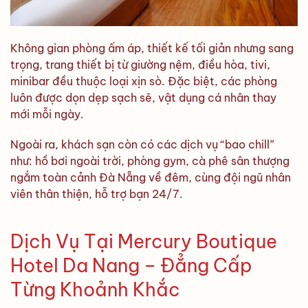
Không gian phòng ấm áp, thiết kế tối giản nhưng sang
trọng, trang thiết bị từ giường nệm, điều hòa, tivi,
minibar đều thuộc loại xịn sò. Đặc biệt, các phòng
luôn được dọn dẹp sạch sẽ, vật dụng cá nhân thay
mới mỗi ngày.
Ngoài ra, khách sạn còn có các dịch vụ “bao chill”
như: hồ bơi ngoài trời, phòng gym, cà phê sân thượng
ngắm toàn cảnh Đà Nẵng về đêm, cùng đội ngũ nhân
viên thân thiện, hỗ trợ bạn 24/7.
Dịch Vụ Tại Mercury Boutique
Hotel Da Nang – Đẳng Cấp
Từng Khoảnh Khắc