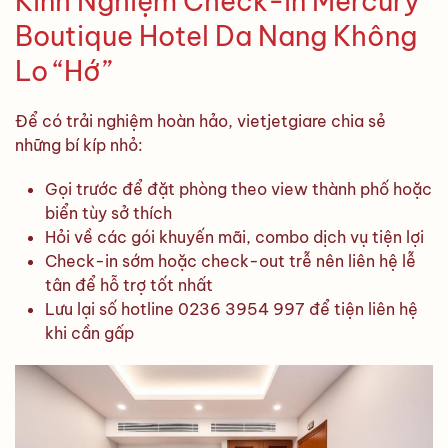
Kinh Nghiệm Check-in Mercury
Boutique Hotel Da Nang Không
Lo “Hớ”
Để có trải nghiệm hoàn hảo, vietjetgiare chia sẻ
những bí kíp nhỏ:
Gọi trước để đặt phòng theo view thành phố hoặc
biển tùy sở thích
Hỏi về các gói khuyến mãi, combo dịch vụ tiện lợi
Check-in sớm hoặc check-out trễ nên liên hệ lễ
tân để hỗ trợ tốt nhất
Lưu lại số hotline 0236 3954 997 để tiện liên hệ
khi cần gấp