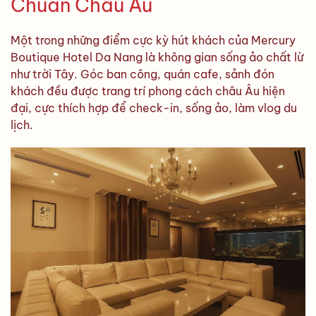
Chuẩn Châu Âu
Một trong những điểm cực kỳ hút khách của Mercury
Boutique Hotel Da Nang là không gian sống ảo chất lừ
như trời Tây. Góc ban công, quán cafe, sảnh đón
khách đều được trang trí phong cách châu Âu hiện
đại, cực thích hợp để check-in, sống ảo, làm vlog du
lịch.