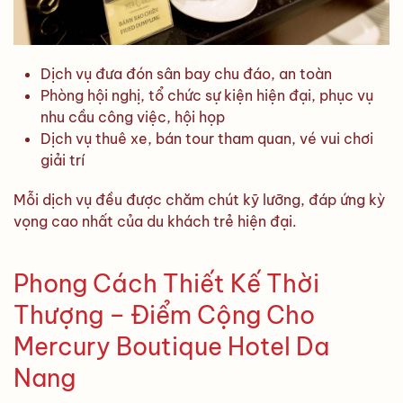
Dịch vụ đưa đón sân bay chu đáo, an toàn
Phòng hội nghị, tổ chức sự kiện hiện đại, phục vụ
nhu cầu công việc, hội họp
Dịch vụ thuê xe, bán tour tham quan, vé vui chơi
giải trí
Mỗi dịch vụ đều được chăm chút kỹ lưỡng, đáp ứng kỳ
vọng cao nhất của du khách trẻ hiện đại.
Phong Cách Thiết Kế Thời
Thượng – Điểm Cộng Cho
Mercury Boutique Hotel Da
Nang