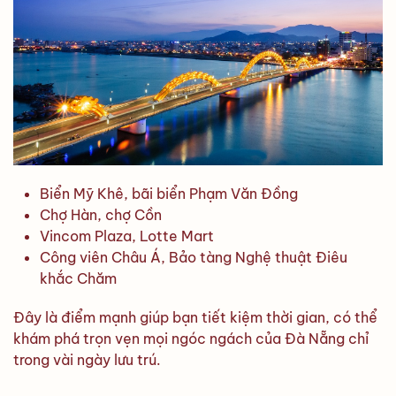
Biển Mỹ Khê, bãi biển Phạm Văn Đồng
Chợ Hàn, chợ Cồn
Vincom Plaza, Lotte Mart
Công viên Châu Á, Bảo tàng Nghệ thuật Điêu
khắc Chăm
Đây là điểm mạnh giúp bạn tiết kiệm thời gian, có thể
khám phá trọn vẹn mọi ngóc ngách của Đà Nẵng chỉ
trong vài ngày lưu trú.