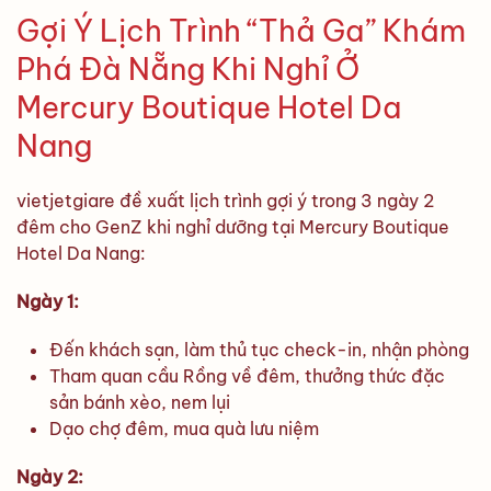
Gợi Ý Lịch Trình “Thả Ga” Khám
Phá Đà Nẵng Khi Nghỉ Ở
Mercury Boutique Hotel Da
Nang
vietjetgiare đề xuất lịch trình gợi ý trong 3 ngày 2
đêm cho GenZ khi nghỉ dưỡng tại Mercury Boutique
Hotel Da Nang:
Ngày 1:
Đến khách sạn, làm thủ tục check-in, nhận phòng
Tham quan cầu Rồng về đêm, thưởng thức đặc
sản bánh xèo, nem lụi
Dạo chợ đêm, mua quà lưu niệm
Ngày 2: