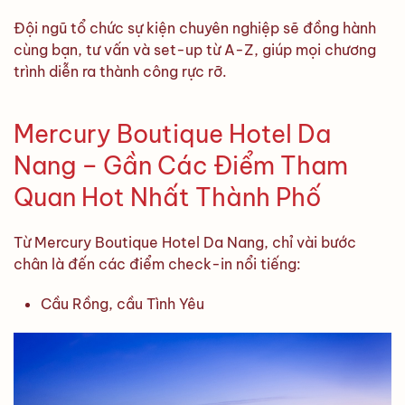
Đội ngũ tổ chức sự kiện chuyên nghiệp sẽ đồng hành
cùng bạn, tư vấn và set-up từ A-Z, giúp mọi chương
trình diễn ra thành công rực rỡ.
Mercury Boutique Hotel Da
Nang – Gần Các Điểm Tham
Quan Hot Nhất Thành Phố
Từ Mercury Boutique Hotel Da Nang, chỉ vài bước
chân là đến các điểm check-in nổi tiếng:
Cầu Rồng, cầu Tình Yêu