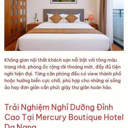
Không gian nội thất khách sạn nổi bật với tông màu
trang nhã, phòng ốc rộng rãi thoáng mát, đầy đủ tiện
nghi hiện đại. Từng căn phòng đều có view thành phố
hoặc hướng biển cực chill, phù hợp cho những ai sống
ảo hay đơn giản cần phút giây thư giãn hoàn hảo.
Trải Nghiệm Nghỉ Dưỡng Đỉnh
Cao Tại Mercury Boutique Hotel
Da Nang