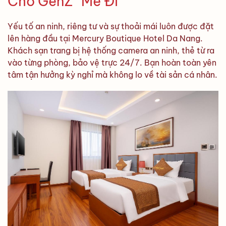
Cho GenZ “Mê Đi”
Yếu tố an ninh, riêng tư và sự thoải mái luôn được đặt
lên hàng đầu tại Mercury Boutique Hotel Da Nang.
Khách sạn trang bị hệ thống camera an ninh, thẻ từ ra
vào từng phòng, bảo vệ trực 24/7. Bạn hoàn toàn yên
tâm tận hưởng kỳ nghỉ mà không lo về tài sản cá nhân.