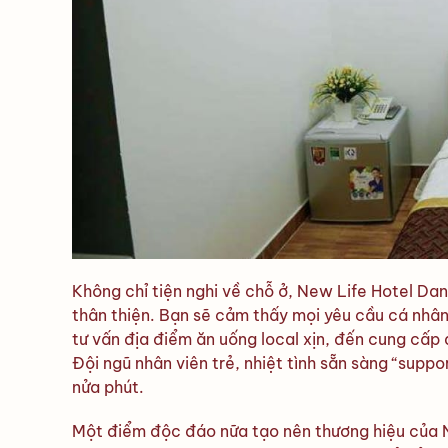
Không chỉ tiện nghi về chỗ ở, New Life Hotel Da
thân thiện. Bạn sẽ cảm thấy mọi yêu cầu cá nhân
tư vấn địa điểm ăn uống local xịn, đến cung cấp 
Đội ngũ nhân viên trẻ, nhiệt tình sẵn sàng “suppo
nửa phút.
Một điểm độc đáo nữa tạo nên thương hiệu của N