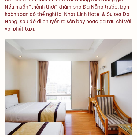
Nếu muốn “thảnh thơi” khám phá Đà Nẵng trước, bạn
hoàn toàn có thể nghỉ lại Nhat Linh Hotel & Suites Da
Nang, sau đó di chuyển ra sân bay hoặc ga tàu chỉ với
vài phút taxi.