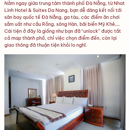
Nằm ngay giữa trung tâm thành phố Đà Nẵng, từ Nhat
Linh Hotel & Suites Da Nang, bạn dễ dàng kết nối tới
sân bay quốc tế Đà Nẵng, ga tàu, các điểm ăn chơi
sầm uất như cầu Rồng, sông Hàn, bãi biển Mỹ Khê,…
Cái tiện ở đây là giống như bạn đã “unlock” được tất
cả map thành phố, chỉ việc chọn điểm đến, còn lại
giao thông đã thuận tiện khỏi lo nghĩ.