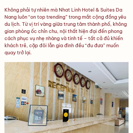
Không phải tự nhiên mà Nhat Linh Hotel & Suites Da
Nang luôn “on top trending” trong mắt cộng đồng yêu
du lịch. Từ vị trí vàng giữa trung tâm thành phố, không
gian phòng ốc chỉn chu, nội thất hiện đại đến phong
cách phục vụ nhẹ nhàng và tinh tế – tất cả đủ khiến
khách trẻ, cặp đôi lẫn gia đình đều “đu đưa” muốn
quay trở lại.