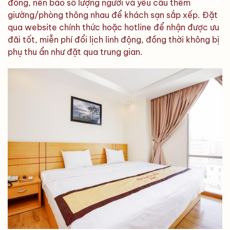
đông, nên báo số lượng người và yêu cầu thêm
giường/phòng thông nhau để khách sạn sắp xếp. Đặt
qua website chính thức hoặc hotline để nhận được ưu
đãi tốt, miễn phí đổi lịch linh động, đồng thời không bị
phụ thu ẩn như đặt qua trung gian.