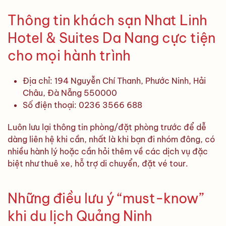
Thông tin khách sạn Nhat Linh
Hotel & Suites Da Nang cực tiện
cho mọi hành trình
Địa chỉ: 194 Nguyễn Chí Thanh, Phước Ninh, Hải
Châu, Đà Nẵng 550000
Số điện thoại: 0236 3566 688
Luôn lưu lại thông tin phòng/đặt phòng trước để dễ
dàng liên hệ khi cần, nhất là khi bạn đi nhóm đông, có
nhiều hành lý hoặc cần hỏi thêm về các dịch vụ đặc
biệt như thuê xe, hỗ trợ di chuyển, đặt vé tour.
Những điều lưu ý “must-know”
khi du lịch Quảng Ninh