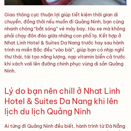
Giao thông cực thuận lợi giúp tiết kiệm thời gian di
chuyển, đồng thời nếu muốn đi Quảng Ninh, bạn cũng
nhanh chóng “bắt sóng” vé máy bay, tàu xe mà không
phải chạy đôn đáo giữa những con phố lạ. Kết hợp ở
Nhat Linh Hotel & Suites Da Nang trước hay sau hành
trình ra miền Bắc đều “vào bài”, giúp bạn có nhịp nghỉ
thư thái, tái tạo năng lượng, nạp vitamin biển cả trước
khi xách vali lên đường chinh phục vùng di sản Quảng
Ninh.
Lý do bạn nên chill ở Nhat Linh
Hotel & Suites Da Nang khi lên
lịch du lịch Quảng Ninh
Ai từng đi Quảng Ninh đều biết, hành trình từ Đà Nẵng