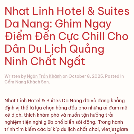
Nhat Linh Hotel & Suites
Da Nang: Ghim Ngay
Điểm Đến Cực Chill Cho
Dân Du Lịch Quảng
Ninh Chất Ngất
Written by
Ngân Trần Khánh
on
October 8, 2025
. Posted in
Cẩm Nang Khách Sạn
.
Nhat Linh Hotel & Suites Da Nang đã và đang khẳng
định vị thế là lựa chọn hàng đầu cho những ai đam mê
xê dịch, thích khám phá và muốn tận hưởng trải
nghiệm tiện nghi giữa phố biển sôi động. Trong hành
trình tìm kiếm các bí kíp du lịch chất chơi, vietjetgiare