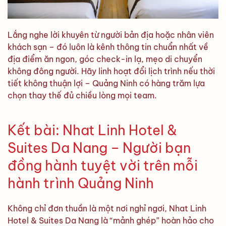
Lắng nghe lời khuyên từ người bản địa hoặc nhân viên
khách sạn – đó luôn là kênh thông tin chuẩn nhất về
địa điểm ăn ngon, góc check-in lạ, mẹo di chuyển
không đông người. Hãy linh hoạt đổi lịch trình nếu thời
tiết không thuận lợi – Quảng Ninh có hàng trăm lựa
chọn thay thế đủ chiều lòng mọi team.
Kết bài: Nhat Linh Hotel &
Suites Da Nang – Người bạn
đồng hành tuyệt vời trên mỗi
hành trình Quảng Ninh
Không chỉ đơn thuần là một nơi nghỉ ngơi, Nhat Linh
Hotel & Suites Da Nang là “mảnh ghép” hoàn hảo cho