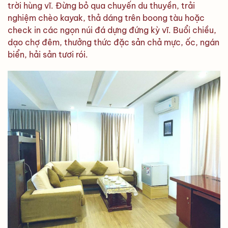
trời hùng vĩ. Đừng bỏ qua chuyến du thuyền, trải
nghiệm chèo kayak, thả dáng trên boong tàu hoặc
check in các ngọn núi đá dựng đứng kỳ vĩ. Buổi chiều,
dạo chợ đêm, thưởng thức đặc sản chả mực, ốc, ngán
biển, hải sản tươi rói.