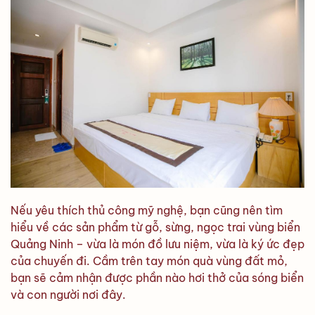
Nếu yêu thích thủ công mỹ nghệ, bạn cũng nên tìm
hiểu về các sản phẩm từ gỗ, sừng, ngọc trai vùng biển
Quảng Ninh – vừa là món đồ lưu niệm, vừa là ký ức đẹp
của chuyến đi. Cầm trên tay món quà vùng đất mỏ,
bạn sẽ cảm nhận được phần nào hơi thở của sóng biển
và con người nơi đây.