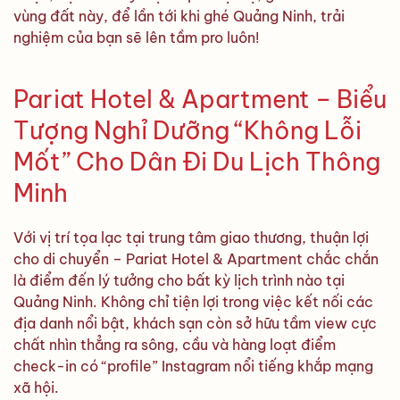
vùng đất này, để lần tới khi ghé Quảng Ninh, trải
nghiệm của bạn sẽ lên tầm pro luôn!
Pariat Hotel & Apartment – Biểu
Tượng Nghỉ Dưỡng “Không Lỗi
Mốt” Cho Dân Đi Du Lịch Thông
Minh
Với vị trí tọa lạc tại trung tâm giao thương, thuận lợi
cho di chuyển – Pariat Hotel & Apartment chắc chắn
là điểm đến lý tưởng cho bất kỳ lịch trình nào tại
Quảng Ninh. Không chỉ tiện lợi trong việc kết nối các
địa danh nổi bật, khách sạn còn sở hữu tầm view cực
chất nhìn thẳng ra sông, cầu và hàng loạt điểm
check-in có “profile” Instagram nổi tiếng khắp mạng
xã hội.