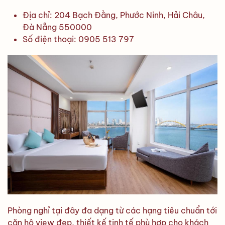
Địa chỉ: 204 Bạch Đằng, Phước Ninh, Hải Châu,
Đà Nẵng 550000
Số điện thoại: 0905 513 797
Phòng nghỉ tại đây đa dạng từ các hạng tiêu chuẩn tới
căn hộ view đẹp, thiết kế tinh tế phù hợp cho khách