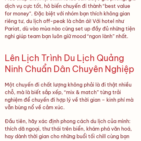
dịch vụ cực tốt, hô biến chuyến đi thành “best value
for money”. Đặc biệt với nhóm bạn thích không gian
riêng tư, du lịch off-peak là chân ái! Với hotel như
Pariat, dù vào mùa nào cũng set up đầy đủ những tiện
nghi giúp team bạn luôn giữ mood “ngon lành” nhất.
Lên Lịch Trình Du Lịch Quảng
Ninh Chuẩn Dân Chuyên Nghiệp
Một chuyến đi chất lượng không phải là đi thật nhiều
chỗ, mà là biết sắp xếp, “mix & match” từng trải
nghiệm để chuyến đi hợp lý về thời gian – kinh phí mà
vẫn bùng nổ về cảm xúc.
Đầu tiên, hãy xác định phong cách du lịch của mình:
thích dã ngoại, thư thái trên biển, khám phá văn hoá,
hay dành thời gian cho những buổi tối chill cùng bạn