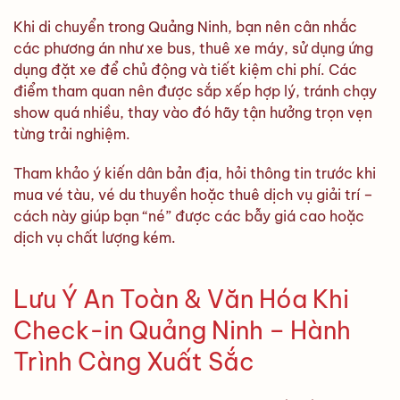
Khi di chuyển trong Quảng Ninh, bạn nên cân nhắc
các phương án như xe bus, thuê xe máy, sử dụng ứng
dụng đặt xe để chủ động và tiết kiệm chi phí. Các
điểm tham quan nên được sắp xếp hợp lý, tránh chạy
show quá nhiều, thay vào đó hãy tận hưởng trọn vẹn
từng trải nghiệm.
Tham khảo ý kiến dân bản địa, hỏi thông tin trước khi
mua vé tàu, vé du thuyền hoặc thuê dịch vụ giải trí –
cách này giúp bạn “né” được các bẫy giá cao hoặc
dịch vụ chất lượng kém.
Lưu Ý An Toàn & Văn Hóa Khi
Check-in Quảng Ninh – Hành
Trình Càng Xuất Sắc