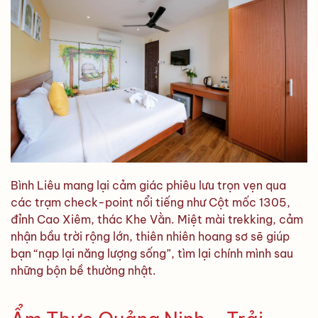
Bình Liêu mang lại cảm giác phiêu lưu trọn vẹn qua
các trạm check-point nổi tiếng như Cột mốc 1305,
đỉnh Cao Xiêm, thác Khe Vằn. Miệt mài trekking, cảm
nhận bầu trời rộng lớn, thiên nhiên hoang sơ sẽ giúp
bạn “nạp lại năng lượng sống”, tìm lại chính mình sau
những bộn bề thường nhật.