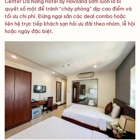
Center Da Nang Hotel by Haviland sớm luôn là bí
quyết số một để tránh “cháy phòng” dịp cao điểm và
tối ưu chi phí. Đừng ngại săn các deal combo hoặc
liên hệ trực tiếp khách sạn hỏi ưu đãi theo nhóm, lễ hội
hoặc ngày đặc biệt.