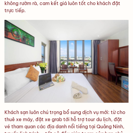
không rườm rà, cam kết giá luôn tốt cho khách đặt
trực tiếp.
Khách sạn luôn chú trọng bổ sung dịch vụ mới: từ cho
thuê xe máy, đặt xe grab tới hỗ trợ tour du lịch, đặt
vé tham quan các địa danh nổi tiếng tại Quảng Ninh,