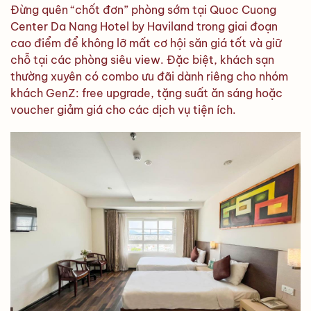
Đừng quên “chốt đơn” phòng sớm tại Quoc Cuong
Center Da Nang Hotel by Haviland trong giai đoạn
cao điểm để không lỡ mất cơ hội săn giá tốt và giữ
chỗ tại các phòng siêu view. Đặc biệt, khách sạn
thường xuyên có combo ưu đãi dành riêng cho nhóm
khách GenZ: free upgrade, tặng suất ăn sáng hoặc
voucher giảm giá cho các dịch vụ tiện ích.