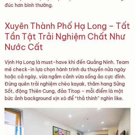
đúc hơn bình thường.
Xuyên Thành Phố Hạ Long – Tất
Tần Tật Trải Nghiệm Chất Như
Nước Cất
Vịnh Hạ Long là must-have khi đến Quảng Ninh. Team
mê check-in lựa chọn hành trình du thuyền nửa ngày
hoặc cả ngày, vừa ngắm cảnh vừa sống ảo cực đỉnh.
Đừng quên trải nghiệm chèo kayak, thăm hang Sửng
Sốt, động Thiên Cung, đảo Titop – mỗi điểm là một
bức ảnh background xịn xò để “thả thính” nghìn like.