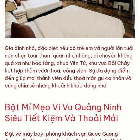
Gia đình nhỏ, đặc biệt nếu có trẻ em và người lớn tuổi
nên chọn tour tham quan nhẹ nhàng, di chuyển không
quá xa như bảo tàng, chùa Yên Tử, khu vực Bãi Cháy
kết hợp thăm vườn hoa, công viên. Sự đa dạng điểm
đến giúp mọi thành viên đều thoả mãn gu cá nhân và
cùng chia sẻ những khoảnh khắc đáng nhớ.
Bật Mí Mẹo Vi Vu Quảng Ninh
Siêu Tiết Kiệm Và Thoải Mái
Đặt vé máy bay, phòng khách sạn Quoc Cuong