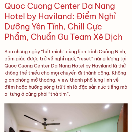
Quoc Cuong Center Da Nang
Hotel by Haviland: Điểm Nghỉ
Dưỡng Yên Tĩnh, Chill Cực
Phẩm, Chuẩn Gu Team Xê Dịch
Sau những ngày “hết mình” cùng lịch trình Quảng Ninh,
cảm giác được trở về nghỉ ngơi, “reset” năng lượng tại
Quoc Cuong Center Da Nang Hotel by Haviland là thứ
không thể thiếu cho mọi chuyến đi thành công. Không
gian phòng mở thoáng, view thành phố lung linh về
đêm hoặc hướng sông trữ tình là đặc sản nức tiếng mà
ai từng ở cũng phải “thả tim”.