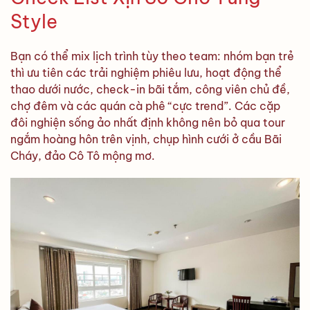
Style
Bạn có thể mix lịch trình tùy theo team: nhóm bạn trẻ
thì ưu tiên các trải nghiệm phiêu lưu, hoạt động thể
thao dưới nước, check-in bãi tắm, công viên chủ đề,
chợ đêm và các quán cà phê “cực trend”. Các cặp
đôi nghiện sống ảo nhất định không nên bỏ qua tour
ngắm hoàng hôn trên vịnh, chụp hình cưới ở cầu Bãi
Cháy, đảo Cô Tô mộng mơ.