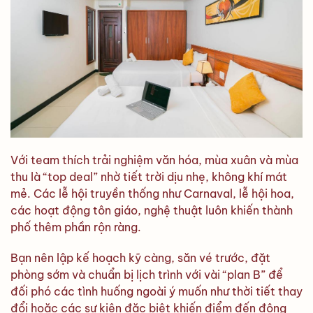
Với team thích trải nghiệm văn hóa, mùa xuân và mùa
thu là “top deal” nhờ tiết trời dịu nhẹ, không khí mát
mẻ. Các lễ hội truyền thống như Carnaval, lễ hội hoa,
các hoạt động tôn giáo, nghệ thuật luôn khiến thành
phố thêm phần rộn ràng.
Bạn nên lập kế hoạch kỹ càng, săn vé trước, đặt
phòng sớm và chuẩn bị lịch trình với vài “plan B” để
đối phó các tình huống ngoài ý muốn như thời tiết thay
đổi hoặc các sự kiện đặc biệt khiến điểm đến đông