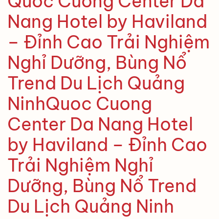
Quoc Cuong Center Da
Nang Hotel by Haviland
– Đỉnh Cao Trải Nghiệm
Nghỉ Dưỡng, Bùng Nổ
Trend Du Lịch Quảng
NinhQuoc Cuong
Center Da Nang Hotel
by Haviland – Đỉnh Cao
Trải Nghiệm Nghỉ
Dưỡng, Bùng Nổ Trend
Du Lịch Quảng Ninh