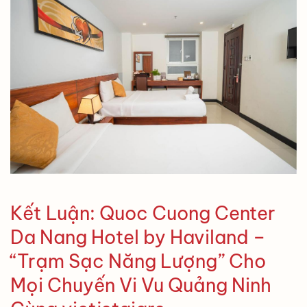
Kết Luận: Quoc Cuong Center
Da Nang Hotel by Haviland –
“Trạm Sạc Năng Lượng” Cho
Mọi Chuyến Vi Vu Quảng Ninh