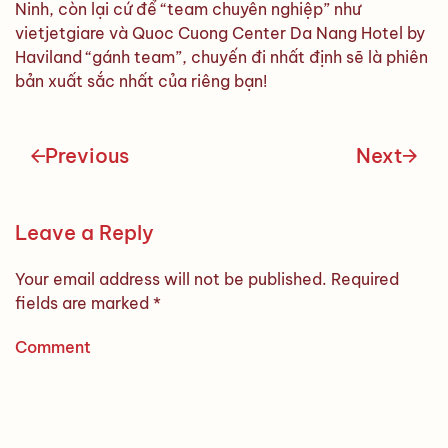
Ninh, còn lại cứ để “team chuyên nghiệp” như
vietjetgiare và Quoc Cuong Center Da Nang Hotel by
Haviland “gánh team”, chuyến đi nhất định sẽ là phiên
bản xuất sắc nhất của riêng bạn!
Previous
Next
Leave a Reply
Your email address will not be published. Required
fields are marked
*
Comment