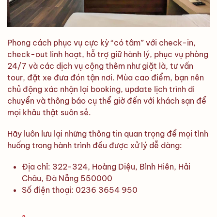
Phong cách phục vụ cực kỳ “có tâm” với check-in,
check-out linh hoạt, hỗ trợ giữ hành lý, phục vụ phòng
24/7 và các dịch vụ cộng thêm như giặt là, tư vấn
tour, đặt xe đưa đón tận nơi. Mùa cao điểm, bạn nên
chủ động xác nhận lại booking, update lịch trình di
chuyển và thông báo cụ thể giờ đến với khách sạn để
mọi khâu thật suôn sẻ.
Hãy luôn lưu lại những thông tin quan trọng để mọi tình
huống trong hành trình đều được xử lý dễ dàng:
Địa chỉ: 322-324, Hoàng Diệu, Bình Hiên, Hải
Châu, Đà Nẵng 550000
Số điện thoại: 0236 3654 950