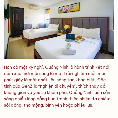
Hơn cả một kỳ nghỉ, Quảng Ninh là hành trình kết nối
cảm xúc, nơi mỗi sáng là một trải nghiệm mới, mỗi
phút giây là một chất liệu sáng tạo khác biệt. Đặc
tính của GenZ là “nghiện di chuyển”, thích thay đổi
không gian và yêu sự khám phá, Quảng Ninh luôn sẵn
sàng chiều lòng bằng bức tranh thiên nhiên đa chiều:
sôi động, thơ mộng, bình yên hoặc phiêu lưu.