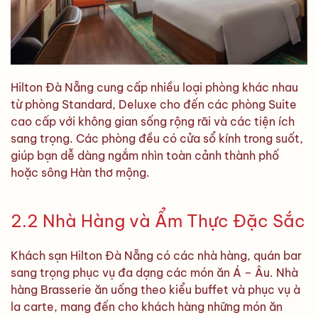
Hilton Đà Nẵng cung cấp nhiều loại phòng khác nhau
từ phòng Standard, Deluxe cho đến các phòng Suite
cao cấp với không gian sống rộng rãi và các tiện ích
sang trọng. Các phòng đều có cửa sổ kính trong suốt,
giúp bạn dễ dàng ngắm nhìn toàn cảnh thành phố
hoặc sông Hàn thơ mộng.
2.2 Nhà Hàng và Ẩm Thực Đặc Sắc
Khách sạn Hilton Đà Nẵng có các nhà hàng, quán bar
sang trọng phục vụ đa dạng các món ăn Á – Âu. Nhà
hàng Brasserie ăn uống theo kiểu buffet và phục vụ à
la carte, mang đến cho khách hàng những món ăn