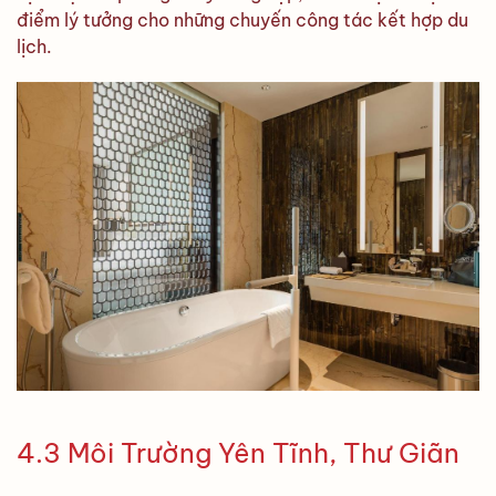
điểm lý tưởng cho những chuyến công tác kết hợp du
lịch.
4.3 Môi Trường Yên Tĩnh, Thư Giãn