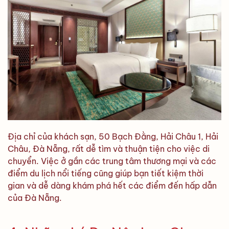
Địa chỉ của khách sạn, 50 Bạch Đằng, Hải Châu 1, Hải
Châu, Đà Nẵng, rất dễ tìm và thuận tiện cho việc di
chuyển. Việc ở gần các trung tâm thương mại và các
điểm du lịch nổi tiếng cũng giúp bạn tiết kiệm thời
gian và dễ dàng khám phá hết các điểm đến hấp dẫn
của Đà Nẵng.