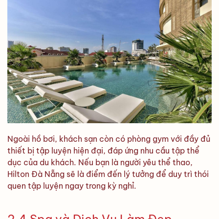
Ngoài hồ bơi, khách sạn còn có phòng gym với đầy đủ
thiết bị tập luyện hiện đại, đáp ứng nhu cầu tập thể
dục của du khách. Nếu bạn là người yêu thể thao,
Hilton Đà Nẵng sẽ là điểm đến lý tưởng để duy trì thói
quen tập luyện ngay trong kỳ nghỉ.
2.4 Spa và Dịch Vụ Làm Đẹp