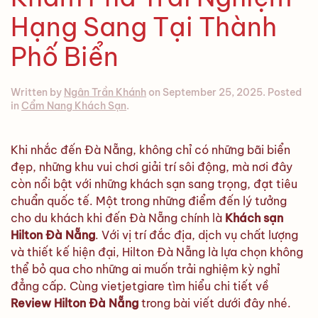
Hạng Sang Tại Thành
Phố Biển
Written by
Ngân Trần Khánh
on
September 25, 2025
. Posted
in
Cẩm Nang Khách Sạn
.
Khi nhắc đến Đà Nẵng, không chỉ có những bãi biển
đẹp, những khu vui chơi giải trí sôi động, mà nơi đây
còn nổi bật với những khách sạn sang trọng, đạt tiêu
chuẩn quốc tế. Một trong những điểm đến lý tưởng
cho du khách khi đến Đà Nẵng chính là
Khách sạn
Hilton Đà Nẵng
. Với vị trí đắc địa, dịch vụ chất lượng
và thiết kế hiện đại, Hilton Đà Nẵng là lựa chọn không
thể bỏ qua cho những ai muốn trải nghiệm kỳ nghỉ
đẳng cấp. Cùng vietjetgiare tìm hiểu chi tiết về
Review Hilton Đà Nẵng
trong bài viết dưới đây nhé.