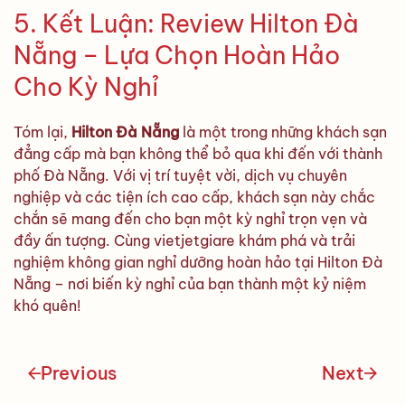
5. Kết Luận: Review Hilton Đà
Nẵng – Lựa Chọn Hoàn Hảo
Cho Kỳ Nghỉ
Tóm lại,
Hilton Đà Nẵng
là một trong những khách sạn
đẳng cấp mà bạn không thể bỏ qua khi đến với thành
phố Đà Nẵng. Với vị trí tuyệt vời, dịch vụ chuyên
nghiệp và các tiện ích cao cấp, khách sạn này chắc
chắn sẽ mang đến cho bạn một kỳ nghỉ trọn vẹn và
đầy ấn tượng. Cùng vietjetgiare khám phá và trải
nghiệm không gian nghỉ dưỡng hoàn hảo tại Hilton Đà
Nẵng – nơi biến kỳ nghỉ của bạn thành một kỷ niệm
khó quên!
Previous
Next