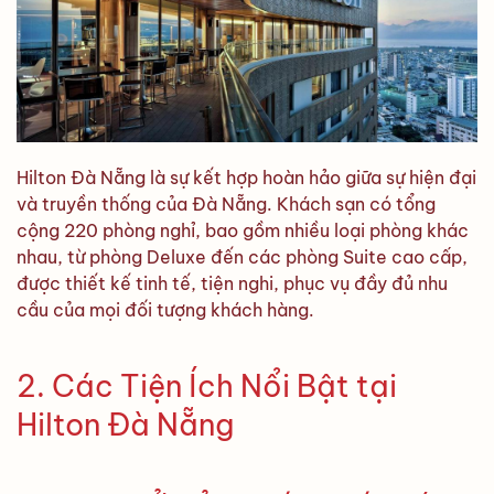
Hilton Đà Nẵng là sự kết hợp hoàn hảo giữa sự hiện đại
và truyền thống của Đà Nẵng. Khách sạn có tổng
cộng 220 phòng nghỉ, bao gồm nhiều loại phòng khác
nhau, từ phòng Deluxe đến các phòng Suite cao cấp,
được thiết kế tinh tế, tiện nghi, phục vụ đầy đủ nhu
cầu của mọi đối tượng khách hàng.
2. Các Tiện Ích Nổi Bật tại
Hilton Đà Nẵng