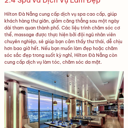
Hilton Đà Nẵng cung cấp dịch vụ spa cao cấp, giúp
khách hàng thư giãn, giảm căng thẳng sau một ngày
dài tham quan thành phố. Các liệu trình chăm sóc cơ
thể, massage được thực hiện bởi đội ngũ nhân viên
chuyên nghiệp, sẽ giúp bạn cảm thấy thư thái, dễ chịu
hơn bao giờ hết. Nếu bạn muốn làm đẹp hoặc chăm
sóc sắc đẹp trong suốt kỳ nghỉ, Hilton Đà Nẵng còn
cung cấp dịch vụ làm tóc, chăm sóc da mặt.