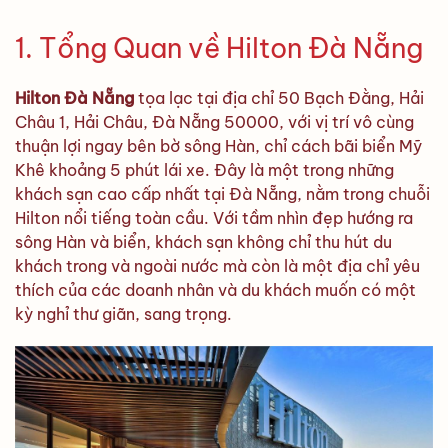
1. Tổng Quan về Hilton Đà Nẵng
Hilton Đà Nẵng
tọa lạc tại địa chỉ 50 Bạch Đằng, Hải
Châu 1, Hải Châu, Đà Nẵng 50000, với vị trí vô cùng
thuận lợi ngay bên bờ sông Hàn, chỉ cách bãi biển Mỹ
Khê khoảng 5 phút lái xe. Đây là một trong những
khách sạn cao cấp nhất tại Đà Nẵng, nằm trong chuỗi
Hilton nổi tiếng toàn cầu. Với tầm nhìn đẹp hướng ra
sông Hàn và biển, khách sạn không chỉ thu hút du
khách trong và ngoài nước mà còn là một địa chỉ yêu
thích của các doanh nhân và du khách muốn có một
kỳ nghỉ thư giãn, sang trọng.