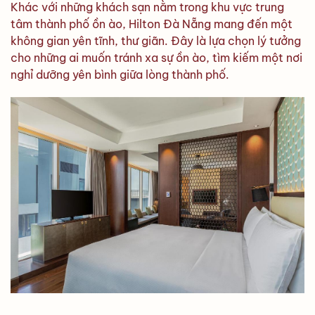
Khác với những khách sạn nằm trong khu vực trung
tâm thành phố ồn ào, Hilton Đà Nẵng mang đến một
không gian yên tĩnh, thư giãn. Đây là lựa chọn lý tưởng
cho những ai muốn tránh xa sự ồn ào, tìm kiếm một nơi
nghỉ dưỡng yên bình giữa lòng thành phố.