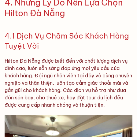
4. Những Lý Do Nên Lựa Chọn
Hilton Đà Nẵng
4.1 Dịch Vụ Chăm Sóc Khách Hàng
Tuyệt Vời
Hilton Đà Nẵng được biết đến với chất lượng dịch vụ
đỉnh cao, luôn sẵn sàng đáp ứng mọi yêu cầu của
khách hàng. Đội ngũ nhân viên tại đây vô cùng chuyên
nghiệp và thân thiện, luôn tạo cảm giác thoải mái và
gần gũi cho khách hàng. Các dịch vụ hỗ trợ như đưa
đón sân bay, cho thuê xe, hay đặt tour du lịch đều
được cung cấp nhanh chóng và thuận tiện.