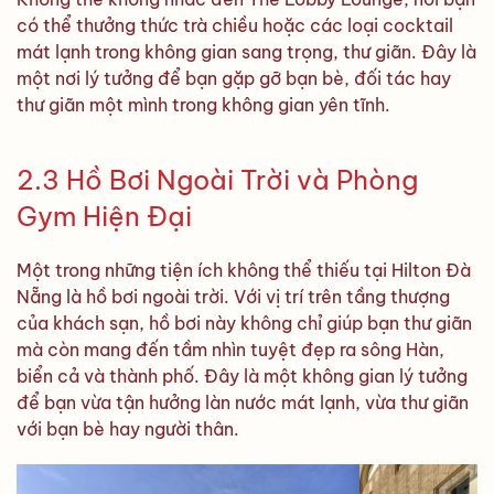
có thể thưởng thức trà chiều hoặc các loại cocktail
mát lạnh trong không gian sang trọng, thư giãn. Đây là
một nơi lý tưởng để bạn gặp gỡ bạn bè, đối tác hay
thư giãn một mình trong không gian yên tĩnh.
2.3 Hồ Bơi Ngoài Trời và Phòng
Gym Hiện Đại
Một trong những tiện ích không thể thiếu tại Hilton Đà
Nẵng là hồ bơi ngoài trời. Với vị trí trên tầng thượng
của khách sạn, hồ bơi này không chỉ giúp bạn thư giãn
mà còn mang đến tầm nhìn tuyệt đẹp ra sông Hàn,
biển cả và thành phố. Đây là một không gian lý tưởng
để bạn vừa tận hưởng làn nước mát lạnh, vừa thư giãn
với bạn bè hay người thân.