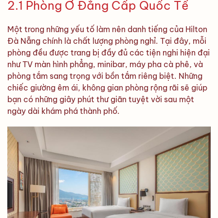
2.1 Phòng Ở Đẳng Cấp Quốc Tế
Một trong những yếu tố làm nên danh tiếng của Hilton
Đà Nẵng chính là chất lượng phòng nghỉ. Tại đây, mỗi
phòng đều được trang bị đầy đủ các tiện nghi hiện đại
như TV màn hình phẳng, minibar, máy pha cà phê, và
phòng tắm sang trọng với bồn tắm riêng biệt. Những
chiếc giường êm ái, không gian phòng rộng rãi sẽ giúp
bạn có những giây phút thư giãn tuyệt vời sau một
ngày dài khám phá thành phố.