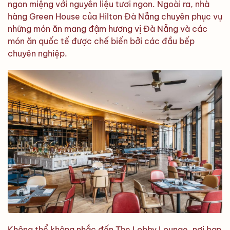
ngon miệng với nguyên liệu tươi ngon. Ngoài ra, nhà
hàng Green House của Hilton Đà Nẵng chuyên phục vụ
những món ăn mang đậm hương vị Đà Nẵng và các
món ăn quốc tế được chế biến bởi các đầu bếp
chuyên nghiệp.
Không thể không nhắc đến The Lobby Lounge, nơi bạn