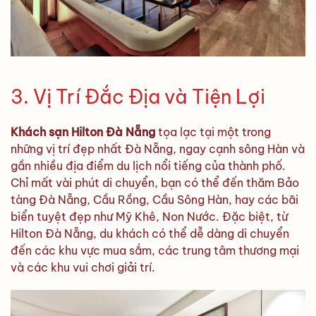
3. Vị Trí Đắc Địa và Tiện Lợi
Khách sạn Hilton Đà Nẵng
tọa lạc tại một trong
những vị trí đẹp nhất Đà Nẵng, ngay cạnh sông Hàn và
gần nhiều địa điểm du lịch nổi tiếng của thành phố.
Chỉ mất vài phút di chuyển, bạn có thể đến thăm Bảo
tàng Đà Nẵng, Cầu Rồng, Cầu Sông Hàn, hay các bãi
biển tuyệt đẹp như Mỹ Khê, Non Nước. Đặc biệt, từ
Hilton Đà Nẵng, du khách có thể dễ dàng di chuyển
đến các khu vực mua sắm, các trung tâm thương mại
và các khu vui chơi giải trí.