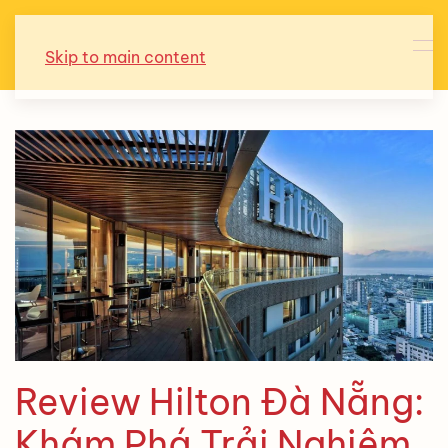
Skip to main content
Review Hilton Đà Nẵng:
Khám Phá Trải Nghiệm