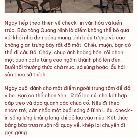
Ngày tiếp theo thiên về check-in văn hóa và kiến
trúc. Bảo tàng Quảng Ninh là điểm không thể bỏ qua
với khối nhà đen bóng mang tính biểu tượng và các
không gian trưng bày rất đã mắt. Chiều muộn, bạn có
thể đi cầu Bãi Cháy, chụp ảnh hoàng hôn, rồi chọn
một quán cafe tầng cao ngắm thành phố lên đèn.
Buổi tối thưởng thức chả mực, sá sùng hoặc lẩu hải
sản theo sở thích.
Ngày cuối dành cho một điểm ngoài trung tâm để đổi
vibe. Bạn có thể chọn Yên Tử để leo núi nhẹ kết hợp
cáp treo và dạo quanh các chùa cổ. Nếu đi theo
nhóm trẻ, cân nhắc một buổi sáng ở Bình Liêu, check-
in sống lưng khủng long khi cỏ lau vào mùa. Kết thúc
bằng bữa trưa muộn rồi quay về, khép lại chuyến đi
gọn gàng.