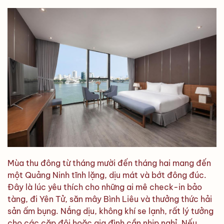
Mùa thu đông từ tháng mười đến tháng hai mang đến
một Quảng Ninh tĩnh lặng, dịu mát và bớt đông đúc.
Đây là lúc yêu thích cho những ai mê check-in bảo
tàng, đi Yên Tử, săn mây Bình Liêu và thưởng thức hải
sản ấm bụng. Nắng dịu, không khí se lạnh, rất lý tưởng
cho các cặp đôi hoặc gia đình cần nhịp nghỉ. Nếu