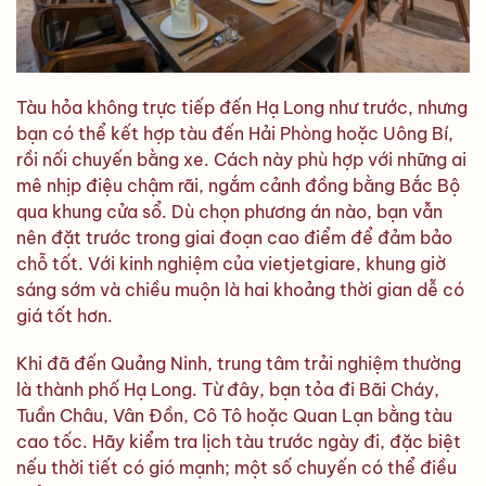
Tàu hỏa không trực tiếp đến Hạ Long như trước, nhưng
bạn có thể kết hợp tàu đến Hải Phòng hoặc Uông Bí,
rồi nối chuyến bằng xe. Cách này phù hợp với những ai
mê nhịp điệu chậm rãi, ngắm cảnh đồng bằng Bắc Bộ
qua khung cửa sổ. Dù chọn phương án nào, bạn vẫn
nên đặt trước trong giai đoạn cao điểm để đảm bảo
chỗ tốt. Với kinh nghiệm của vietjetgiare, khung giờ
sáng sớm và chiều muộn là hai khoảng thời gian dễ có
giá tốt hơn.
Khi đã đến Quảng Ninh, trung tâm trải nghiệm thường
là thành phố Hạ Long. Từ đây, bạn tỏa đi Bãi Cháy,
Tuần Châu, Vân Đồn, Cô Tô hoặc Quan Lạn bằng tàu
cao tốc. Hãy kiểm tra lịch tàu trước ngày đi, đặc biệt
nếu thời tiết có gió mạnh; một số chuyến có thể điều