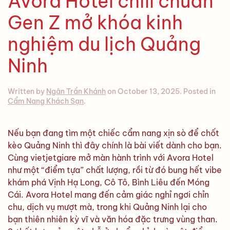
Avora Hotel chill chuẩn
Gen Z mở khóa kinh
nghiệm du lịch Quảng
Ninh
Written by
Ngân Trần Khánh
on
October 13, 2025
. Posted in
Cẩm Nang Khách Sạn
.
Nếu bạn đang tìm một chiếc cẩm nang xịn sò để chốt
kèo Quảng Ninh thì đây chính là bài viết dành cho bạn.
Cùng vietjetgiare mở màn hành trình với Avora Hotel
như một “điểm tựa” chất lượng, rồi từ đó bung hết vibe
khám phá Vịnh Hạ Long, Cô Tô, Bình Liêu đến Móng
Cái. Avora Hotel mang đến cảm giác nghỉ ngơi chỉn
chu, dịch vụ mượt mà, trong khi Quảng Ninh lại cho
bạn thiên nhiên kỳ vĩ và văn hóa đặc trưng vùng than.