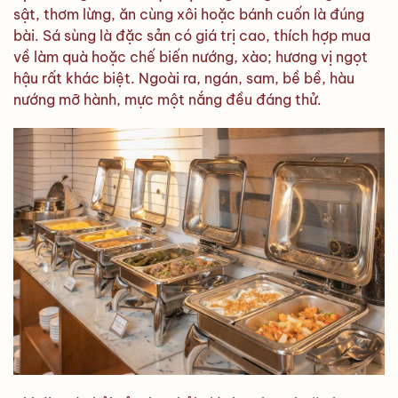
sật, thơm lừng, ăn cùng xôi hoặc bánh cuốn là đúng
bài. Sá sùng là đặc sản có giá trị cao, thích hợp mua
về làm quà hoặc chế biến nướng, xào; hương vị ngọt
hậu rất khác biệt. Ngoài ra, ngán, sam, bề bề, hàu
nướng mỡ hành, mực một nắng đều đáng thử.