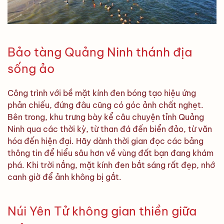
Bảo tàng Quảng Ninh thánh địa
sống ảo
Công trình với bề mặt kính đen bóng tạo hiệu ứng
phản chiếu, đứng đâu cũng có góc ảnh chất nghẹt.
Bên trong, khu trưng bày kể câu chuyện tỉnh Quảng
Ninh qua các thời kỳ, từ than đá đến biển đảo, từ văn
hóa đến hiện đại. Hãy dành thời gian đọc các bảng
thông tin để hiểu sâu hơn về vùng đất bạn đang khám
phá. Khi trời nắng, mặt kính đen bắt sáng rất đẹp, nhớ
canh giờ để ảnh không bị gắt.
Núi Yên Tử không gian thiền giữa