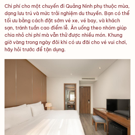
Chi phí cho một chuyến đi Quảng Ninh phụ thuộc mùa,
dạng lưu trú và mức trải nghiệm du thuyền. Bạn có thể
tối ưu bằng cách đặt sớm vé xe, vé bay, và khách
sạn, tránh tuần cao điểm lễ. Ăn uống theo nhóm giúp
chia nhỏ chi phí mà vẫn thử được nhiều món. Khung
giờ vàng trong ngày đôi khi có ưu đãi cho vé vui chơi,
hãy hỏi trước để tận dụng.