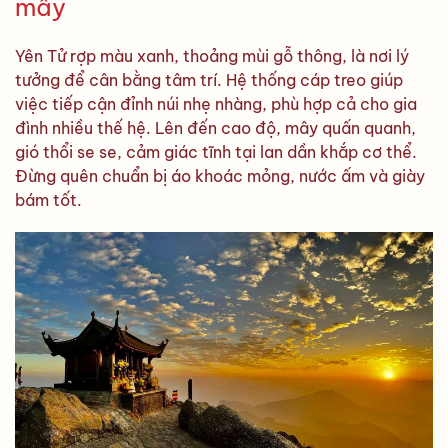
mây
Yên Tử rợp màu xanh, thoảng mùi gỗ thông, là nơi lý
tưởng để cân bằng tâm trí. Hệ thống cáp treo giúp
việc tiếp cận đỉnh núi nhẹ nhàng, phù hợp cả cho gia
đình nhiều thế hệ. Lên đến cao độ, mây quấn quanh,
gió thổi se se, cảm giác tĩnh tại lan dần khắp cơ thể.
Đừng quên chuẩn bị áo khoác mỏng, nước ấm và giày
bám tốt.