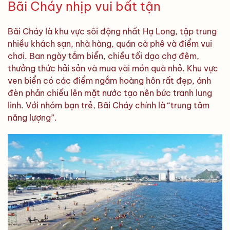
Bãi Cháy nhịp vui bất tận
Bãi Cháy là khu vực sôi động nhất Hạ Long, tập trung
nhiều khách sạn, nhà hàng, quán cà phê và điểm vui
chơi. Ban ngày tắm biển, chiều tối dạo chợ đêm,
thưởng thức hải sản và mua vài món quà nhỏ. Khu vực
ven biển có các điểm ngắm hoàng hôn rất đẹp, ánh
đèn phản chiếu lên mặt nước tạo nên bức tranh lung
linh. Với nhóm bạn trẻ, Bãi Cháy chính là “trung tâm
năng lượng”.