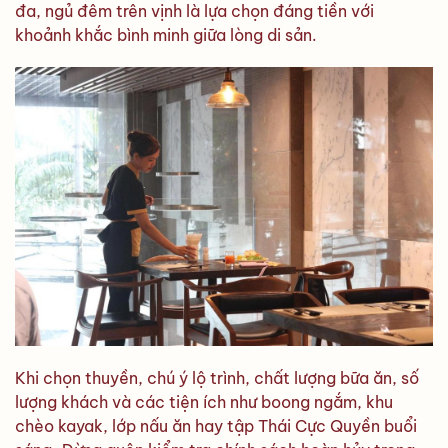
đa, ngủ đêm trên vịnh là lựa chọn đáng tiền với
khoảnh khắc bình minh giữa lòng di sản.
Khi chọn thuyền, chú ý lộ trình, chất lượng bữa ăn, số
lượng khách và các tiện ích như boong ngắm, khu
chèo kayak, lớp nấu ăn hay tập Thái Cực Quyền buổi