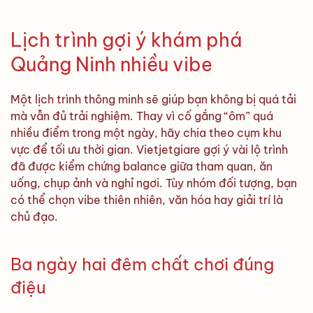
Lịch trình gợi ý khám phá
Quảng Ninh nhiều vibe
Một lịch trình thông minh sẽ giúp bạn không bị quá tải
mà vẫn đủ trải nghiệm. Thay vì cố gắng “ôm” quá
nhiều điểm trong một ngày, hãy chia theo cụm khu
vực để tối ưu thời gian. Vietjetgiare gợi ý vài lộ trình
đã được kiểm chứng balance giữa tham quan, ăn
uống, chụp ảnh và nghỉ ngơi. Tùy nhóm đối tượng, bạn
có thể chọn vibe thiên nhiên, văn hóa hay giải trí là
chủ đạo.
Ba ngày hai đêm chất chơi đúng
điệu