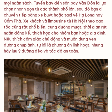
mọi ngân sách. Tuyến bay đến sân bay Vân Đồn là lựa
chọn nhanh gọn từ các thành phố lớn, sau đó bạn di
chuyển tiếp bằng xe buýt hoặc taxi về Hạ Long hay
Cẩm Phả. Xe khách và limousine từ Hà Nội theo cao
tốc cũng rất phổ biến, cung đường mượt, thời gian rút
ngắn đáng kể, thích hợp cho nhóm bạn hoặc gia đình.
Nếu thích cảm giác chủ động và muốn dừng ven
đường chụp ảnh, tự lái là phương án linh hoạt, nhưng
hãy lưu ý đường đèo và tốc độ an toàn.