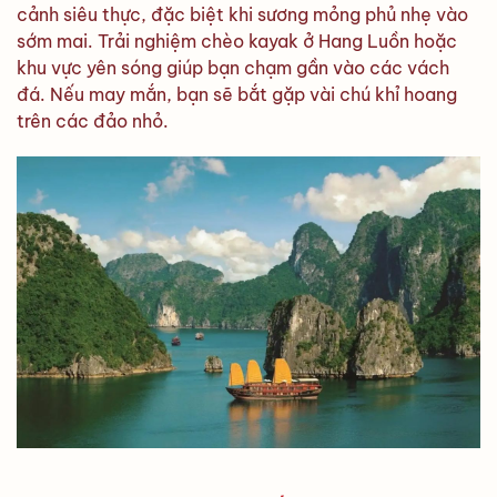
cảnh siêu thực, đặc biệt khi sương mỏng phủ nhẹ vào
sớm mai. Trải nghiệm chèo kayak ở Hang Luồn hoặc
khu vực yên sóng giúp bạn chạm gần vào các vách
đá. Nếu may mắn, bạn sẽ bắt gặp vài chú khỉ hoang
trên các đảo nhỏ.