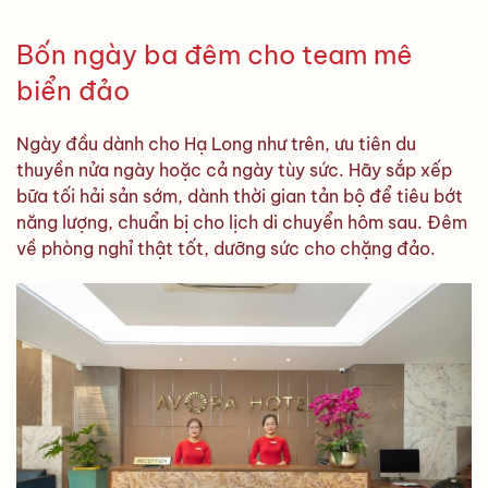
Bốn ngày ba đêm cho team mê
biển đảo
Ngày đầu dành cho Hạ Long như trên, ưu tiên du
thuyền nửa ngày hoặc cả ngày tùy sức. Hãy sắp xếp
bữa tối hải sản sớm, dành thời gian tản bộ để tiêu bớt
năng lượng, chuẩn bị cho lịch di chuyển hôm sau. Đêm
về phòng nghỉ thật tốt, dưỡng sức cho chặng đảo.