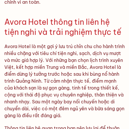
chỉnh vì an toàn.
Avora Hotel thông tin liên hệ
tiện nghi và trải nghiệm thực tế
Avora Hotel là một gợi ý lưu trú chỉn chu cho hành trình
nhiều chặng với tiêu chí tiện nghi, sạch, dịch vụ mượt
và mức giá hợp lý. Với những bạn chọn lịch trình xuyên
Việt, kết hợp miền Trung và miền Bắc, Avora Hotel là
điểm dừng lý tưởng trước hoặc sau khi bùng nổ hành
trình Quảng Ninh. Từ cảm nhận thực tế, điểm mạnh
của khách sạn là sự gọn gàng, tinh tế trong thiết kế,
cộng với thái độ phục vụ chuyên nghiệp, thân thiện và
nhanh nhạy. Sau một ngày bay nối chuyến hoặc di
chuyển dài, việc có một đêm ngủ yên và bữa sáng gọn
gàng là điều rất đáng giá.
Thông tin liên hệ quan trọng bạn nên lưu lại để thuận