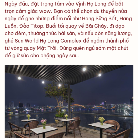
Ngày đầu, đặt trọng tâm vào Vịnh Hạ Long để bắt
trọn cảm giác wow. Bạn có thể chọn du thuyền nửa
ngày để ghé những điểm nổi như Hang Sửng Sốt, Hang
Luồn, Đảo Titop. Buổi tối quay về Bãi Cháy, đi dạo
chợ đêm, thưởng thức hải sản, và nếu còn năng lượng,
ghé Sun World Hạ Long Complex để ngắm thành phố
từ vòng quay Mặt Trời. Đừng quên ngủ sớm một chút
để giữ sức cho chặng ngày sau.