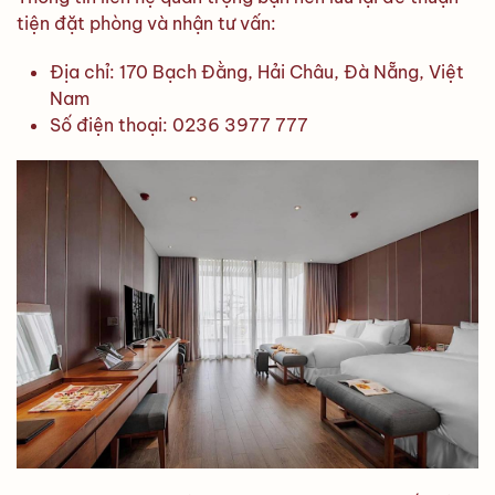
tiện đặt phòng và nhận tư vấn:
Địa chỉ: 170 Bạch Đằng, Hải Châu, Đà Nẵng, Việt
Nam
Số điện thoại: 0236 3977 777