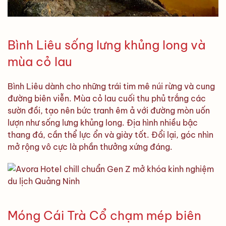
Bình Liêu sống lưng khủng long và
mùa cỏ lau
Bình Liêu dành cho những trái tim mê núi rừng và cung
đường biên viễn. Mùa cỏ lau cuối thu phủ trắng các
sườn đồi, tạo nên bức tranh êm ả với đường mòn uốn
lượn như sống lưng khủng long. Địa hình nhiều bậc
thang đá, cần thể lực ổn và giày tốt. Đổi lại, góc nhìn
mở rộng vô cực là phần thưởng xứng đáng.
Móng Cái Trà Cổ chạm mép biên