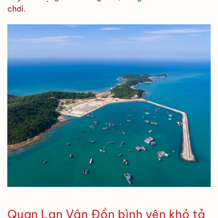
chơi.
Quan Lạn Vân Đồn bình yên khó tả