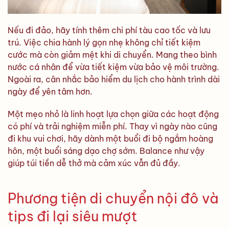
Nếu đi đảo, hãy tính thêm chi phí tàu cao tốc và lưu
trú. Việc chia hành lý gọn nhẹ không chỉ tiết kiệm
cước mà còn giảm mệt khi di chuyển. Mang theo bình
nước cá nhân để vừa tiết kiệm vừa bảo vệ môi trường.
Ngoài ra, cân nhắc bảo hiểm du lịch cho hành trình dài
ngày để yên tâm hơn.
Một mẹo nhỏ là linh hoạt lựa chọn giữa các hoạt động
có phí và trải nghiệm miễn phí. Thay vì ngày nào cũng
đi khu vui chơi, hãy dành một buổi đi bộ ngắm hoàng
hôn, một buổi sáng dạo chợ sớm. Balance như vậy
giúp túi tiền dễ thở mà cảm xúc vẫn đủ đầy.
Phương tiện di chuyển nội đô và
tips đi lại siêu mượt