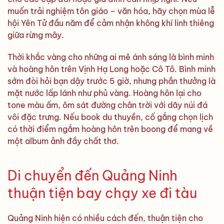
muốn trải nghiệm tôn giáo – văn hóa, hãy chọn mùa lễ
hội Yên Tử đầu năm để cảm nhận không khí linh thiêng
giữa rừng mây.
Thời khắc vàng cho những ai mê ánh sáng là bình minh
và hoàng hôn trên Vịnh Hạ Long hoặc Cô Tô. Bình minh
sớm đòi hỏi bạn dậy trước 5 giờ, nhưng phần thưởng là
mặt nước lấp lánh như phủ vàng. Hoàng hôn lại cho
tone màu ấm, ôm sát đường chân trời với dãy núi đá
vôi đặc trưng. Nếu book du thuyền, cố gắng chọn lịch
có thời điểm ngắm hoàng hôn trên boong để mang về
một album ảnh đầy chất thơ.
Di chuyển đến Quảng Ninh
thuận tiện bay chạy xe đi tàu
Quảng Ninh hiện có nhiều cách đến, thuận tiện cho