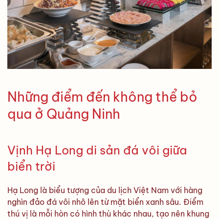
Những điểm đến không thể bỏ
qua ở Quảng Ninh
Vịnh Hạ Long di sản đá vôi giữa
biển trời
Hạ Long là biểu tượng của du lịch Việt Nam với hàng
nghìn đảo đá vôi nhô lên từ mặt biển xanh sâu. Điểm
thú vị là mỗi hòn có hình thù khác nhau, tạo nên khung