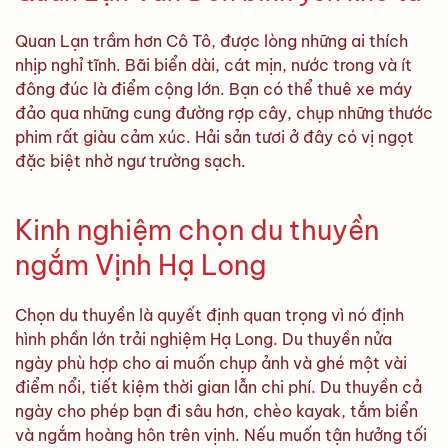
Quan Lạn trầm hơn Cô Tô, được lòng những ai thích
nhịp nghỉ tĩnh. Bãi biển dài, cát mịn, nước trong và ít
đông đúc là điểm cộng lớn. Bạn có thể thuê xe máy
đảo qua những cung đường rợp cây, chụp những thước
phim rất giàu cảm xúc. Hải sản tươi ở đây có vị ngọt
đặc biệt nhờ ngư trường sạch.
Kinh nghiệm chọn du thuyền
ngắm Vịnh Hạ Long
Chọn du thuyền là quyết định quan trọng vì nó định
hình phần lớn trải nghiệm Hạ Long. Du thuyền nửa
ngày phù hợp cho ai muốn chụp ảnh và ghé một vài
điểm nổi, tiết kiệm thời gian lẫn chi phí. Du thuyền cả
ngày cho phép bạn đi sâu hơn, chèo kayak, tắm biển
và ngắm hoàng hôn trên vịnh. Nếu muốn tận hưởng tối