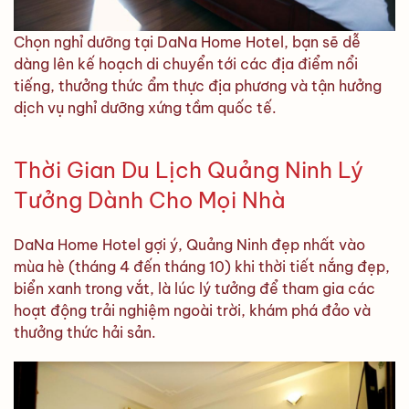
Chọn nghỉ dưỡng tại DaNa Home Hotel, bạn sẽ dễ
dàng lên kế hoạch di chuyển tới các địa điểm nổi
tiếng, thưởng thức ẩm thực địa phương và tận hưởng
dịch vụ nghỉ dưỡng xứng tầm quốc tế.
Thời Gian Du Lịch Quảng Ninh Lý
Tưởng Dành Cho Mọi Nhà
DaNa Home Hotel gợi ý, Quảng Ninh đẹp nhất vào
mùa hè (tháng 4 đến tháng 10) khi thời tiết nắng đẹp,
biển xanh trong vắt, là lúc lý tưởng để tham gia các
hoạt động trải nghiệm ngoài trời, khám phá đảo và
thưởng thức hải sản.