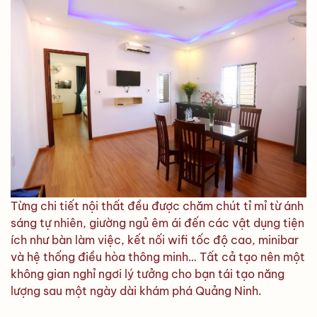
Từng chi tiết nội thất đều được chăm chút tỉ mỉ từ ánh
sáng tự nhiên, giường ngủ êm ái đến các vật dụng tiện
ích như bàn làm việc, kết nối wifi tốc độ cao, minibar
và hệ thống điều hòa thông minh… Tất cả tạo nên một
không gian nghỉ ngơi lý tưởng cho bạn tái tạo năng
lượng sau một ngày dài khám phá Quảng Ninh.