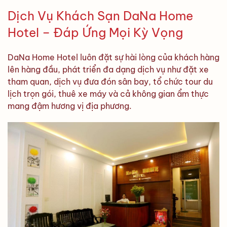
Dịch Vụ Khách Sạn DaNa Home
Hotel – Đáp Ứng Mọi Kỳ Vọng
DaNa Home Hotel luôn đặt sự hài lòng của khách hàng
lên hàng đầu, phát triển đa dạng dịch vụ như đặt xe
tham quan, dịch vụ đưa đón sân bay, tổ chức tour du
lịch trọn gói, thuê xe máy và cả không gian ẩm thực
mang đậm hương vị địa phương.