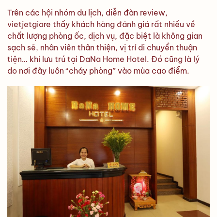
Trên các hội nhóm du lịch, diễn đàn review,
vietjetgiare thấy khách hàng đánh giá rất nhiều về
chất lượng phòng ốc, dịch vụ, đặc biệt là không gian
sạch sẽ, nhân viên thân thiện, vị trí di chuyển thuận
tiện… khi lưu trú tại DaNa Home Hotel. Đó cũng là lý
do nơi đây luôn “cháy phòng” vào mùa cao điểm.