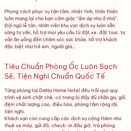
Phong cách phục vụ tận tâm, nhiệt tình, thân thiện
luôn mang lại cho bạn cảm giác “ấm áp như ở nhà”.
Đội ngũ lễ tân, nhân viên khu vực dịch vụ luôn sẵn
sàng tư vấn, hỗ trợ mọi yêu cầu từ đặt xe, đặt tour, tư
vấn ăn uống đến chăm sóc sức khỏe, hỗ trợ khách
đặc biệt như trẻ em, người già…
Tiêu Chuẩn Phòng Ốc Luôn Sạch
Sẽ, Tiện Nghi Chuẩn Quốc Tế
Từng phòng tại DaNa Home Hotel đều trải qua quy
trình vệ sinh chặt chẽ, có trang bị đầy đủ chăn ga, gối
đệm chất lượng cao, điều hòa, phòng tắm rộng rãi,
tiện nghi.
Khách sạn còn cung cấp các dịch vụ cộng thêm như
thuê xe máy, gửi đồ, check-in đầu giờ, trả phòng