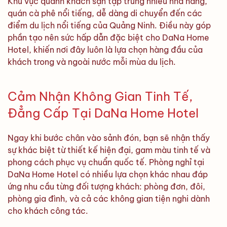
Khu vực quanh khách sạn tập trung nhiều nhà hàng,
quán cà phê nổi tiếng, dễ dàng di chuyển đến các
điểm du lịch nổi tiếng của Quảng Ninh. Điều này góp
phần tạo nên sức hấp dẫn đặc biệt cho DaNa Home
Hotel, khiến nơi đây luôn là lựa chọn hàng đầu của
khách trong và ngoài nước mỗi mùa du lịch.
Cảm Nhận Không Gian Tinh Tế,
Đẳng Cấp Tại DaNa Home Hotel
Ngay khi bước chân vào sảnh đón, bạn sẽ nhận thấy
sự khác biệt từ thiết kế hiện đại, gam màu tinh tế và
phong cách phục vụ chuẩn quốc tế. Phòng nghỉ tại
DaNa Home Hotel có nhiều lựa chọn khác nhau đáp
ứng nhu cầu từng đối tượng khách: phòng đơn, đôi,
phòng gia đình, và cả các không gian tiện nghi dành
cho khách công tác.