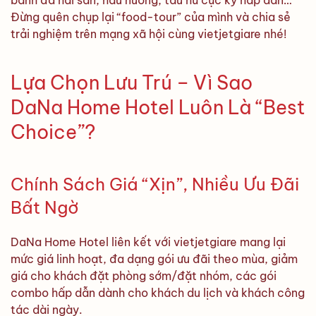
Đừng quên chụp lại “food-tour” của mình và chia sẻ
trải nghiệm trên mạng xã hội cùng vietjetgiare nhé!
Lựa Chọn Lưu Trú – Vì Sao
DaNa Home Hotel Luôn Là “Best
Choice”?
Chính Sách Giá “Xịn”, Nhiều Ưu Đãi
Bất Ngờ
DaNa Home Hotel liên kết với vietjetgiare mang lại
mức giá linh hoạt, đa dạng gói ưu đãi theo mùa, giảm
giá cho khách đặt phòng sớm/đặt nhóm, các gói
combo hấp dẫn dành cho khách du lịch và khách công
tác dài ngày.