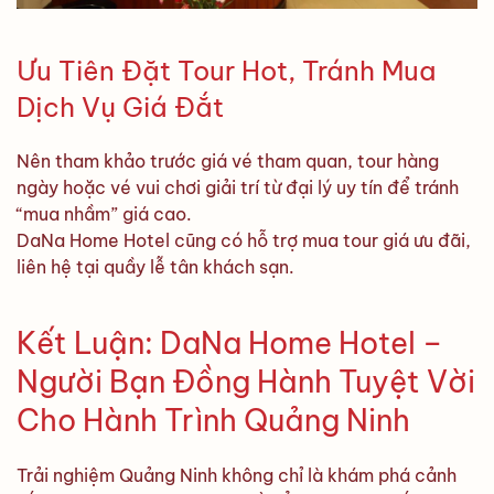
Ưu Tiên Đặt Tour Hot, Tránh Mua
Dịch Vụ Giá Đắt
Nên tham khảo trước giá vé tham quan, tour hàng
ngày hoặc vé vui chơi giải trí từ đại lý uy tín để tránh
“mua nhầm” giá cao.
DaNa Home Hotel cũng có hỗ trợ mua tour giá ưu đãi,
liên hệ tại quầy lễ tân khách sạn.
Kết Luận: DaNa Home Hotel –
Người Bạn Đồng Hành Tuyệt Vời
Cho Hành Trình Quảng Ninh
Trải nghiệm Quảng Ninh không chỉ là khám phá cảnh