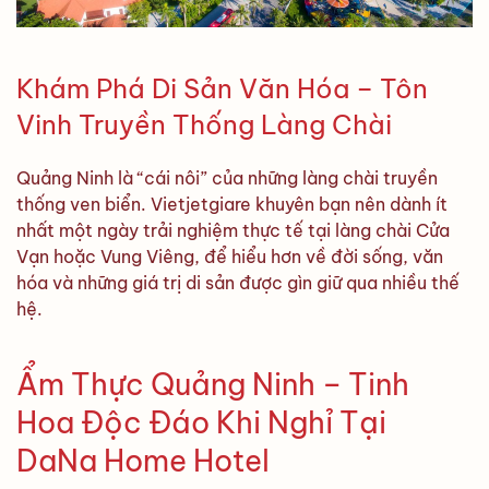
Khám Phá Di Sản Văn Hóa – Tôn
Vinh Truyền Thống Làng Chài
Quảng Ninh là “cái nôi” của những làng chài truyền
thống ven biển. Vietjetgiare khuyên bạn nên dành ít
nhất một ngày trải nghiệm thực tế tại làng chài Cửa
Vạn hoặc Vung Viêng, để hiểu hơn về đời sống, văn
hóa và những giá trị di sản được gìn giữ qua nhiều thế
hệ.
Ẩm Thực Quảng Ninh – Tinh
Hoa Độc Đáo Khi Nghỉ Tại
DaNa Home Hotel