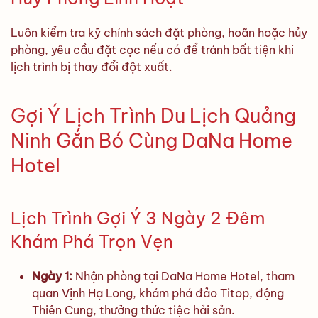
Luôn kiểm tra kỹ chính sách đặt phòng, hoãn hoặc hủy
phòng, yêu cầu đặt cọc nếu có để tránh bất tiện khi
lịch trình bị thay đổi đột xuất.
Gợi Ý Lịch Trình Du Lịch Quảng
Ninh Gắn Bó Cùng DaNa Home
Hotel
Lịch Trình Gợi Ý 3 Ngày 2 Đêm
Khám Phá Trọn Vẹn
Ngày 1:
Nhận phòng tại DaNa Home Hotel, tham
quan Vịnh Hạ Long, khám phá đảo Titop, động
Thiên Cung, thưởng thức tiệc hải sản.