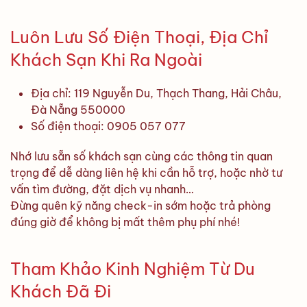
Luôn Lưu Số Điện Thoại, Địa Chỉ
Khách Sạn Khi Ra Ngoài
Địa chỉ: 119 Nguyễn Du, Thạch Thang, Hải Châu,
Đà Nẵng 550000
Số điện thoại: 0905 057 077
Nhớ lưu sẵn số khách sạn cùng các thông tin quan
trọng để dễ dàng liên hệ khi cần hỗ trợ, hoặc nhờ tư
vấn tìm đường, đặt dịch vụ nhanh…
Đừng quên kỹ năng check-in sớm hoặc trả phòng
đúng giờ để không bị mất thêm phụ phí nhé!
Tham Khảo Kinh Nghiệm Từ Du
Khách Đã Đi