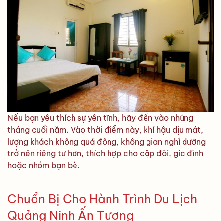
Nếu bạn yêu thích sự yên tĩnh, hãy đến vào những
tháng cuối năm. Vào thời điểm này, khí hậu dịu mát,
lượng khách không quá đông, không gian nghỉ dưỡng
trở nên riêng tư hơn, thích hợp cho cặp đôi, gia đình
hoặc nhóm bạn bè.
Chuẩn Bị Cho Hành Trình Du Lịch
Quảng Ninh Ấn Tượng