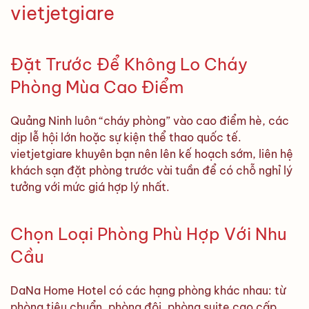
vietjetgiare
Đặt Trước Để Không Lo Cháy
Phòng Mùa Cao Điểm
Quảng Ninh luôn “cháy phòng” vào cao điểm hè, các
dịp lễ hội lớn hoặc sự kiện thể thao quốc tế.
vietjetgiare khuyên bạn nên lên kế hoạch sớm, liên hệ
khách sạn đặt phòng trước vài tuần để có chỗ nghỉ lý
tưởng với mức giá hợp lý nhất.
Chọn Loại Phòng Phù Hợp Với Nhu
Cầu
DaNa Home Hotel có các hạng phòng khác nhau: từ
phòng tiêu chuẩn, phòng đôi, phòng suite cao cấp,