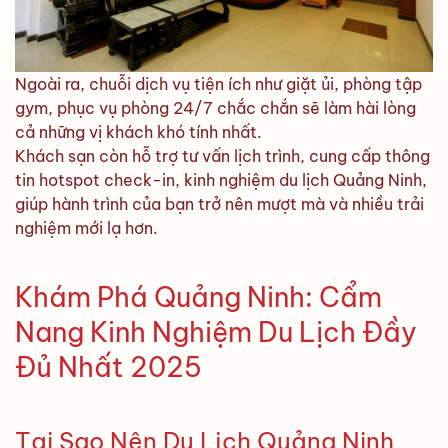
Ngoài ra, chuỗi dịch vụ tiện ích như giặt ủi, phòng tập
gym, phục vụ phòng 24/7 chắc chắn sẽ làm hài lòng
cả những vị khách khó tính nhất.
Khách sạn còn hỗ trợ tư vấn lịch trình, cung cấp thông
tin hotspot check-in, kinh nghiệm du lịch Quảng Ninh,
giúp hành trình của bạn trở nên mượt mà và nhiều trải
nghiệm mới lạ hơn.
Khám Phá Quảng Ninh: Cẩm
Nang Kinh Nghiệm Du Lịch Đầy
Đủ Nhất 2025
Tại Sao Nên Du Lịch Quảng Ninh