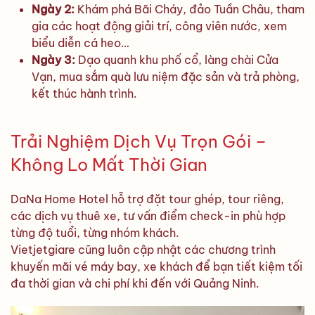
Ngày 2:
Khám phá Bãi Cháy, đảo Tuần Châu, tham
gia các hoạt động giải trí, công viên nước, xem
biểu diễn cá heo…
Ngày 3:
Dạo quanh khu phố cổ, làng chài Cửa
Vạn, mua sắm quà lưu niệm đặc sản và trả phòng,
kết thúc hành trình.
Trải Nghiệm Dịch Vụ Trọn Gói –
Không Lo Mất Thời Gian
DaNa Home Hotel hỗ trợ đặt tour ghép, tour riêng,
các dịch vụ thuê xe, tư vấn điểm check-in phù hợp
từng độ tuổi, từng nhóm khách.
Vietjetgiare cũng luôn cập nhật các chương trình
khuyến mãi vé máy bay, xe khách để bạn tiết kiệm tối
đa thời gian và chi phí khi đến với Quảng Ninh.