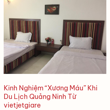
Kinh Nghiệm “Xương Máu” Khi
Du Lịch Quảng Ninh Từ
vietjetgiare