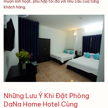
muộn linh hoạt, phù hợp tối đa với nhu cầu của từng
khách hàng.
Những Lưu Ý Khi Đặt Phòng
DaNa Home Hotel Cùng