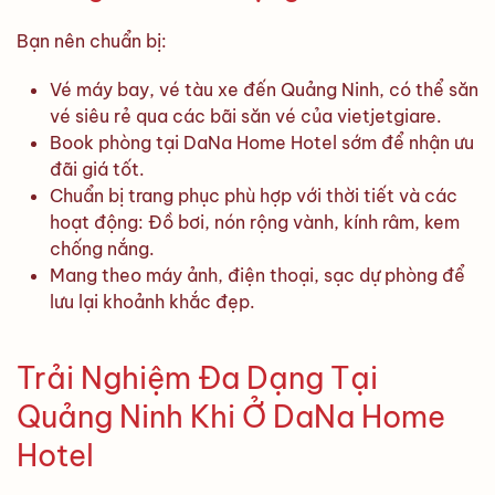
Bạn nên chuẩn bị:
Vé máy bay, vé tàu xe đến Quảng Ninh, có thể săn
vé siêu rẻ qua các bãi săn vé của vietjetgiare.
Book phòng tại DaNa Home Hotel sớm để nhận ưu
đãi giá tốt.
Chuẩn bị trang phục phù hợp với thời tiết và các
hoạt động: Đồ bơi, nón rộng vành, kính râm, kem
chống nắng.
Mang theo máy ảnh, điện thoại, sạc dự phòng để
lưu lại khoảnh khắc đẹp.
Trải Nghiệm Đa Dạng Tại
Quảng Ninh Khi Ở DaNa Home
Hotel