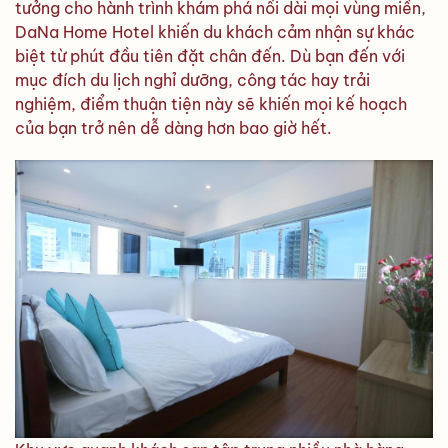
tưởng cho hành trình khám phá nối dài mọi vùng miền,
DaNa Home Hotel khiến du khách cảm nhận sự khác
biệt từ phút đầu tiên đặt chân đến. Dù bạn đến với
mục đích du lịch nghỉ dưỡng, công tác hay trải
nghiệm, điểm thuận tiện này sẽ khiến mọi kế hoạch
của bạn trở nên dễ dàng hơn bao giờ hết.