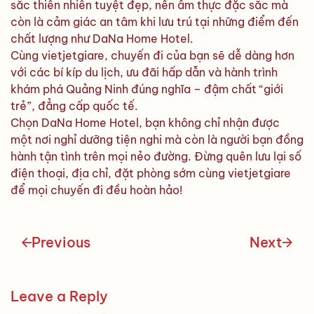
sắc thiên nhiên tuyệt đẹp, nền ẩm thực đặc sắc mà
còn là cảm giác an tâm khi lưu trú tại những điểm đến
chất lượng như DaNa Home Hotel.
Cùng vietjetgiare, chuyến đi của bạn sẽ dễ dàng hơn
với các bí kíp du lịch, ưu đãi hấp dẫn và hành trình
khám phá Quảng Ninh đúng nghĩa – đậm chất “giới
trẻ”, đẳng cấp quốc tế.
Chọn DaNa Home Hotel, bạn không chỉ nhận được
một nơi nghỉ dưỡng tiện nghi mà còn là người bạn đồng
hành tận tình trên mọi nẻo đường. Đừng quên lưu lại số
điện thoại, địa chỉ, đặt phòng sớm cùng vietjetgiare
để mọi chuyến đi đều hoàn hảo!
Previous
Next
Leave a Reply