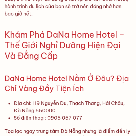
hành trình du lịch của bạn sẽ trở nên đáng nhớ hơn
bao giờ hết.
Khám Phá DaNa Home Hotel –
Thế Giới Nghỉ Dưỡng Hiện Đại
Và Đẳng Cấp
DaNa Home Hotel Nằm Ở Đâu? Địa
Chỉ Vàng Đầy Tiện Ích
Địa chỉ: 119 Nguyễn Du, Thạch Thang, Hải Châu,
Đà Nẵng 550000
Số điện thoại: 0905 057 077
Tọa lạc ngay trung tâm Đà Nẵng nhưng là điểm đến lý