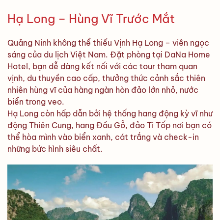
Hạ Long – Hùng Vĩ Trước Mắt
Quảng Ninh không thể thiếu Vịnh Hạ Long – viên ngọc
sáng của du lịch Việt Nam. Đặt phòng tại DaNa Home
Hotel, bạn dễ dàng kết nối với các tour tham quan
vịnh, du thuyền cao cấp, thưởng thức cảnh sắc thiên
nhiên hùng vĩ của hàng ngàn hòn đảo lớn nhỏ, nước
biển trong veo.
Hạ Long còn hấp dẫn bởi hệ thống hang động kỳ vĩ như
động Thiên Cung, hang Đầu Gỗ, đảo Ti Tốp nơi bạn có
thể hòa mình vào biển xanh, cát trắng và check-in
những bức hình siêu chất.