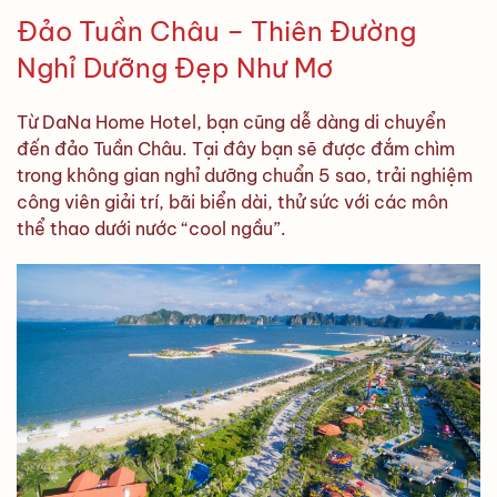
Đảo Tuần Châu – Thiên Đường
Nghỉ Dưỡng Đẹp Như Mơ
Từ DaNa Home Hotel, bạn cũng dễ dàng di chuyển
đến đảo Tuần Châu. Tại đây bạn sẽ được đắm chìm
trong không gian nghỉ dưỡng chuẩn 5 sao, trải nghiệm
công viên giải trí, bãi biển dài, thử sức với các môn
thể thao dưới nước “cool ngầu”.