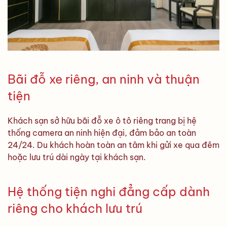
Bãi đỗ xe riêng, an ninh và thuận
tiện
Khách sạn sở hữu bãi đỗ xe ô tô riêng trang bị hệ
thống camera an ninh hiện đại, đảm bảo an toàn
24/24. Du khách hoàn toàn an tâm khi gửi xe qua đêm
hoặc lưu trú dài ngày tại khách sạn.
Hệ thống tiện nghi đẳng cấp dành
riêng cho khách lưu trú