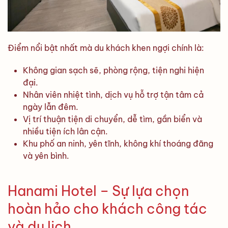
Điểm nổi bật nhất mà du khách khen ngợi chính là:
Không gian sạch sẽ, phòng rộng, tiện nghi hiện
đại.
Nhân viên nhiệt tình, dịch vụ hỗ trợ tận tâm cả
ngày lẫn đêm.
Vị trí thuận tiện di chuyển, dễ tìm, gần biển và
nhiều tiện ích lân cận.
Khu phố an ninh, yên tĩnh, không khí thoáng đãng
và yên bình.
Hanami Hotel – Sự lựa chọn
hoàn hảo cho khách công tác
và du lịch