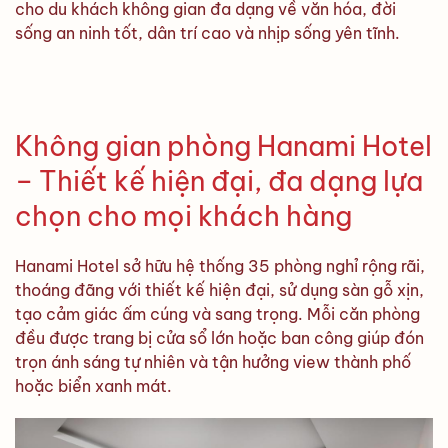
cho du khách không gian đa dạng về văn hóa, đời
sống an ninh tốt, dân trí cao và nhịp sống yên tĩnh.
Không gian phòng Hanami Hotel
– Thiết kế hiện đại, đa dạng lựa
chọn cho mọi khách hàng
Hanami Hotel sở hữu hệ thống 35 phòng nghỉ rộng rãi,
thoáng đãng với thiết kế hiện đại, sử dụng sàn gỗ xịn,
tạo cảm giác ấm cúng và sang trọng. Mỗi căn phòng
đều được trang bị cửa sổ lớn hoặc ban công giúp đón
trọn ánh sáng tự nhiên và tận hưởng view thành phố
hoặc biển xanh mát.