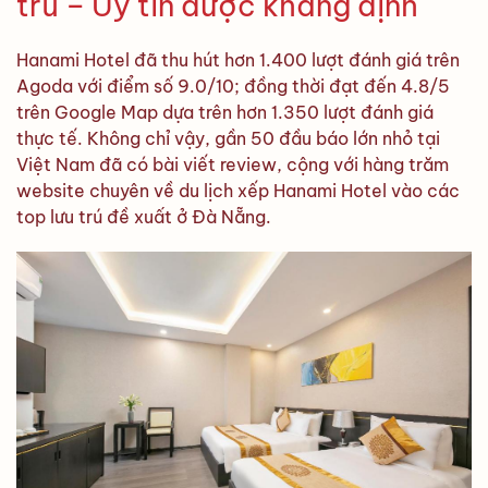
trú – Uy tín được khẳng định
Hanami Hotel đã thu hút hơn 1.400 lượt đánh giá trên
Agoda với điểm số 9.0/10; đồng thời đạt đến 4.8/5
trên Google Map dựa trên hơn 1.350 lượt đánh giá
thực tế. Không chỉ vậy, gần 50 đầu báo lớn nhỏ tại
Việt Nam đã có bài viết review, cộng với hàng trăm
website chuyên về du lịch xếp Hanami Hotel vào các
top lưu trú đề xuất ở Đà Nẵng.