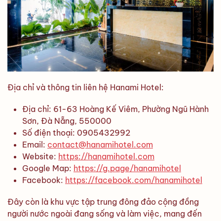
Địa chỉ và thông tin liên hệ Hanami Hotel:
Địa chỉ: 61-63 Hoàng Kế Viêm, Phường Ngũ Hành
Sơn, Đà Nẵng, 550000
Số điện thoại: 0905432992
Email:
contact@hanamihotel.com
Website:
https://hanamihotel.com
Google Map:
https://g.page/hanamihotel
Facebook:
https://facebook.com/hanamihotel
Đây còn là khu vực tập trung đông đảo cộng đồng
người nước ngoài đang sống và làm việc, mang đến