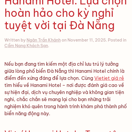
Hanami Hotel: Lựa chọn
hoàn hảo cho kỳ nghỉ
tuyệt vời tại Đà Nẵng
Written by
Ngân Trần Khánh
on
November 11, 2025
. Posted in
Cẩm Nang Khách Sạn
.
Nếu bạn đang tìm kiếm một địa chỉ lưu trú lý tưởng
giữa lòng phố biển Đà Nẵng thì Hanami Hotel chính là
điểm đến xứng đáng để lựa chọn. Cùng
Vietjet giá rẻ
tìm hiểu về Hanami Hotel – nơi được đánh giá cao về
sự hiện đại, dịch vụ chuyên nghiệp và không gian tiện
nghi, chắc chắn sẽ mang lại cho bạn những trải
nghiệm khó quên trong hành trình khám phá thành phố
biển năng động này.