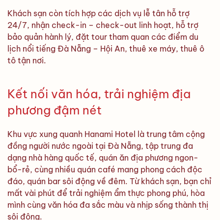
Khách sạn còn tích hợp các dịch vụ lễ tân hỗ trợ
24/7, nhận check-in – check-out linh hoạt, hỗ trợ
bảo quản hành lý, đặt tour tham quan các điểm du
lịch nổi tiếng Đà Nẵng – Hội An, thuê xe máy, thuê ô
tô tận nơi.
Kết nối văn hóa, trải nghiệm địa
phương đậm nét
Khu vực xung quanh Hanami Hotel là trung tâm cộng
đồng người nước ngoài tại Đà Nẵng, tập trung đa
dạng nhà hàng quốc tế, quán ăn địa phương ngon-
bổ-rẻ, cùng nhiều quán café mang phong cách độc
đáo, quán bar sôi động về đêm. Từ khách sạn, bạn chỉ
mất vài phút để trải nghiệm ẩm thực phong phú, hòa
mình cùng văn hóa đa sắc màu và nhịp sống thành thị
sôi động.