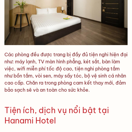
Các phòng đều được trang bị đầy đủ tiện nghi hiện đại
như: máy lạnh, TV màn hình phẳng, két sắt, bàn làm
việc, wifi miễn phí tốc độ cao, tiện nghi phòng tắm
như bồn tắm, vòi sen, máy sấy tóc, bộ vệ sinh cá nhân
cao cấp. Chăn ra trong phòng cam kết thay mới, đảm
bảo sạch sẽ và an toàn cho sức khỏe.
Tiện ích, dịch vụ nổi bật tại
Hanami Hotel