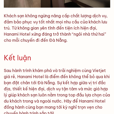
Khách sạn không ngừng nâng cấp chất lượng dịch vụ,
đảm bảo phục vụ tốt nhất mọi nhu cầu của khách lưu
trú. Từ không gian yên tĩnh đến tiện ích hiện đại,
Hanami Hotel xứng đáng trở thành “ngôi nhà thứ hai”
cho mỗi chuyến đi đến Đà Nẵng.
Kết luận
Sau hành trình khám phá và trải nghiệm cùng Vietjet
giá rẻ, Hanami Hotel là điểm đến không thể bỏ qua khi
bạn đặt chân tới Đà Nẵng. Sự kết hợp giữa vị trí đắc
địa, thiết kế hiện đại, dịch vụ tận tâm và mức giá hợp
lý giúp khách sạn luôn nằm trong top đầu lựa chọn của
du khách trong và ngoài nước. Hãy để Hanami Hotel
đồng hành cùng bạn mang tới kỳ nghỉ trọn vẹn cho
chuyến hành trình sắp tới!