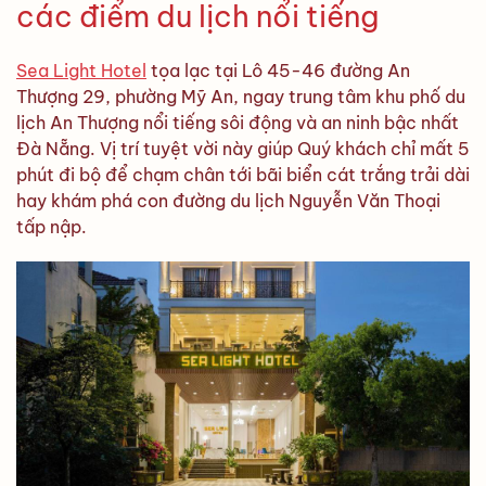
các điểm du lịch nổi tiếng
Sea Light Hotel
tọa lạc tại Lô 45-46 đường An
Thượng 29, phường Mỹ An, ngay trung tâm khu phố du
lịch An Thượng nổi tiếng sôi động và an ninh bậc nhất
Đà Nẵng. Vị trí tuyệt vời này giúp Quý khách chỉ mất 5
phút đi bộ để chạm chân tới bãi biển cát trắng trải dài
hay khám phá con đường du lịch Nguyễn Văn Thoại
tấp nập.