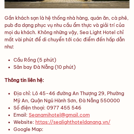
Gần khách sạn là hệ thống nhà hàng, quán ăn, cà phê,
pub đa dạng phục vụ nhu cầu ẩm thực và giải trí của
mọi du khách. Không những vậy, Sea Light Hotel chỉ
mất vài phút để di chuyển tới các điểm đến hấp dẫn
như:
Cầu Rồng (5 phút)
Sân bay Đà Nẵng (10 phút)
Thông tin liên hệ:
Địa chỉ: Lô 45-46 đường An Thượng 29, Phường
Mỹ An, Quận Ngũ Hành Sơn, Đà Nẵng 550000
Số điện thoại: 0977 455 546
Email:
Seanamihotel@gmail.com
Website:
https://sealighthoteldanang.vn/
Google Map: