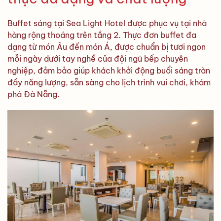
Buffet sáng tại Sea Light Hotel được phục vụ tại nhà
hàng rộng thoáng trên tầng 2. Thực đơn buffet đa
dạng từ món Âu đến món Á, được chuẩn bị tươi ngon
mỗi ngày dưới tay nghề của đội ngũ bếp chuyên
nghiệp, đảm bảo giúp khách khởi động buổi sáng tràn
đầy năng lượng, sẵn sàng cho lịch trình vui chơi, khám
phá Đà Nẵng.