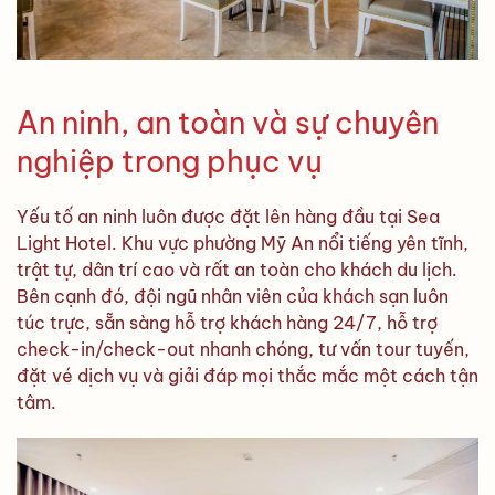
An ninh, an toàn và sự chuyên
nghiệp trong phục vụ
Yếu tố an ninh luôn được đặt lên hàng đầu tại Sea
Light Hotel. Khu vực phường Mỹ An nổi tiếng yên tĩnh,
trật tự, dân trí cao và rất an toàn cho khách du lịch.
Bên cạnh đó, đội ngũ nhân viên của khách sạn luôn
túc trực, sẵn sàng hỗ trợ khách hàng 24/7, hỗ trợ
check-in/check-out nhanh chóng, tư vấn tour tuyến,
đặt vé dịch vụ và giải đáp mọi thắc mắc một cách tận
tâm.