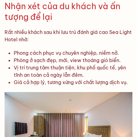
Nhận xét của du khách và ấn
tượng để lại
Rất nhiều khách sau khi lưu trú đánh giá cao Sea Light
Hotel nhờ:
Phong cách phục vụ chuyên nghiệp, niềm nở.
Phòng ở sạch đẹp, mới, view thoáng gió biển.
Vị trí trung tâm thuận tiện, khu phố quốc tế, yên
tĩnh an toàn cả ngày lẫn đêm.
Giá cả hợp lý, tương xứng với chất lượng dịch vụ.