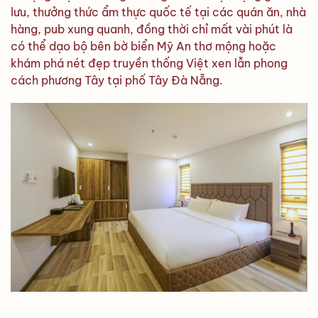
lưu, thưởng thức ẩm thực quốc tế tại các quán ăn, nhà
hàng, pub xung quanh, đồng thời chỉ mất vài phút là
có thể dạo bộ bên bờ biển Mỹ An thơ mộng hoặc
khám phá nét đẹp truyền thống Việt xen lẫn phong
cách phương Tây tại phố Tây Đà Nẵng.