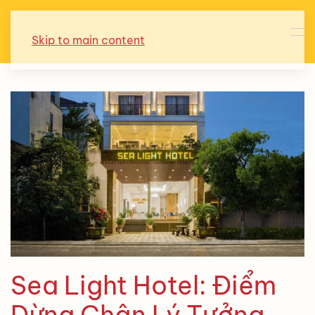
Skip to main content
Sea Light Hotel: Điểm
Dừng Chân Lý Tưởng