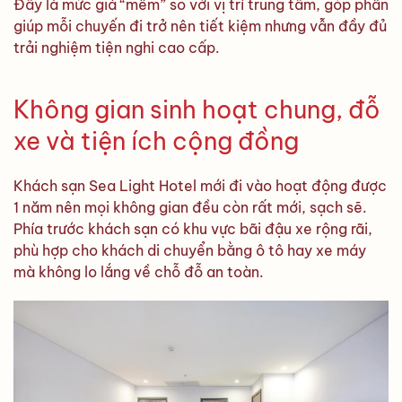
Đây là mức giá “mềm” so với vị trí trung tâm, góp phần
giúp mỗi chuyến đi trở nên tiết kiệm nhưng vẫn đầy đủ
trải nghiệm tiện nghi cao cấp.
Không gian sinh hoạt chung, đỗ
xe và tiện ích cộng đồng
Khách sạn Sea Light Hotel mới đi vào hoạt động được
1 năm nên mọi không gian đều còn rất mới, sạch sẽ.
Phía trước khách sạn có khu vực bãi đậu xe rộng rãi,
phù hợp cho khách di chuyển bằng ô tô hay xe máy
mà không lo lắng về chỗ đỗ an toàn.