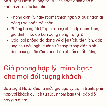
Sea Light Hotel hướng tới sự linh hoạt dành cho du
khách với nhiều lựa chọn:
Phòng đơn (Single room) thích hợp với du khách đi
công tác hoặc cá nhân.
Phòng ba người (Triple room) phù hợp nhóm bạn,
gia đình nhỏ, có ban công riêng, rộng rãi.
Các loại phòng đa dạng về diện tích, tiện ích, đáp
ứng nhu cầu nghỉ dưỡng từ sang trọng đến bình
dân nhưng luôn đảm bảo tiêu chuẩn chất lượng.
Giá phòng hợp lý, minh bạch
cho mọi đối tượng khách
Sea Light Hotel đưa ra mức giá cực kỳ cạnh tranh, phù
hợp với khách du lịch tự túc, nhóm bạn trẻ, cặp đôi
hay gia đình: