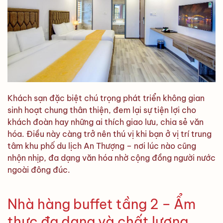
Khách sạn đặc biệt chú trọng phát triển không gian
sinh hoạt chung thân thiện, đem lại sự tiện lợi cho
khách đoàn hay những ai thích giao lưu, chia sẻ văn
hóa. Điều này càng trở nên thú vị khi bạn ở vị trí trung
tâm khu phố du lịch An Thượng – nơi lúc nào cũng
nhộn nhịp, đa dạng văn hóa nhờ cộng đồng người nước
ngoài đông đúc.
Nhà hàng buffet tầng 2 – Ẩm
thực đa dạng và chất lượng