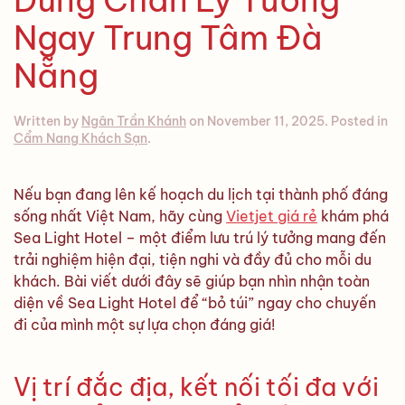
Ngay Trung Tâm Đà
Nẵng
Written by
Ngân Trần Khánh
on
November 11, 2025
. Posted in
Cẩm Nang Khách Sạn
.
Nếu bạn đang lên kế hoạch du lịch tại thành phố đáng
sống nhất Việt Nam, hãy cùng
Vietjet giá rẻ
khám phá
Sea Light Hotel – một điểm lưu trú lý tưởng mang đến
trải nghiệm hiện đại, tiện nghi và đầy đủ cho mỗi du
khách. Bài viết dưới đây sẽ giúp bạn nhìn nhận toàn
diện về Sea Light Hotel để “bỏ túi” ngay cho chuyến
đi của mình một sự lựa chọn đáng giá!
Vị trí đắc địa, kết nối tối đa với