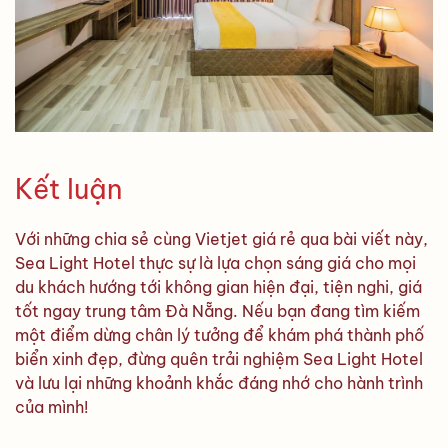
Kết luận
Với những chia sẻ cùng Vietjet giá rẻ qua bài viết này,
Sea Light Hotel thực sự là lựa chọn sáng giá cho mọi
du khách hướng tới không gian hiện đại, tiện nghi, giá
tốt ngay trung tâm Đà Nẵng. Nếu bạn đang tìm kiếm
một điểm dừng chân lý tưởng để khám phá thành phố
biển xinh đẹp, đừng quên trải nghiệm Sea Light Hotel
và lưu lại những khoảnh khắc đáng nhớ cho hành trình
của mình!