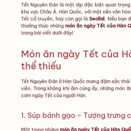
Tết Nguyên Đán là một dịp đặc biệt quan trọng 
khu vực Châu Á. Hàn Quốc, với một nền văn hóa
Tết cổ truyền, hay còn gọi là
Seollal
. Nếu bạn đ
thưởng thức những
món ăn ngày Tết của Hàn 
trong bài viết dưới đây!
Món ăn ngày Tết của H
thể thiếu
Tết Nguyên Đán ở Hàn Quốc mang đậm sắc thái tru
viên. Trong không khí ấm cúng ấy, những món ăn
cơm ngày Tết của người Hàn.
1. Súp bánh gạo – Tượng trưng 
Một trong những
món ăn ngày Tết của Hàn Quố