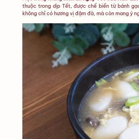
thuộc trong dịp Tết, được chế biến từ bánh gạo
không chỉ có hương vị đậm đà, mà còn mang ý ng