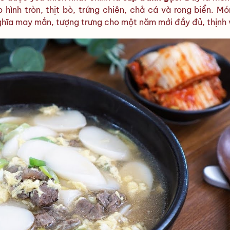
 hình tròn, thịt bò, trứng chiên, chả cá và rong biển. M
hĩa may mắn, tượng trưng cho một năm mới đầy đủ, thịnh