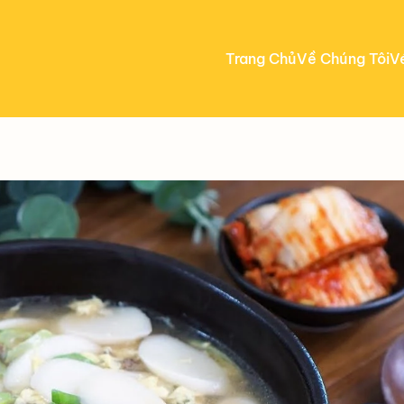
Trang Chủ
Về Chúng Tôi
V