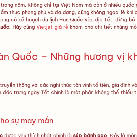
trong năm, không chỉ tại Việt Nam mà còn ở nhiều quốc 
 ẩm thực phong phú và đa dạng, cũng không ngoại lệ khi
ang có kế hoạch du lịch Hàn Quốc vào dịp Tết, đừng bỏ 
Quốc
. Hãy cùng
Vietjet giá rẻ
khám phá chi tiết những mó
àn Quốc – Những hương vị k
yền thống với các nghi thức tôn vinh tổ tiên, gia đình v
 đặc trưng ngày Tết chính là một phần không thể thiếu 
cho sự may mắn
c
được yêu thích nhất chính là
súp bánh gạo
. Đây là món