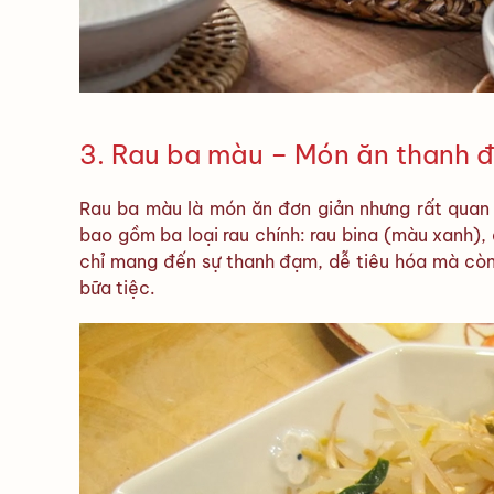
3. Rau ba màu – Món ăn thanh 
Rau ba màu là món ăn đơn giản nhưng rất qua
bao gồm ba loại rau chính: rau bina (màu xanh),
chỉ mang đến sự thanh đạm, dễ tiêu hóa mà còn
bữa tiệc.